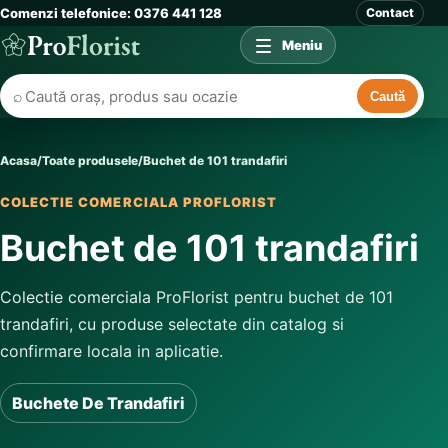
Comenzi telefonice: 0376 441 128
Contact
Meniu
⌕
Caută
Acasa
/
Toate produsele
/
Buchet de 101 trandafiri
COLECTIE COMERCIALA PROFLORIST
Buchet de 101 trandafiri
Colectie comerciala ProFlorist pentru buchet de 101
trandafiri, cu produse selectate din catalog si
confirmare locala in aplicatie.
Buchete De Trandafiri