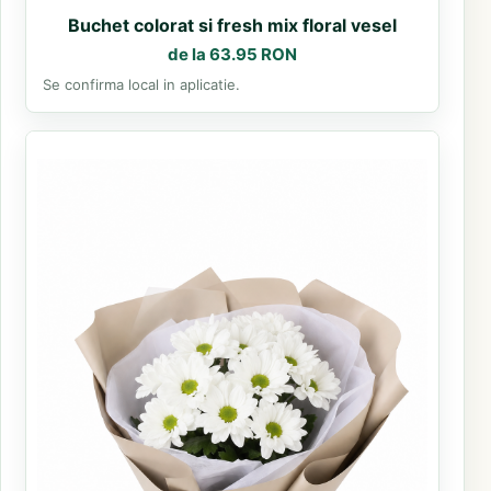
Buchet colorat si fresh mix floral vesel
de la 63.95 RON
Se confirma local in aplicatie.