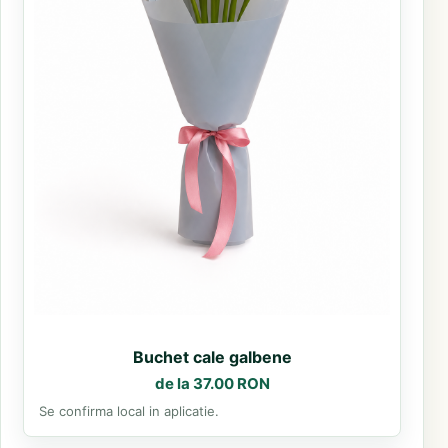
Buchet cale galbene
de la 37.00 RON
Se confirma local in aplicatie.