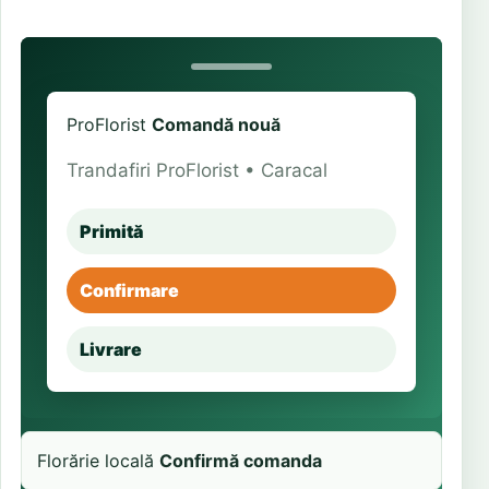
ProFlorist
Comandă nouă
Trandafiri ProFlorist • Caracal
Primită
Confirmare
Livrare
Florărie locală
Confirmă comanda