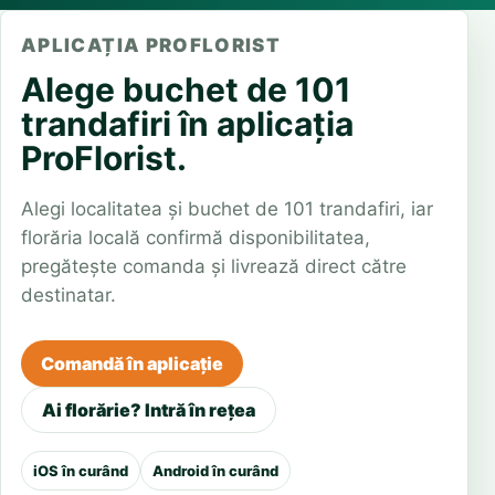
APLICAȚIA PROFLORIST
Alege buchet de 101
trandafiri în aplicația
ProFlorist.
Alegi localitatea și buchet de 101 trandafiri, iar
florăria locală confirmă disponibilitatea,
pregătește comanda și livrează direct către
destinatar.
Comandă în aplicație
Ai florărie? Intră în rețea
iOS în curând
Android în curând