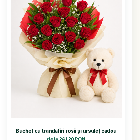
Buchet cu trandafiri roșii și ursuleț cadou
de la 241.20 RON