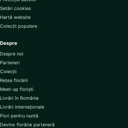
Setări cookies
Hartă website
Colecții populare
Despre
Despre noi
Parteneri
Colecții
Rețea florării
Meet-up floriști
Livrări în România
Livrări internaționale
Flori pentru nuntă
Devino florărie parteneră