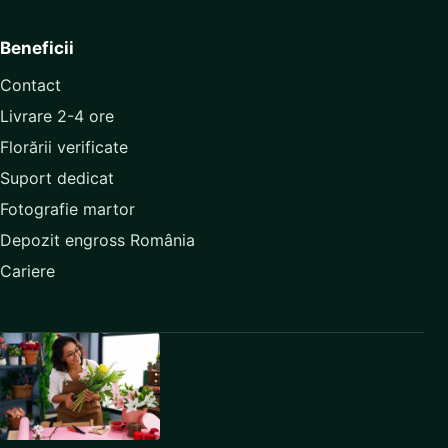
Beneficii
Contact
Livrare 2-4 ore
Florării verificate
Suport dedicat
Fotografie martor
Depozit engross România
Cariere