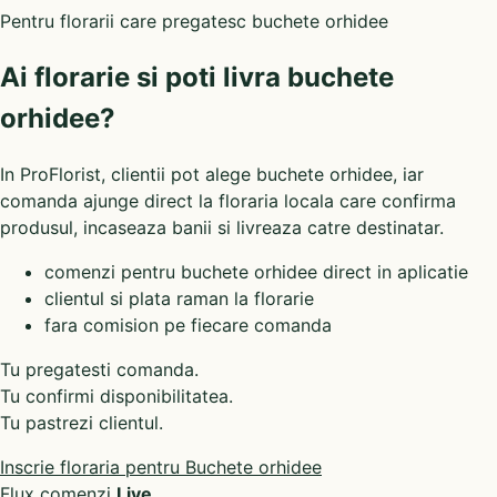
Pentru florarii care pregatesc buchete orhidee
Ai florarie si poti livra buchete
orhidee?
In ProFlorist, clientii pot alege buchete orhidee, iar
comanda ajunge direct la floraria locala care confirma
produsul, incaseaza banii si livreaza catre destinatar.
comenzi pentru buchete orhidee direct in aplicatie
clientul si plata raman la florarie
fara comision pe fiecare comanda
Tu pregatesti comanda.
Tu confirmi disponibilitatea.
Tu pastrezi clientul.
Inscrie floraria pentru Buchete orhidee
Flux comenzi
Live