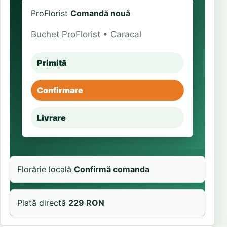
ProFlorist
Comandă nouă
Buchet ProFlorist • Caracal
Primită
Confirmare
Livrare
Florărie locală
Confirmă comanda
Plată directă
229 RON