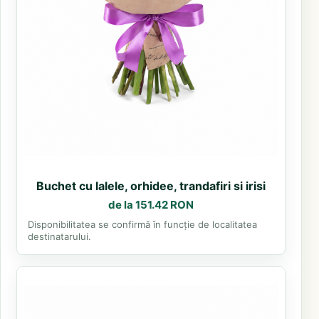
Buchet cu lalele, orhidee, trandafiri si irisi
de la 151.42 RON
Disponibilitatea se confirmă în funcție de localitatea
destinatarului.