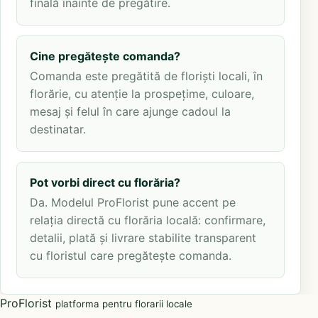
finală înainte de pregătire.
Cine pregătește comanda?
Comanda este pregătită de floriști locali, în
florărie, cu atenție la prospețime, culoare,
mesaj și felul în care ajunge cadoul la
destinatar.
Pot vorbi direct cu florăria?
Da. Modelul ProFlorist pune accent pe
relația directă cu florăria locală: confirmare,
detalii, plată și livrare stabilite transparent
cu floristul care pregătește comanda.
ProFlorist
platforma pentru florarii locale