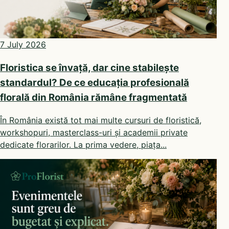
7 July 2026
Floristica se învață, dar cine stabilește
standardul? De ce educația profesională
florală din România rămâne fragmentată
În România există tot mai multe cursuri de floristică,
workshopuri, masterclass-uri și academii private
dedicate florarilor. La prima vedere, piața...