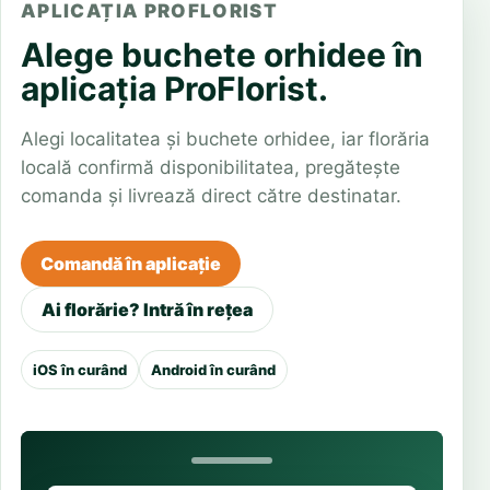
APLICAȚIA PROFLORIST
Alege buchete orhidee în
aplicația ProFlorist.
Alegi localitatea și buchete orhidee, iar florăria
locală confirmă disponibilitatea, pregătește
comanda și livrează direct către destinatar.
Comandă în aplicație
Ai florărie? Intră în rețea
iOS în curând
Android în curând