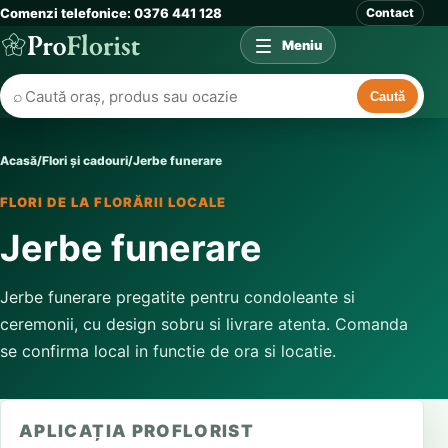
Comenzi telefonice: 0376 441 128
Contact
Meniu
⌕
Caută
Acasă
/
Flori și cadouri
/
Jerbe funerare
FLORI DE LA FLORĂRII LOCALE
Jerbe funerare
Jerbe funerare pregatite pentru condoleante si
ceremonii, cu design sobru si livrare atenta. Comanda
se confirma local in functie de ora si locatie.
APLICAȚIA PROFLORIST