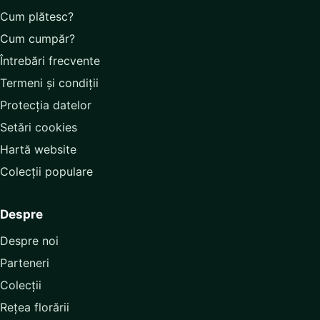
Cum plătesc?
Cum cumpăr?
Întrebări frecvente
Termeni și condiții
Protecția datelor
Setări cookies
Hartă website
Colecții populare
Despre
Despre noi
Parteneri
Colecții
Rețea florării