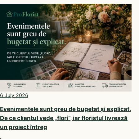
6 July 2026
Evenimentele sunt greu de bugetat și explicat.
De ce clientul vede „flori”, iar floristul livrează
un proiect întreg