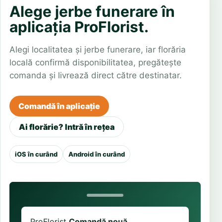
Alege jerbe funerare în
aplicația ProFlorist.
Alegi localitatea și jerbe funerare, iar florăria
locală confirmă disponibilitatea, pregătește
comanda și livrează direct către destinatar.
Comandă în aplicație
Ai florărie? Intră în rețea
iOS în curând
Android în curând
ProFlorist
Comandă nouă