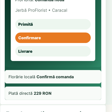
Jerbă ProFlorist • Caracal
Primită
Confirmare
Livrare
Florărie locală
Confirmă comanda
Plată directă
229 RON