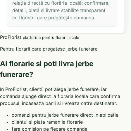
relația directă cu florăria locală: confirmare,
detalii, plată și livrare stabilite transparent
cu floristul care pregătește comanda.
ProFlorist
platforma pentru florarii locale
Pentru florarii care pregatesc jerbe funerare
Ai florarie si poti livra jerbe
funerare?
In ProFlorist, clientii pot alege jerbe funerare, iar
comanda ajunge direct la floraria locala care confirma
produsul, incaseaza banii si livreaza catre destinatar.
comenzi pentru jerbe funerare direct in aplicatie
clientul si plata raman la florarie
fara comision pe fiecare comanda