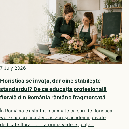
7 July 2026
Floristica se învață, dar cine stabilește
standardul? De ce educația profesională
florală din România rămâne fragmentată
În România există tot mai multe cursuri de floristică,
workshopuri, masterclass-uri și academii private
dedicate florarilor. La prima vedere, piața...