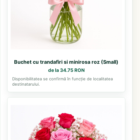
Buchet cu trandafiri si minirosa roz (Small)
de la 34.75 RON
Disponibilitatea se confirmă în funcție de localitatea
destinatarului.