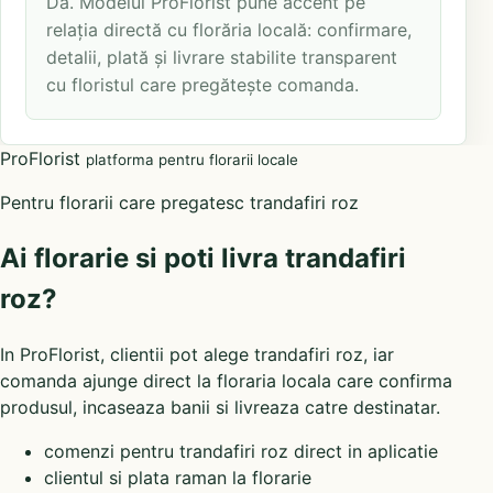
Da. Modelul ProFlorist pune accent pe
relația directă cu florăria locală: confirmare,
detalii, plată și livrare stabilite transparent
cu floristul care pregătește comanda.
ProFlorist
platforma pentru florarii locale
Pentru florarii care pregatesc trandafiri roz
Ai florarie si poti livra trandafiri
roz?
In ProFlorist, clientii pot alege trandafiri roz, iar
comanda ajunge direct la floraria locala care confirma
produsul, incaseaza banii si livreaza catre destinatar.
comenzi pentru trandafiri roz direct in aplicatie
clientul si plata raman la florarie