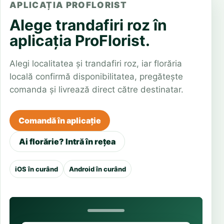
APLICAȚIA PROFLORIST
Alege trandafiri roz în
aplicația ProFlorist.
Alegi localitatea și trandafiri roz, iar florăria
locală confirmă disponibilitatea, pregătește
comanda și livrează direct către destinatar.
Comandă în aplicație
Ai florărie? Intră în rețea
iOS în curând
Android în curând