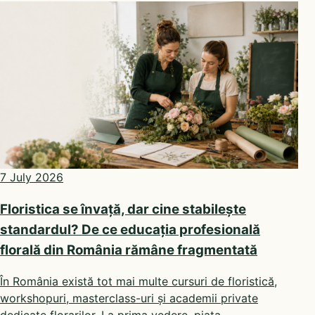
7 July 2026
Floristica se învață, dar cine stabilește
standardul? De ce educația profesională
florală din România rămâne fragmentată
În România există tot mai multe cursuri de floristică,
workshopuri, masterclass-uri și academii private