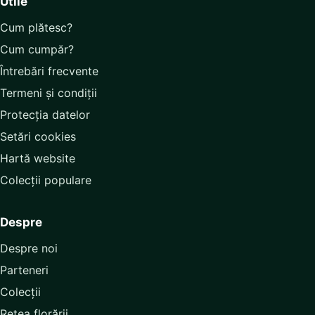
Utile
Cum plătesc?
Cum cumpăr?
Întrebări frecvente
Termeni și condiții
Protecția datelor
Setări cookies
Hartă website
Colecții populare
Despre
Despre noi
Parteneri
Colecții
Rețea florării