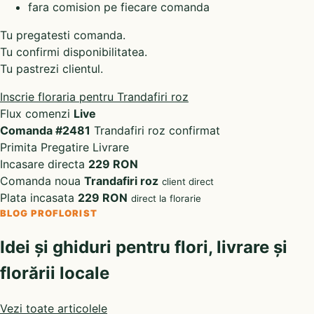
fara comision pe fiecare comanda
Tu pregatesti comanda.
Tu confirmi disponibilitatea.
Tu pastrezi clientul.
Inscrie floraria pentru Trandafiri roz
Flux comenzi
Live
Comanda #2481
Trandafiri roz confirmat
Primita
Pregatire
Livrare
Incasare directa
229 RON
Comanda noua
Trandafiri roz
client direct
Plata incasata
229 RON
direct la florarie
BLOG PROFLORIST
Idei și ghiduri pentru flori, livrare și
florării locale
Vezi toate articolele