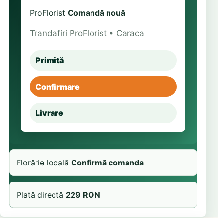
ProFlorist
Comandă nouă
Trandafiri ProFlorist • Caracal
Primită
Confirmare
Livrare
Florărie locală
Confirmă comanda
Plată directă
229 RON