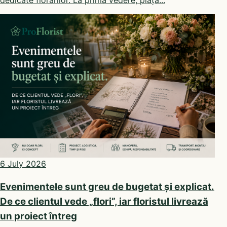
dedicate florarilor. La prima vedere, piața...
6 July 2026
Evenimentele sunt greu de bugetat și explicat.
De ce clientul vede „flori”, iar floristul livrează
un proiect întreg