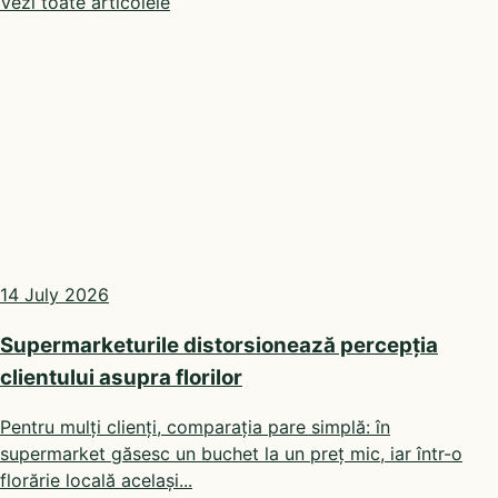
Vezi toate articolele
14 July 2026
Supermarketurile distorsionează percepția
clientului asupra florilor
Pentru mulți clienți, comparația pare simplă: în
supermarket găsesc un buchet la un preț mic, iar într-o
florărie locală același...