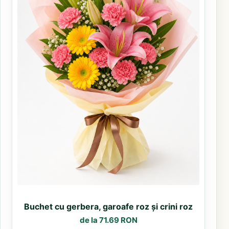
Buchet cu gerbera, garoafe roz și crini roz
de la 71.69 RON