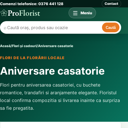
Comenzi telefonice: 0376 441 128
Contact
Meniu
⌕
Caută
Acasă
/
Flori și cadouri
/
Aniversare casatorie
FLORI DE LA FLORĂRII LOCALE
Aniversare casatorie
Flori pentru aniversarea casatoriei, cu buchete
romantice, trandafiri si aranjamente elegante. Floristul
local confirma compozitia si livrarea inainte ca surpriza
sa fie pregatita.