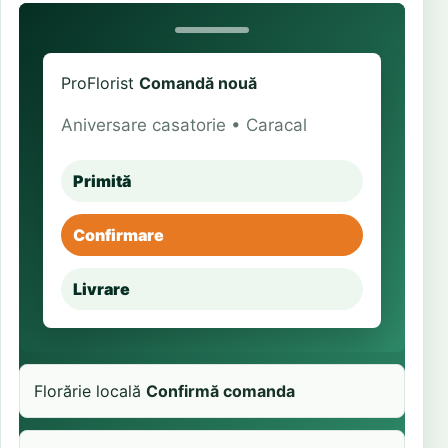
ProFlorist
Comandă nouă
Aniversare casatorie • Caracal
Primită
Confirmare
Livrare
Florărie locală
Confirmă comanda