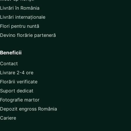
Rețea florării
Meet-up floriști
Livrări în România
Livrări internaționale
Flori pentru nuntă
Devino florărie parteneră
Beneficii
Contact
Livrare 2-4 ore
Florării verificate
Suport dedicat
Fotografie martor
Depozit engross România
Cariere