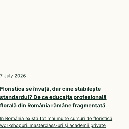
7 July 2026
Floristica se învață, dar cine stabilește
standardul? De ce educația profesională
florală din România rămâne fragmentată
În România există tot mai multe cursuri de floristică,
workshopuri, masterclass-uri și academii private