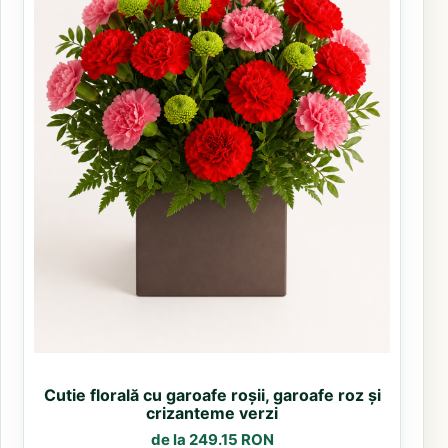
Cutie florală cu garoafe roșii, garoafe roz și
crizanteme verzi
de la 249.15 RON