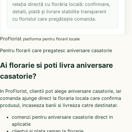
relația directă cu florăria locală: confirmare,
detalii, plată și livrare stabilite transparent
cu floristul care pregătește comanda.
ProFlorist
platforma pentru florarii locale
Pentru florarii care pregatesc aniversare casatorie
Ai florarie si poti livra aniversare
casatorie?
In ProFlorist, clientii pot alege aniversare casatorie, iar
comanda ajunge direct la floraria locala care confirma
produsul, incaseaza banii si livreaza catre destinatar.
comenzi pentru aniversare casatorie direct in
aplicatie
clientul si plata raman la florarie