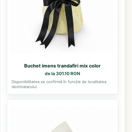
Buchet imens trandafiri mix color
de la 301.10 RON
Disponibilitatea se confirmă în funcție de localitatea
destinatarului.