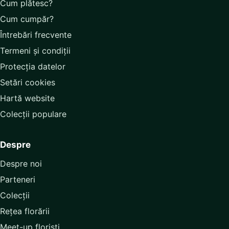
Utile
Cum plătesc?
Cum cumpăr?
Întrebări frecvente
Termeni și condiții
Protecția datelor
Setări cookies
Hartă website
Colecții populare
Despre
Despre noi
Parteneri
Colecții