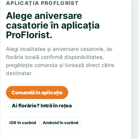
APLICAȚIA PROFLORIST
Alege aniversare
casatorie în aplicația
ProFlorist.
Alegi localitatea și aniversare casatorie, iar
florăria locală confirmă disponibilitatea,
pregătește comanda și livrează direct către
destinatar.
Comandă în aplicație
Ai florărie? Intră în rețea
iOS în curând
Android în curând