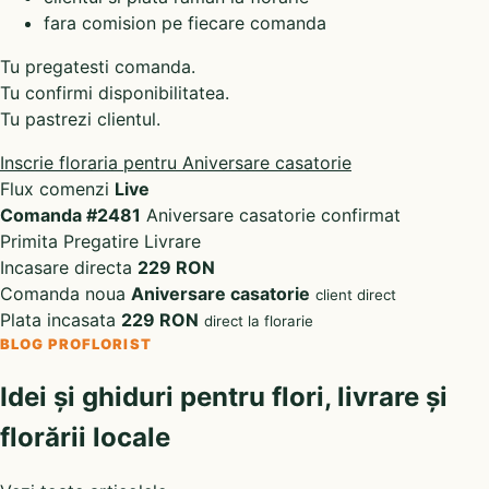
fara comision pe fiecare comanda
Tu pregatesti comanda.
Tu confirmi disponibilitatea.
Tu pastrezi clientul.
Inscrie floraria pentru Aniversare casatorie
Flux comenzi
Live
Comanda #2481
Aniversare casatorie confirmat
Primita
Pregatire
Livrare
Incasare directa
229 RON
Comanda noua
Aniversare casatorie
client direct
Plata incasata
229 RON
direct la florarie
BLOG PROFLORIST
Idei și ghiduri pentru flori, livrare și
florării locale