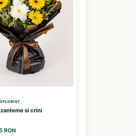
OFLORIST
zanteme si crini
85 RON