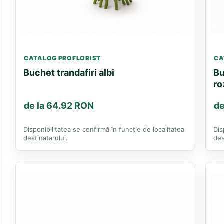
CATALOG PROFLORIST
CA
Buchet trandafiri albi
Bu
ro
de la 64.92 RON
de
Disponibilitatea se confirmă în funcție de localitatea
Dis
destinatarului.
des