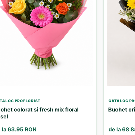
TALOG PROFLORIST
CATALOG PR
chet colorat si fresh mix floral
Buchet cri
sel
 la 63.95 RON
de la 68.