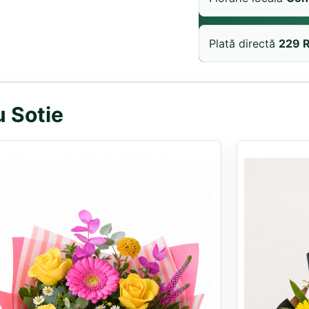
Plată directă
229 
u Sotie