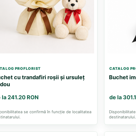
TALOG PROFLORIST
CATALOG PR
chet cu trandafiri roșii și ursuleț
Buchet ime
adou
 la 241.20 RON
de la 301
ponibilitatea se confirmă în funcție de localitatea
Disponibilitat
tinatarului.
destinatarului.