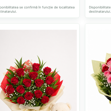
ponibilitatea se confirmă în funcție de localitatea
Disponibilitat
tinatarului.
destinatarului.