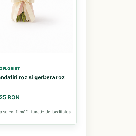
OFLORIST
ndafiri roz si gerbera roz
.25 RON
ea se confirmă în funcție de localitatea