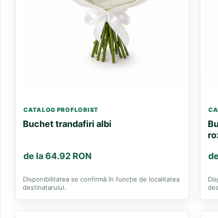
CATALOG PROFLORIST
CA
Buchet trandafiri albi
Bu
ro
de la 64.92 RON
de
Disponibilitatea se confirmă în funcție de localitatea
Dis
destinatarului.
des