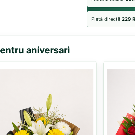
Plată directă
229 
pentru aniversari