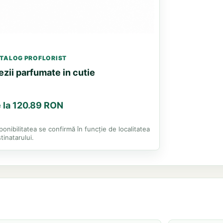
TALOG PROFLORIST
ezii parfumate in cutie
 la 120.89 RON
ponibilitatea se confirmă în funcție de localitatea
tinatarului.