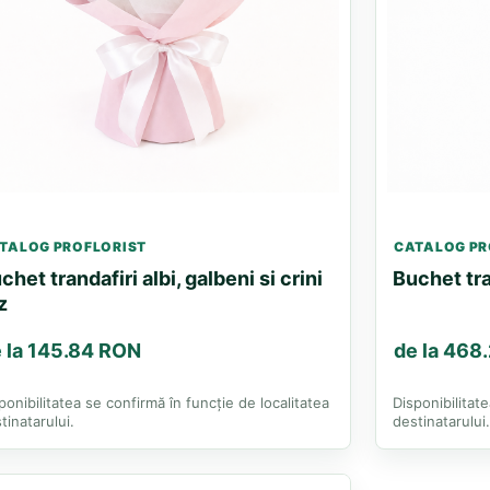
TALOG PROFLORIST
CATALOG PR
chet trandafiri albi, galbeni si crini
Buchet tra
z
 la 145.84 RON
de la 468
ponibilitatea se confirmă în funcție de localitatea
Disponibilitat
tinatarului.
destinatarului.