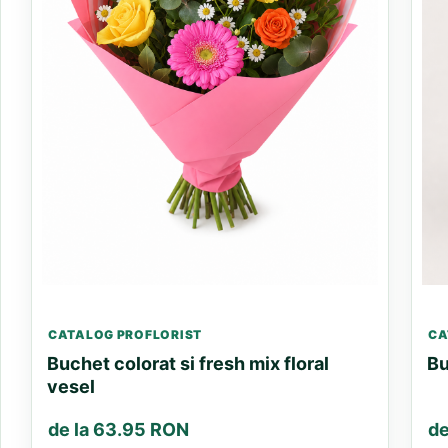
CATALOG PROFLORIST
CA
Buchet colorat si fresh mix floral
Bu
vesel
de la 63.95 RON
de