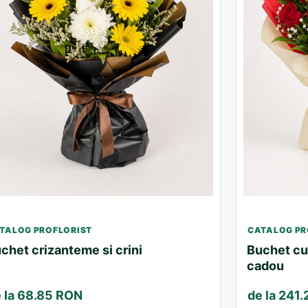
TALOG PROFLORIST
CATALOG PR
chet crizanteme si crini
Buchet cu 
cadou
 la 68.85 RON
de la 241