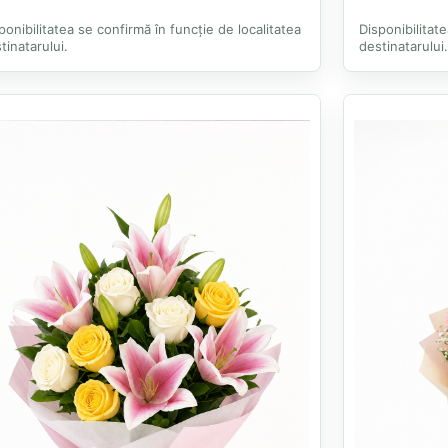
ponibilitatea se confirmă în funcție de localitatea
Disponibilitat
tinatarului.
destinatarului.