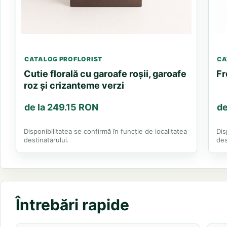
CATALOG PROFLORIST
CA
Cutie florală cu garoafe roșii, garoafe
Fr
roz și crizanteme verzi
de la 249.15 RON
de
Disponibilitatea se confirmă în funcție de localitatea
Dis
destinatarului.
des
Întrebări rapide