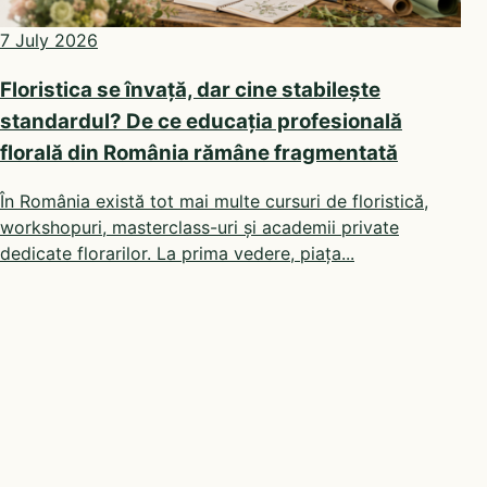
7 July 2026
Floristica se învață, dar cine stabilește
standardul? De ce educația profesională
florală din România rămâne fragmentată
În România există tot mai multe cursuri de floristică,
workshopuri, masterclass-uri și academii private
dedicate florarilor. La prima vedere, piața...