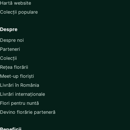
Hartă website
Colecții populare
Despre
Despre noi
Parteneri
Colecții
Rețea florării
Meet-up floriști
Livrări în România
Livrări internaționale
Flori pentru nuntă
Devino florărie parteneră
Beneficii