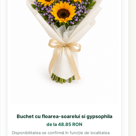
Buchet cu floarea-soarelui si gypsophila
de la 48.85 RON
Disponibilitatea se confirmă în funcție de localitatea