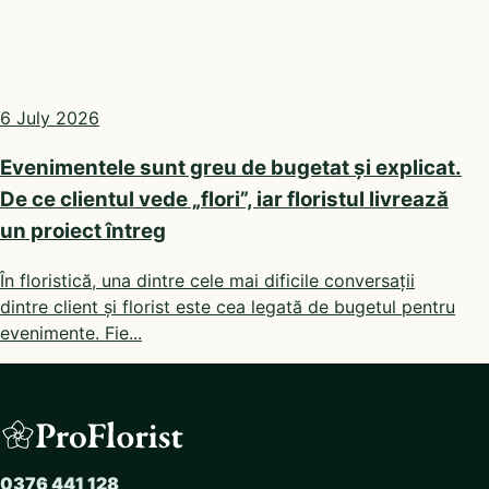
6 July 2026
Evenimentele sunt greu de bugetat și explicat.
De ce clientul vede „flori”, iar floristul livrează
un proiect întreg
În floristică, una dintre cele mai dificile conversații
dintre client și florist este cea legată de bugetul pentru
evenimente. Fie...
0376 441 128