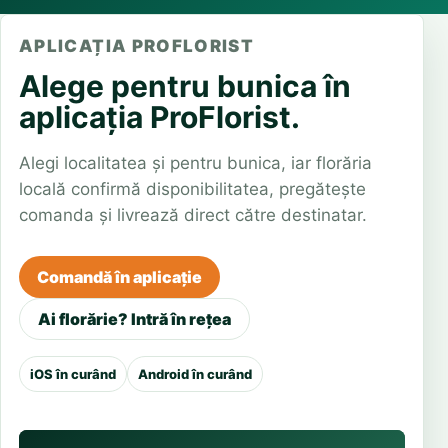
APLICAȚIA PROFLORIST
Alege pentru bunica în
aplicația ProFlorist.
Alegi localitatea și pentru bunica, iar florăria
locală confirmă disponibilitatea, pregătește
comanda și livrează direct către destinatar.
Comandă în aplicație
Ai florărie? Intră în rețea
iOS în curând
Android în curând