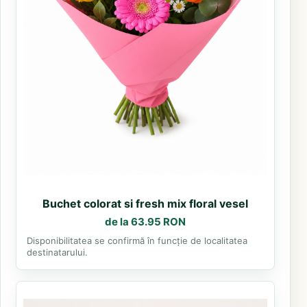
Buchet colorat si fresh mix floral vesel
de la 63.95 RON
Disponibilitatea se confirmă în funcție de localitatea
destinatarului.