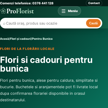
Comenzi telefonice: 0376 441 128
Contact
Meniu
⌕
Caută
Acasă
/
Flori și cadouri
/
Pentru Bunica
FLORI DE LA FLORĂRII LOCALE
Flori si cadouri pentru
bunica
Flori pentru bunica, alese pentru caldura, simplitate si
bucurie. Buchetele si aranjamentele pot fi livrate local
dupa confirmarea florariei disponibile in orasul
destinatarului.