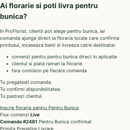
Ai florarie si poti livra pentru
bunica?
In ProFlorist, clientii pot alege pentru bunica, iar
comanda ajunge direct la floraria locala care confirma
produsul, incaseaza banii si livreaza catre destinatar.
comenzi pentru pentru bunica direct in aplicatie
clientul si plata raman la florarie
fara comision pe fiecare comanda
Tu pregatesti comanda.
Tu confirmi disponibilitatea.
Tu pastrezi clientul.
Inscrie floraria pentru Pentru Bunica
Flux comenzi
Live
Comanda #2481
Pentru Bunica confirmat
Primita
Pregatire
Livrare