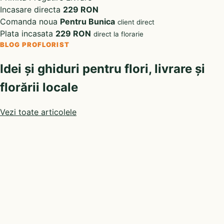
Incasare directa
229 RON
Comanda noua
Pentru Bunica
client direct
Plata incasata
229 RON
direct la florarie
BLOG PROFLORIST
Idei și ghiduri pentru flori, livrare și
florării locale
Vezi toate articolele