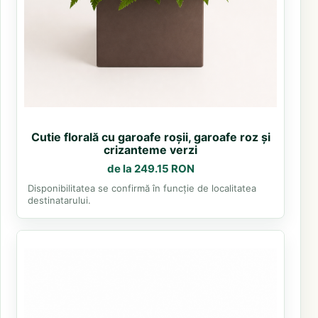
Cutie florală cu garoafe roșii, garoafe roz și
crizanteme verzi
de la 249.15 RON
Disponibilitatea se confirmă în funcție de localitatea
destinatarului.