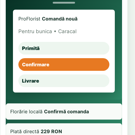
ProFlorist
Comandă nouă
Pentru bunica • Caracal
Primită
Confirmare
Livrare
Florărie locală
Confirmă comanda
Plată directă
229 RON