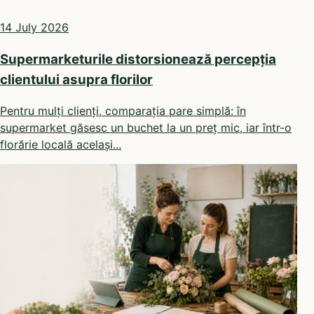
14 July 2026
Supermarketurile distorsionează percepția
clientului asupra florilor
Pentru mulți clienți, comparația pare simplă: în
supermarket găsesc un buchet la un preț mic, iar într-o
florărie locală același...