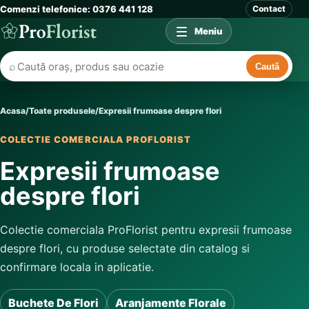
Comenzi telefonice: 0376 441 128
Contact
Meniu
⌕
Caută
Acasa
/
Toate produsele
/
Expresii frumoase despre flori
COLECTIE COMERCIALA PROFLORIST
Expresii frumoase
despre flori
Colectie comerciala ProFlorist pentru expresii frumoase
despre flori, cu produse selectate din catalog si
confirmare locala in aplicatie.
Buchete De Flori
Aranjamente Florale