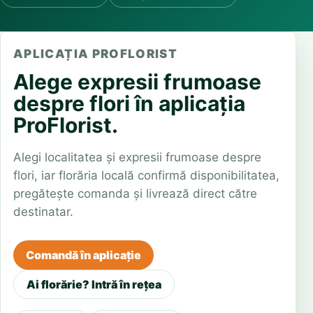
APLICAȚIA PROFLORIST
Alege expresii frumoase
despre flori în aplicația
ProFlorist.
Alegi localitatea și expresii frumoase despre
flori, iar florăria locală confirmă disponibilitatea,
pregătește comanda și livrează direct către
destinatar.
Comandă în aplicație
Ai florărie? Intră în rețea