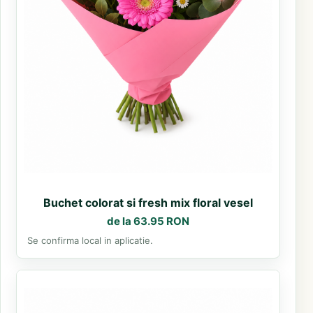
Buchet colorat si fresh mix floral vesel
de la 63.95 RON
Se confirma local in aplicatie.