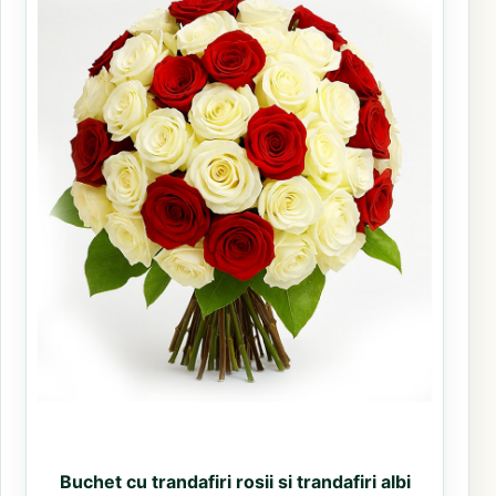
Buchet cu trandafiri rosii si trandafiri albi