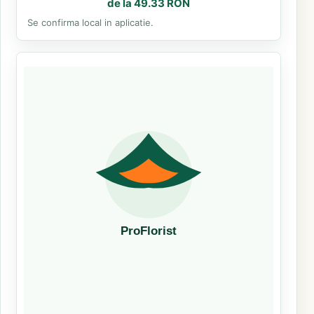
de la 49.33 RON
Se confirma local in aplicatie.