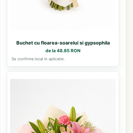
Buchet cu floarea-soarelui si gypsophila
de la 48.85 RON
Se confirma local in aplicatie.