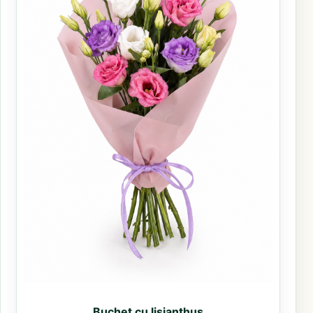
Buchet cu lisianthus