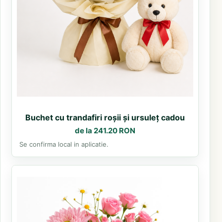
Buchet cu trandafiri roșii și ursuleț cadou
de la 241.20 RON
Se confirma local in aplicatie.