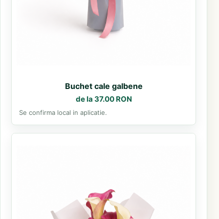
Buchet cale galbene
de la 37.00 RON
Se confirma local in aplicatie.