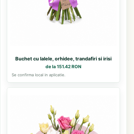
Buchet cu lalele, orhidee, trandafiri si irisi
de la 151.42 RON
Se confirma local in aplicatie.