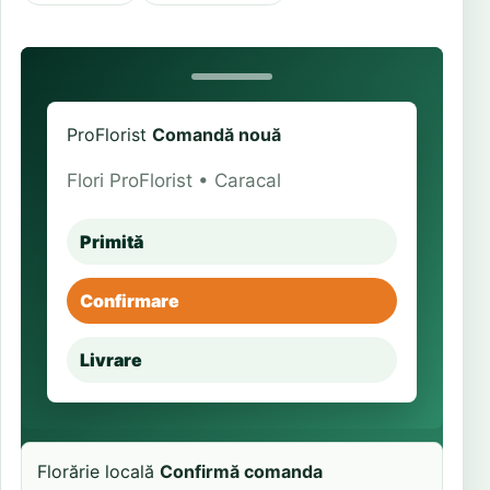
ProFlorist
Comandă nouă
Flori ProFlorist • Caracal
Primită
Confirmare
Livrare
Florărie locală
Confirmă comanda