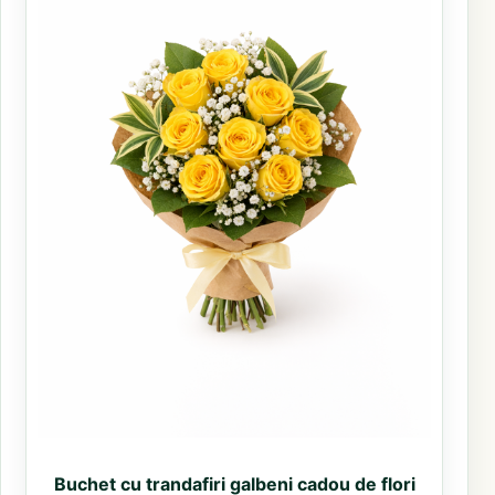
Buchet cu trandafiri galbeni cadou de flori