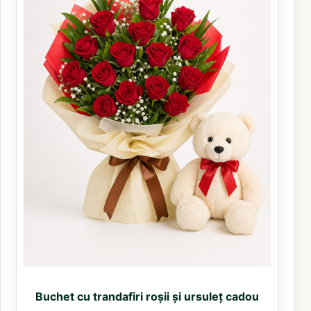
Buchet cu trandafiri roșii și ursuleț cadou