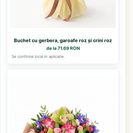
Buchet cu gerbera, garoafe roz și crini roz
de la 71.69 RON
Se confirma local in aplicatie.