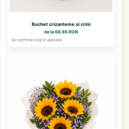
Buchet crizanteme si crini
de la 68.85 RON
Se confirma local in aplicatie.