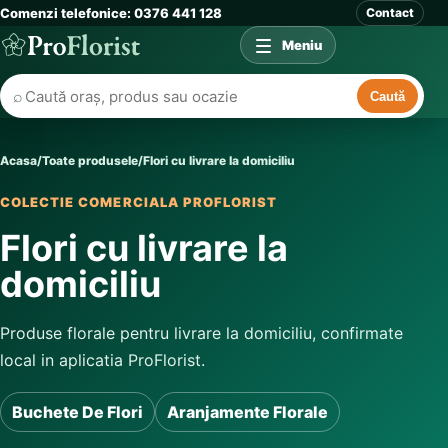
Comenzi telefonice: 0376 441 128
Contact
Meniu
⌕
Caută
Acasa
/
Toate produsele
/
Flori cu livrare la domiciliu
COLECTIE COMERCIALA PROFLORIST
Flori cu livrare la
domiciliu
Produse florale pentru livrare la domiciliu, confirmate
local in aplicatia ProFlorist.
Buchete De Flori
Aranjamente Florale