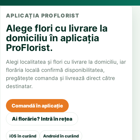
APLICAȚIA PROFLORIST
Alege flori cu livrare la
domiciliu în aplicația
ProFlorist.
Alegi localitatea și flori cu livrare la domiciliu, iar
florăria locală confirmă disponibilitatea,
pregătește comanda și livrează direct către
destinatar.
Comandă în aplicație
Ai florărie? Intră în rețea
iOS în curând
Android în curând