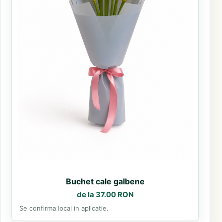
Buchet cale galbene
de la 37.00 RON
Se confirma local in aplicatie.