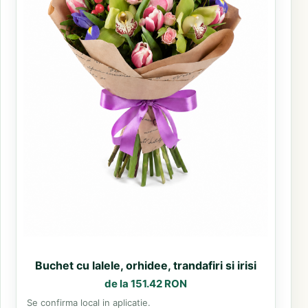
Buchet cu lalele, orhidee, trandafiri si irisi
de la 151.42 RON
Se confirma local in aplicatie.