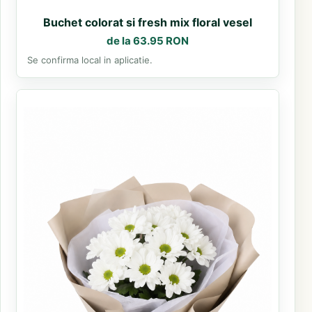
Buchet colorat si fresh mix floral vesel
de la 63.95 RON
Se confirma local in aplicatie.