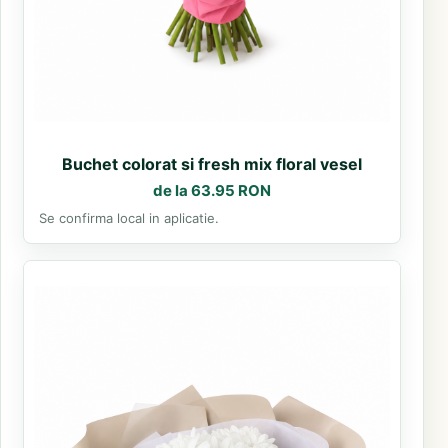
Buchet colorat si fresh mix floral vesel
de la 63.95 RON
Se confirma local in aplicatie.