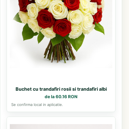
Buchet cu trandafiri rosii si trandafiri albi
de la 60.16 RON
Se confirma local in aplicatie.