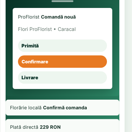
ProFlorist
Comandă nouă
Flori ProFlorist • Caracal
Primită
Confirmare
Livrare
Florărie locală
Confirmă comanda
Plată directă
229 RON