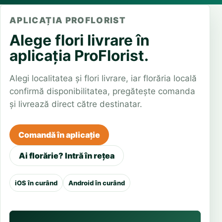
APLICAȚIA PROFLORIST
Alege flori livrare în
aplicația ProFlorist.
Alegi localitatea și flori livrare, iar florăria locală
confirmă disponibilitatea, pregătește comanda
și livrează direct către destinatar.
Comandă în aplicație
Ai florărie? Intră în rețea
iOS în curând
Android în curând