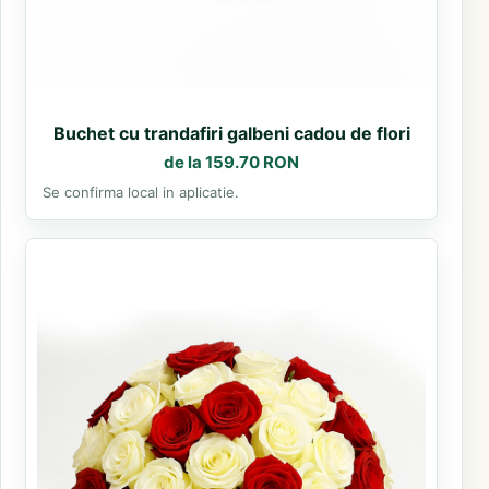
Buchet cu trandafiri galbeni cadou de flori
de la 159.70 RON
Se confirma local in aplicatie.