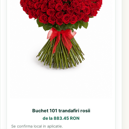
Buchet 101 trandafiri rosii
de la 883.45 RON
Se confirma local in aplicatie.