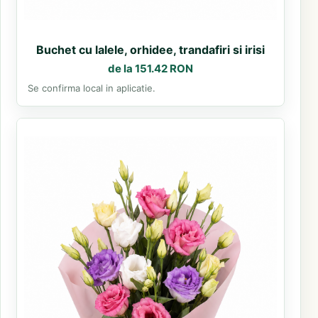
Buchet cu lalele, orhidee, trandafiri si irisi
de la 151.42 RON
Se confirma local in aplicatie.