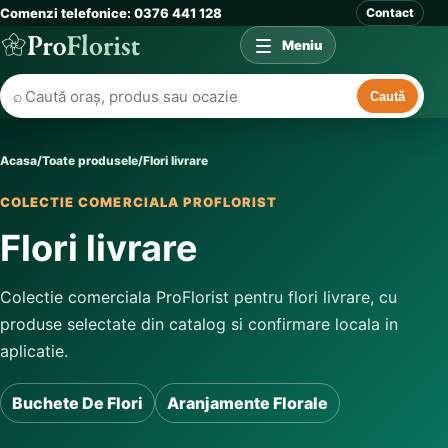
Comenzi telefonice: 0376 441 128
Contact
Meniu
⌕
Caută
Acasa
/
Toate produsele
/
Flori livrare
COLECTIE COMERCIALA PROFLORIST
Flori livrare
Colectie comerciala ProFlorist pentru flori livrare, cu
produse selectate din catalog si confirmare locala in
aplicatie.
Buchete De Flori
Aranjamente Florale