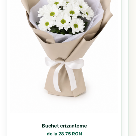
Buchet crizanteme
de la 28.75 RON