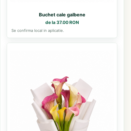
Buchet cale galbene
de la 37.00 RON
Se confirma local in aplicatie.