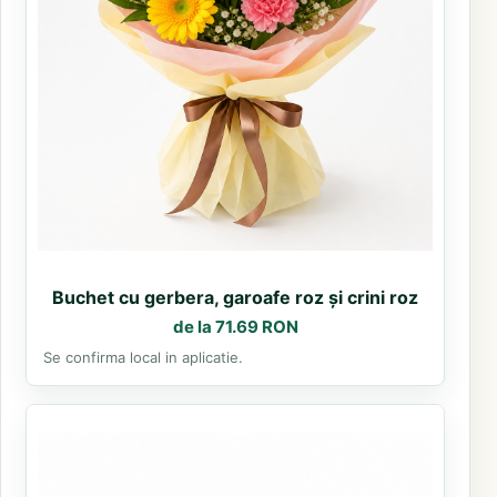
Buchet cu gerbera, garoafe roz și crini roz
de la 71.69 RON
Se confirma local in aplicatie.