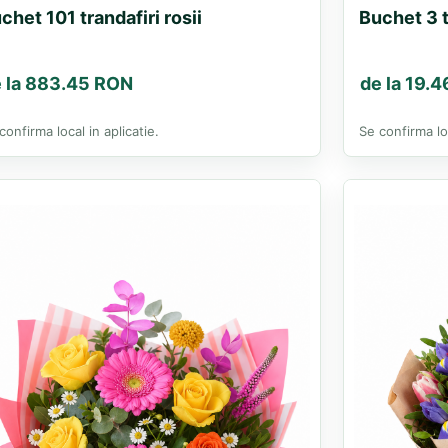
chet 101 trandafiri rosii
Buchet 3 t
 la 883.45 RON
de la 19.
confirma local in aplicatie.
Se confirma loc