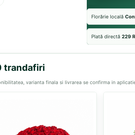
Florărie locală
Con
Plată directă
229 
 trandafiri
bilitatea, varianta finala si livrarea se confirma in aplicatie