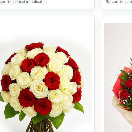
confirma local in aplicatie.
Se confirma loc