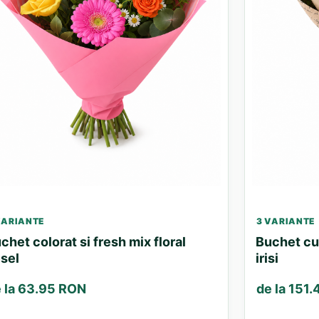
VARIANTE
3 VARIANTE
chet colorat si fresh mix floral
Buchet cu l
sel
irisi
 la 63.95 RON
de la 151