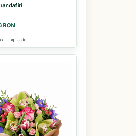
randafiri
46 RON
al in aplicatie.