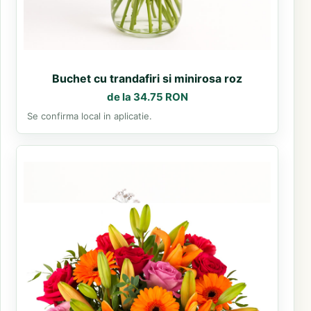
Buchet cu trandafiri si minirosa roz
de la 34.75 RON
Se confirma local in aplicatie.