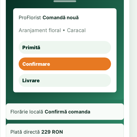
ProFlorist
Comandă nouă
Aranjament floral • Caracal
Primită
Confirmare
Livrare
Florărie locală
Confirmă comanda
Plată directă
229 RON