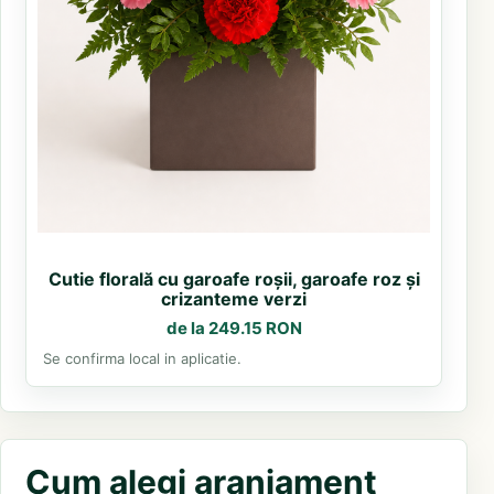
Cutie florală cu garoafe roșii, garoafe roz și
crizanteme verzi
de la 249.15 RON
Se confirma local in aplicatie.
Cum alegi aranjament