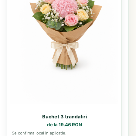
Buchet 3 trandafiri
de la 19.46 RON
Se confirma local in aplicatie.