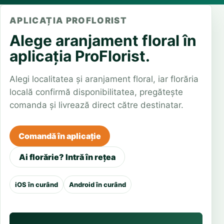
APLICAȚIA PROFLORIST
Alege aranjament floral în
aplicația ProFlorist.
Alegi localitatea și aranjament floral, iar florăria
locală confirmă disponibilitatea, pregătește
comanda și livrează direct către destinatar.
Comandă în aplicație
Ai florărie? Intră în rețea
iOS în curând
Android în curând