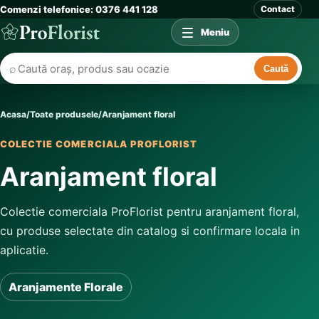
Comenzi telefonice: 0376 441 128
Contact
Meniu
⌕
Caută
Acasa
/
Toate produsele
/
Aranjament floral
COLECTIE COMERCIALA PROFLORIST
Aranjament floral
Colectie comerciala ProFlorist pentru aranjament floral,
cu produse selectate din catalog si confirmare locala in
aplicatie.
Aranjamente Florale