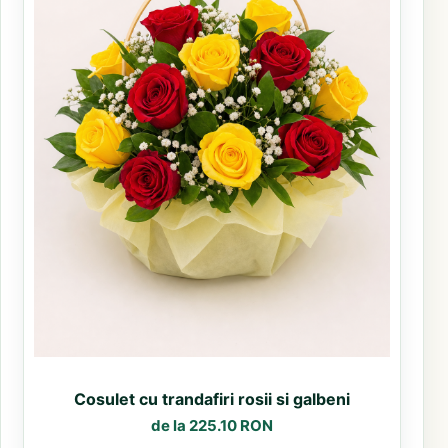
Cosulet cu trandafiri rosii si galbeni
de la 225.10 RON