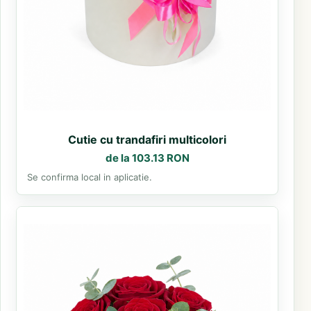
Cutie cu trandafiri multicolori
de la 103.13 RON
Se confirma local in aplicatie.