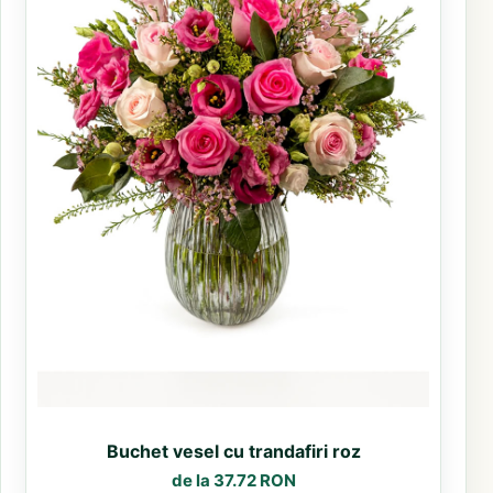
Buchet vesel cu trandafiri roz
de la 37.72 RON