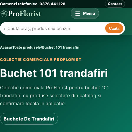
Comenzi telefonice: 0376 441 128
Contact
Meniu
⌕
Caută
Acasa
/
Toate produsele
/
Buchet 101 trandafiri
COLECTIE COMERCIALA PROFLORIST
Buchet 101 trandafiri
Colectie comerciala ProFlorist pentru buchet 101
trandafiri, cu produse selectate din catalog si
confirmare locala in aplicatie.
Buchete De Trandafiri