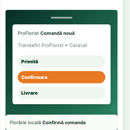
ProFlorist
Comandă nouă
Trandafiri ProFlorist • Caracal
Primită
Confirmare
Livrare
Florărie locală
Confirmă comanda