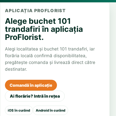
APLICAȚIA PROFLORIST
Alege buchet 101
trandafiri în aplicația
ProFlorist.
Alegi localitatea și buchet 101 trandafiri, iar
florăria locală confirmă disponibilitatea,
pregătește comanda și livrează direct către
destinatar.
Comandă în aplicație
Ai florărie? Intră în rețea
iOS în curând
Android în curând