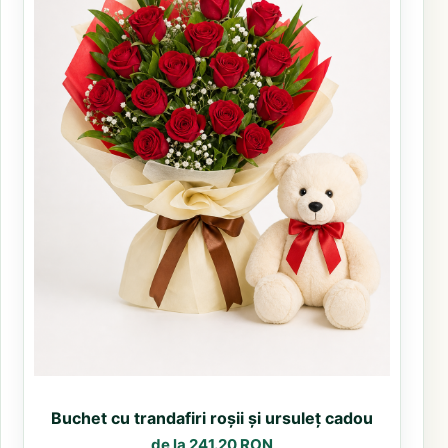
Buchet cu trandafiri roșii și ursuleț cadou
de la 241.20 RON