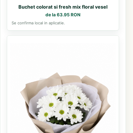
Buchet colorat si fresh mix floral vesel
de la 63.95 RON
Se confirma local in aplicatie.