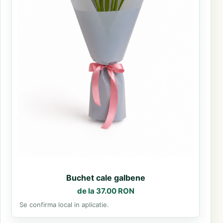
Buchet cale galbene
de la 37.00 RON
Se confirma local in aplicatie.