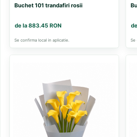
Buchet 101 trandafiri rosii
Bu
de la 883.45 RON
de
Se confirma local in aplicatie.
Se 