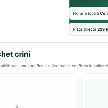
Florărie locală
Con
Plată directă
229 
het crini
bilitatea, varianta finala si livrarea se confirma in aplicatie