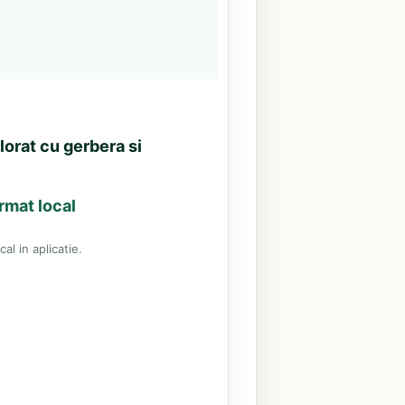
orat cu gerbera si
rmat local
al in aplicatie.