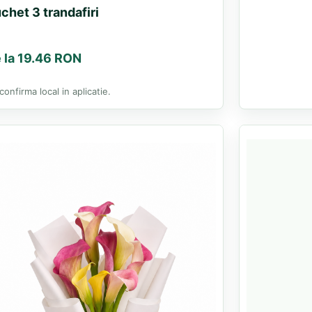
chet 3 trandafiri
 la 19.46 RON
confirma local in aplicatie.