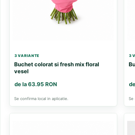
3 VARIANTE
3 
Buchet colorat si fresh mix floral
Bu
vesel
de la 63.95 RON
de
Se confirma local in aplicatie.
Se 