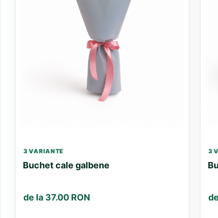
3 VARIANTE
3 
Buchet cale galbene
Bu
de la 37.00 RON
de