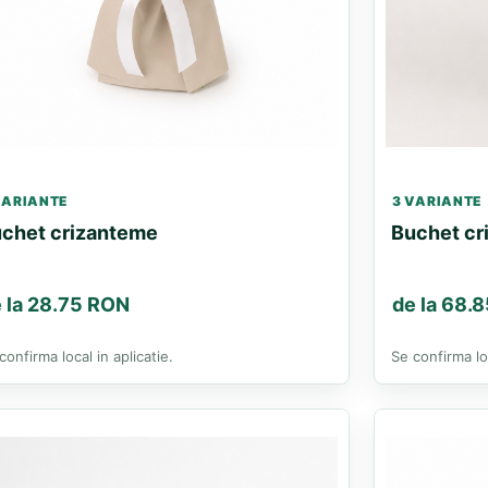
VARIANTE
3 VARIANTE
chet crizanteme
Buchet cri
 la 28.75 RON
de la 68.
confirma local in aplicatie.
Se confirma loc