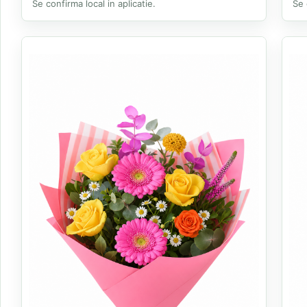
Se confirma local in aplicatie.
Se 