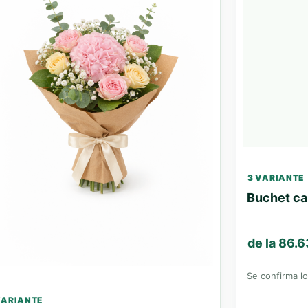
3 VARIANTE
Buchet ca
de la 86.
Se confirma loc
VARIANTE