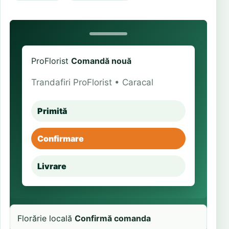
ProFlorist
Comandă nouă
Trandafiri ProFlorist • Caracal
Primită
Confirmare
Livrare
Florărie locală
Confirmă comanda