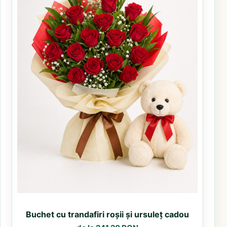
Buchet cu trandafiri roșii și ursuleț cadou