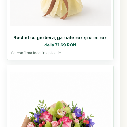
Buchet cu gerbera, garoafe roz și crini roz
de la 71.69 RON
Se confirma local in aplicatie.