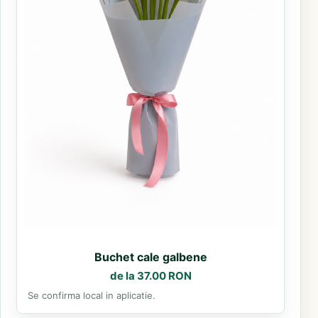
Buchet cale galbene
de la 37.00 RON
Se confirma local in aplicatie.