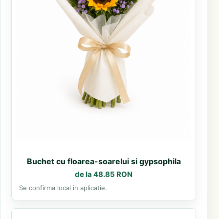
Buchet cu floarea-soarelui si gypsophila
de la 48.85 RON
Se confirma local in aplicatie.