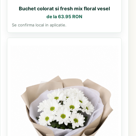
Buchet colorat si fresh mix floral vesel
de la 63.95 RON
Se confirma local in aplicatie.