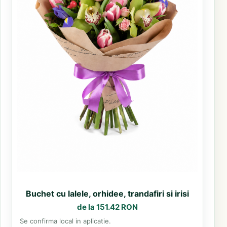
Buchet cu lalele, orhidee, trandafiri si irisi
de la 151.42 RON
Se confirma local in aplicatie.