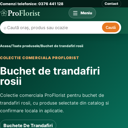
Comenzi telefonice: 0376 441 128
Contact
Meniu
⌕
Caută
Acasa
/
Toate produsele
/
Buchet de trandafiri rosii
COLECTIE COMERCIALA PROFLORIST
Buchet de trandafiri
rosii
Colectie comerciala ProFlorist pentru buchet de
trandafiri rosii, cu produse selectate din catalog si
confirmare locala in aplicatie.
Buchete De Trandafiri