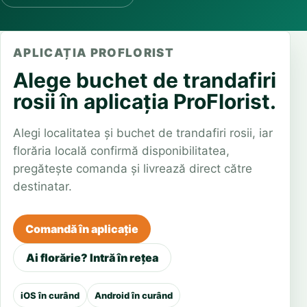
APLICAȚIA PROFLORIST
Alege buchet de trandafiri
rosii în aplicația ProFlorist.
Alegi localitatea și buchet de trandafiri rosii, iar
florăria locală confirmă disponibilitatea,
pregătește comanda și livrează direct către
destinatar.
Comandă în aplicație
Ai florărie? Intră în rețea
iOS în curând
Android în curând