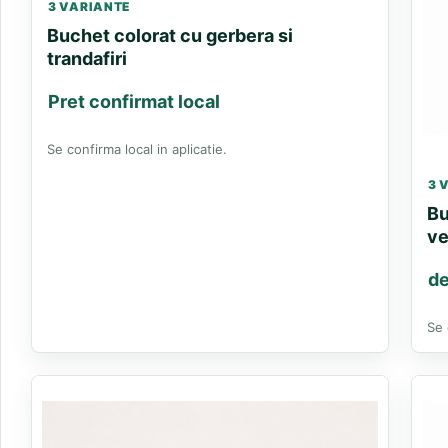
3 VARIANTE
Buchet colorat cu gerbera si
trandafiri
Pret confirmat local
Se confirma local in aplicatie.
3 
Bu
ve
de
Se 