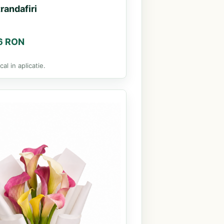
randafiri
46 RON
al in aplicatie.