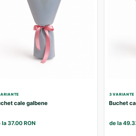
VARIANTE
3 VARIANTE
chet cale galbene
Buchet ca
 la 37.00 RON
de la 49.