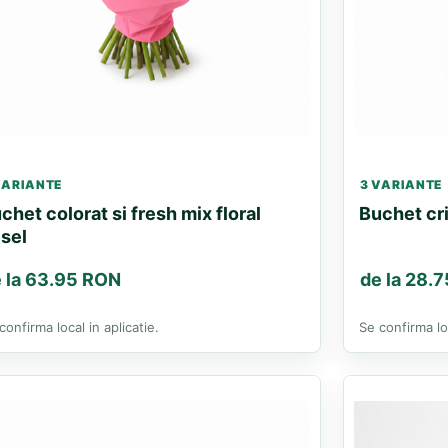
VARIANTE
3 VARIANTE
chet colorat si fresh mix floral
Buchet cr
sel
 la 63.95 RON
de la 28.
confirma local in aplicatie.
Se confirma loc