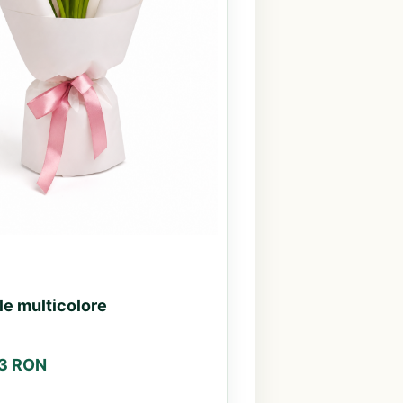
le multicolore
33 RON