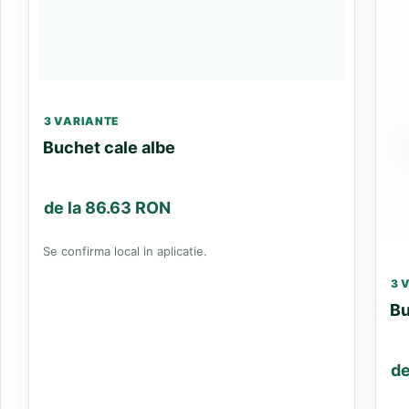
3 VARIANTE
Buchet cale albe
de la 86.63 RON
Se confirma local in aplicatie.
3 
Bu
de