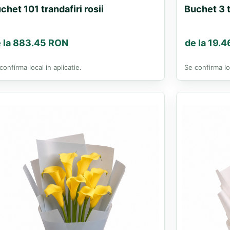
chet 101 trandafiri rosii
Buchet 3 t
 la 883.45 RON
de la 19.
confirma local in aplicatie.
Se confirma loc