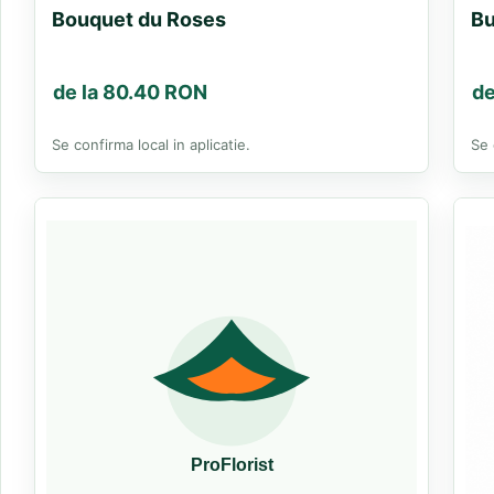
Bouquet du Roses
Bu
de la 80.40 RON
de
Se confirma local in aplicatie.
Se 