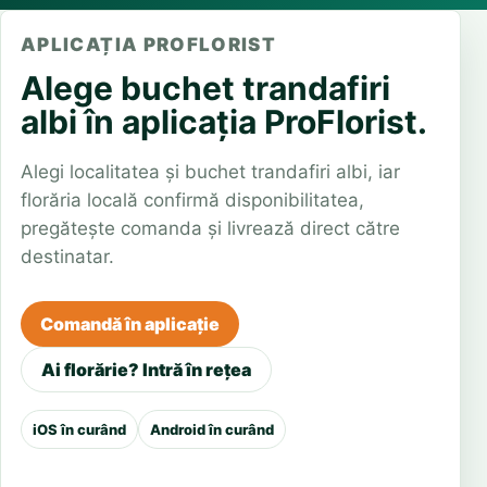
APLICAȚIA PROFLORIST
Alege buchet trandafiri
albi în aplicația ProFlorist.
Alegi localitatea și buchet trandafiri albi, iar
florăria locală confirmă disponibilitatea,
pregătește comanda și livrează direct către
destinatar.
Comandă în aplicație
Ai florărie? Intră în rețea
iOS în curând
Android în curând