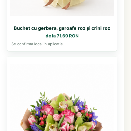
Buchet cu gerbera, garoafe roz și crini roz
de la 71.69 RON
Se confirma local in aplicatie.