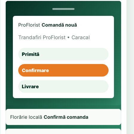
ProFlorist
Comandă nouă
Trandafiri ProFlorist • Caracal
Primită
Confirmare
Livrare
Florărie locală
Confirmă comanda