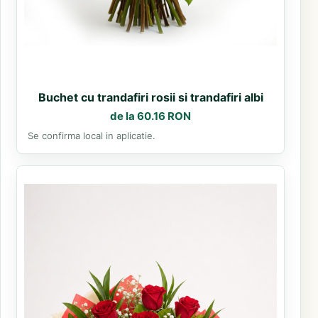
Buchet cu trandafiri rosii si trandafiri albi
de la 60.16 RON
Se confirma local in aplicatie.