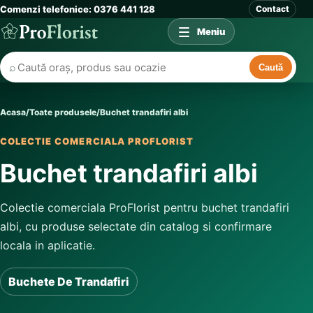
Comenzi telefonice: 0376 441 128
Contact
Meniu
⌕
Caută
Acasa
/
Toate produsele
/
Buchet trandafiri albi
COLECTIE COMERCIALA PROFLORIST
Buchet trandafiri albi
Colectie comerciala ProFlorist pentru buchet trandafiri
albi, cu produse selectate din catalog si confirmare
locala in aplicatie.
Buchete De Trandafiri