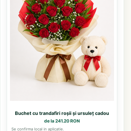
Buchet cu trandafiri roșii și ursuleț cadou
de la 241.20 RON
Se confirma local in aplicatie.