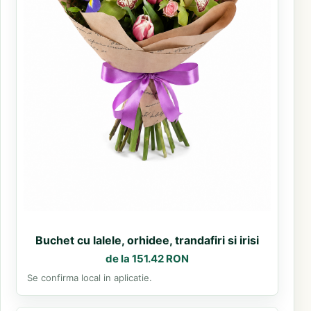
Buchet cu lalele, orhidee, trandafiri si irisi
de la 151.42 RON
Se confirma local in aplicatie.