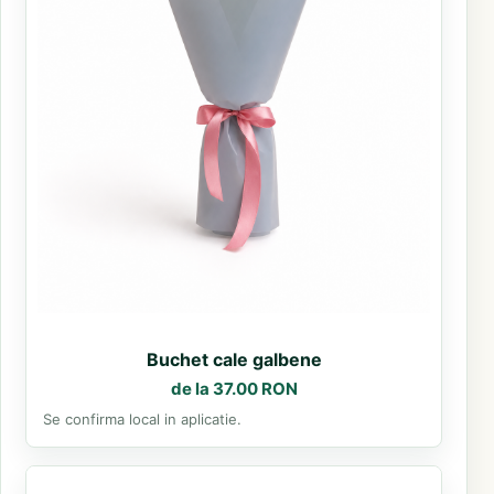
Buchet cale galbene
de la 37.00 RON
Se confirma local in aplicatie.