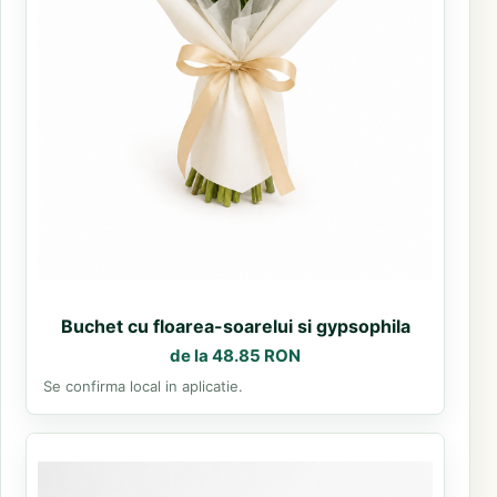
Buchet cu floarea-soarelui si gypsophila
de la 48.85 RON
Se confirma local in aplicatie.