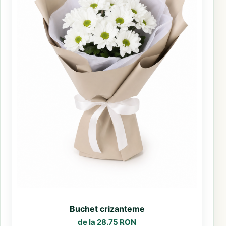
Buchet crizanteme
de la 28.75 RON