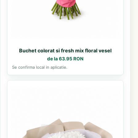
Buchet colorat si fresh mix floral vesel
de la 63.95 RON
Se confirma local in aplicatie.