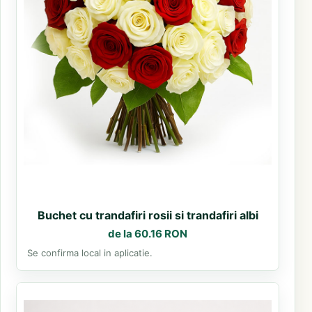
Buchet cu trandafiri rosii si trandafiri albi
de la 60.16 RON
Se confirma local in aplicatie.