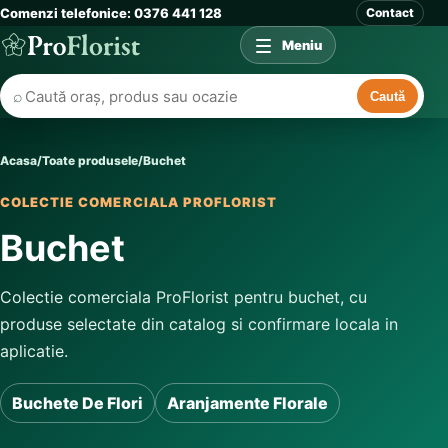
Comenzi telefonice: 0376 441 128
Contact
Meniu
⌕
Caută
Acasa
/
Toate produsele
/
Buchet
COLECTIE COMERCIALA PROFLORIST
Buchet
Colectie comerciala ProFlorist pentru buchet, cu
produse selectate din catalog si confirmare locala in
aplicatie.
Buchete De Flori
Aranjamente Florale