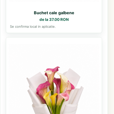
Buchet cale galbene
de la 37.00 RON
Se confirma local in aplicatie.