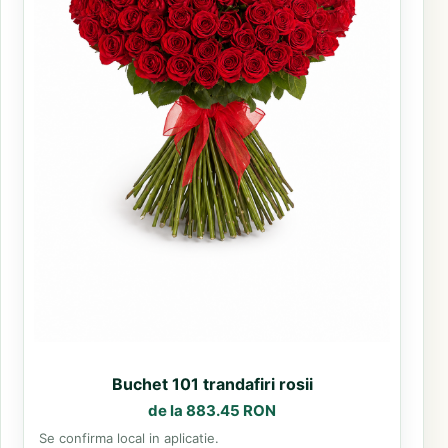
Buchet 101 trandafiri rosii
de la 883.45 RON
Se confirma local in aplicatie.