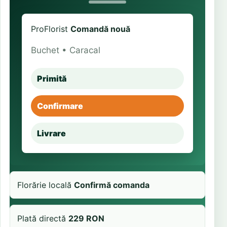
ProFlorist
Comandă nouă
Buchet • Caracal
Primită
Confirmare
Livrare
Florărie locală
Confirmă comanda
Plată directă
229 RON