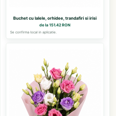
Buchet cu lalele, orhidee, trandafiri si irisi
de la 151.42 RON
Se confirma local in aplicatie.