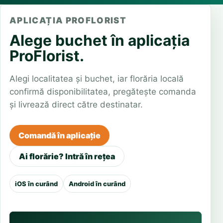
APLICAȚIA PROFLORIST
Alege buchet în aplicația
ProFlorist.
Alegi localitatea și buchet, iar florăria locală
confirmă disponibilitatea, pregătește comanda
și livrează direct către destinatar.
Comandă în aplicație
Ai florărie? Intră în rețea
iOS în curând
Android în curând