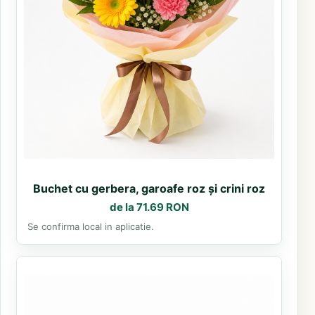
Buchet cu gerbera, garoafe roz și crini roz
de la 71.69 RON
Se confirma local in aplicatie.