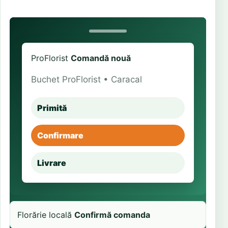
ProFlorist
Comandă nouă
Buchet ProFlorist • Caracal
Primită
Confirmare
Livrare
Florărie locală
Confirmă comanda