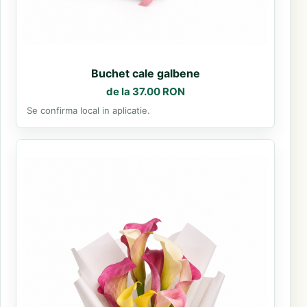
Buchet cale galbene
de la 37.00 RON
Se confirma local in aplicatie.