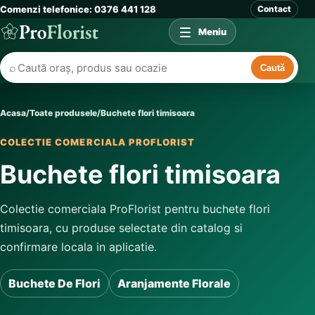
Comenzi telefonice: 0376 441 128
Contact
Meniu
⌕
Caută
Acasa
/
Toate produsele
/
Buchete flori timisoara
COLECTIE COMERCIALA PROFLORIST
Buchete flori timisoara
Colectie comerciala ProFlorist pentru buchete flori
timisoara, cu produse selectate din catalog si
confirmare locala in aplicatie.
Buchete De Flori
Aranjamente Florale