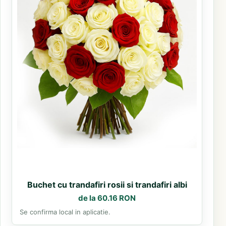
Buchet cu trandafiri rosii si trandafiri albi
de la 60.16 RON
Se confirma local in aplicatie.