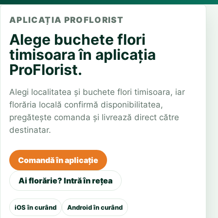
APLICAȚIA PROFLORIST
Alege buchete flori
timisoara în aplicația
ProFlorist.
Alegi localitatea și buchete flori timisoara, iar
florăria locală confirmă disponibilitatea,
pregătește comanda și livrează direct către
destinatar.
Comandă în aplicație
Ai florărie? Intră în rețea
iOS în curând
Android în curând