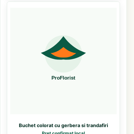
Buchet colorat cu gerbera si trandafiri
Pret confirmat local