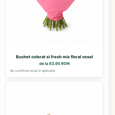
Buchet colorat si fresh mix floral vesel
de la 63.95 RON
Se confirma local in aplicatie.