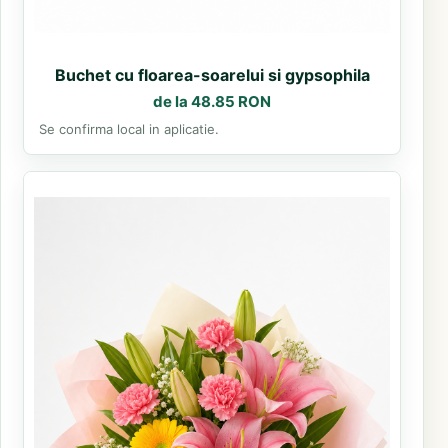
Buchet cu floarea-soarelui si gypsophila
de la 48.85 RON
Se confirma local in aplicatie.