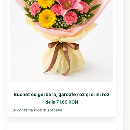
Buchet cu gerbera, garoafe roz și crini roz
de la 71.69 RON
Se confirma local in aplicatie.