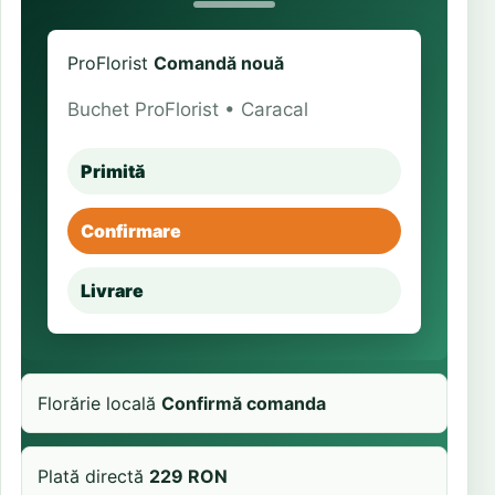
ProFlorist
Comandă nouă
Buchet ProFlorist • Caracal
Primită
Confirmare
Livrare
Florărie locală
Confirmă comanda
Plată directă
229 RON