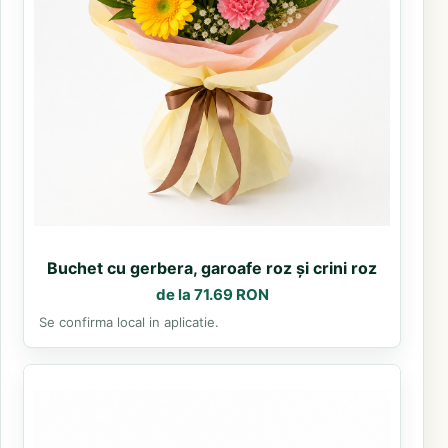
Buchet cu gerbera, garoafe roz și crini roz
de la 71.69 RON
Se confirma local in aplicatie.