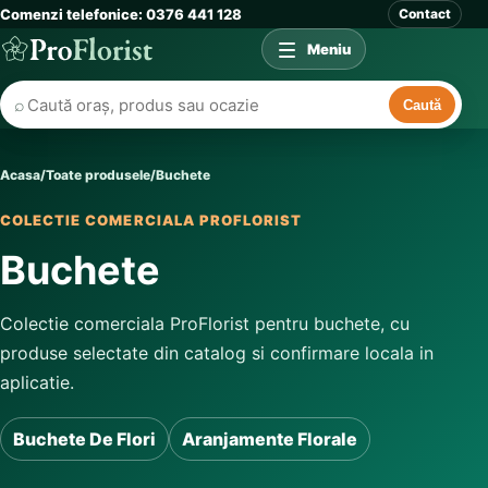
Comenzi telefonice: 0376 441 128
Contact
Meniu
⌕
Caută
Acasa
/
Toate produsele
/
Buchete
COLECTIE COMERCIALA PROFLORIST
Buchete
Colectie comerciala ProFlorist pentru buchete, cu
produse selectate din catalog si confirmare locala in
aplicatie.
Buchete De Flori
Aranjamente Florale