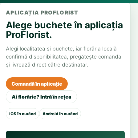
APLICAȚIA PROFLORIST
Alege buchete în aplicația
ProFlorist.
Alegi localitatea și buchete, iar florăria locală
confirmă disponibilitatea, pregătește comanda
și livrează direct către destinatar.
Comandă în aplicație
Ai florărie? Intră în rețea
iOS în curând
Android în curând