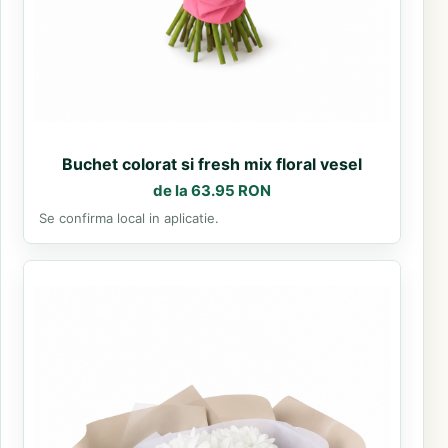
Buchet colorat si fresh mix floral vesel
de la 63.95 RON
Se confirma local in aplicatie.