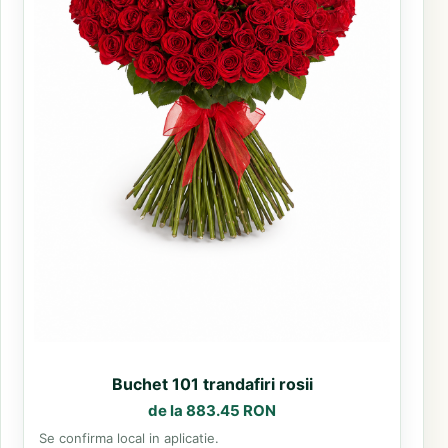
Buchet 101 trandafiri rosii
de la 883.45 RON
Se confirma local in aplicatie.