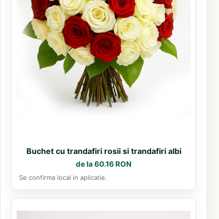
Buchet cu trandafiri rosii si trandafiri albi
de la 60.16 RON
Se confirma local in aplicatie.