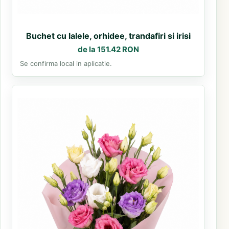
Buchet cu lalele, orhidee, trandafiri si irisi
de la 151.42 RON
Se confirma local in aplicatie.