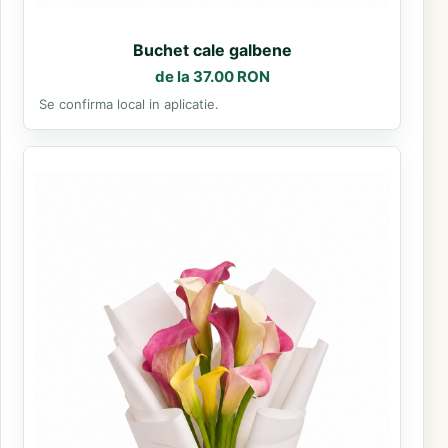
Buchet cale galbene
de la 37.00 RON
Se confirma local in aplicatie.