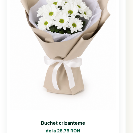
Buchet crizanteme
de la 28.75 RON