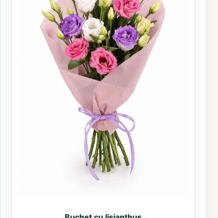
Buchet cu lisianthus