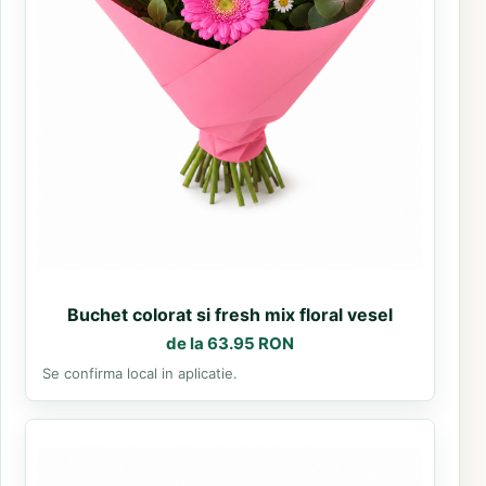
Buchet colorat si fresh mix floral vesel
de la 63.95 RON
Se confirma local in aplicatie.