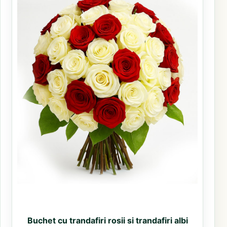
Buchet cu trandafiri rosii si trandafiri albi