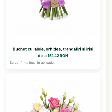
Buchet cu lalele, orhidee, trandafiri si irisi
de la 151.42 RON
Se confirma local in aplicatie.