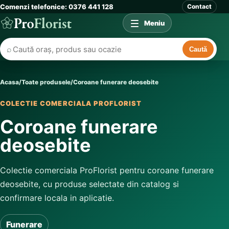
Comenzi telefonice: 0376 441 128
Contact
Meniu
⌕
Caută
Acasa
/
Toate produsele
/
Coroane funerare deosebite
COLECTIE COMERCIALA PROFLORIST
Coroane funerare
deosebite
Colectie comerciala ProFlorist pentru coroane funerare
deosebite, cu produse selectate din catalog si
confirmare locala in aplicatie.
Funerare