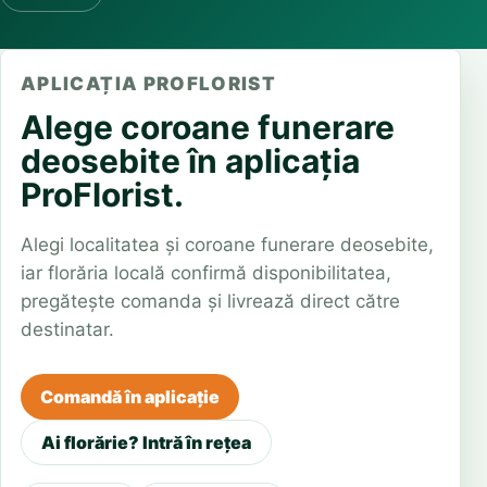
APLICAȚIA PROFLORIST
Alege coroane funerare
deosebite în aplicația
ProFlorist.
Alegi localitatea și coroane funerare deosebite,
iar florăria locală confirmă disponibilitatea,
pregătește comanda și livrează direct către
destinatar.
Comandă în aplicație
Ai florărie? Intră în rețea