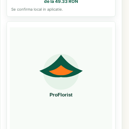
de la 49.33 RON
Se confirma local in aplicatie.