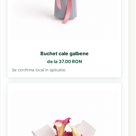
Buchet cale galbene
de la 37.00 RON
Se confirma local in aplicatie.