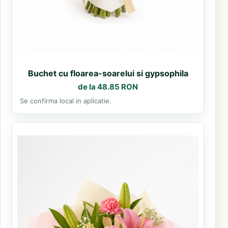
Buchet cu floarea-soarelui si gypsophila
de la 48.85 RON
Se confirma local in aplicatie.