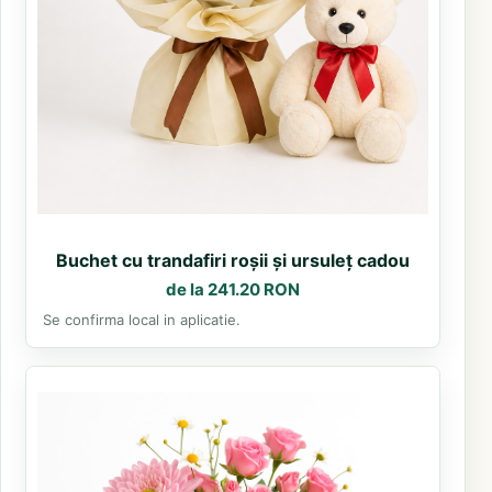
Buchet cu trandafiri roșii și ursuleț cadou
de la 241.20 RON
Se confirma local in aplicatie.