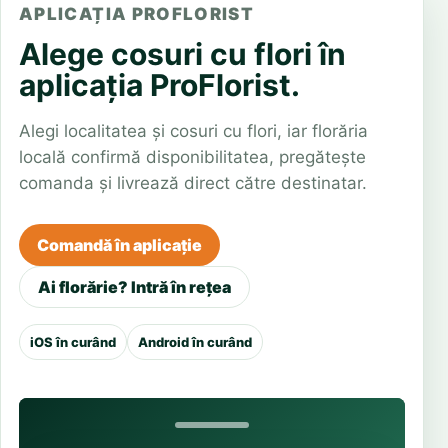
APLICAȚIA PROFLORIST
Alege cosuri cu flori în
aplicația ProFlorist.
Alegi localitatea și cosuri cu flori, iar florăria
locală confirmă disponibilitatea, pregătește
comanda și livrează direct către destinatar.
Comandă în aplicație
Ai florărie? Intră în rețea
iOS în curând
Android în curând