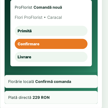
ProFlorist
Comandă nouă
Flori ProFlorist • Caracal
Primită
Confirmare
Livrare
Florărie locală
Confirmă comanda
Plată directă
229 RON