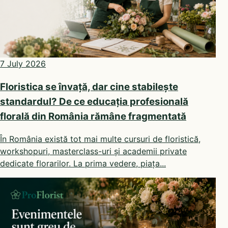
7 July 2026
Floristica se învață, dar cine stabilește
standardul? De ce educația profesională
florală din România rămâne fragmentată
În România există tot mai multe cursuri de floristică,
workshopuri, masterclass-uri și academii private
dedicate florarilor. La prima vedere, piața...