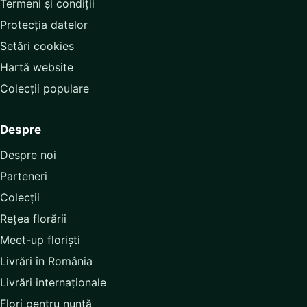
Termeni și condiții
Protecția datelor
Setări cookies
Hartă website
Colecții populare
Despre
Despre noi
Parteneri
Colecții
Rețea florării
Meet-up floriști
Livrări în România
Livrări internaționale
Flori pentru nuntă