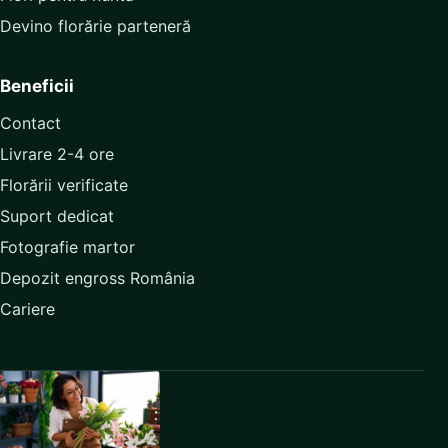
Devino florărie parteneră
Beneficii
Contact
Livrare 2-4 ore
Florării verificate
Suport dedicat
Fotografie martor
Depozit engross România
Cariere