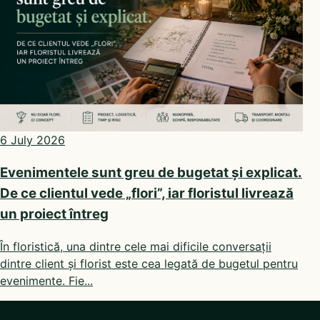
6 July 2026
Evenimentele sunt greu de bugetat și explicat.
De ce clientul vede „flori”, iar floristul livrează
un proiect întreg
În floristică, una dintre cele mai dificile conversații
dintre client și florist este cea legată de bugetul pentru
evenimente. Fie...