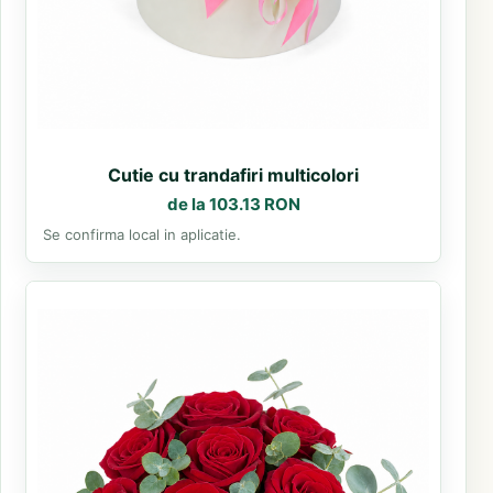
Cutie cu trandafiri multicolori
de la 103.13 RON
Se confirma local in aplicatie.