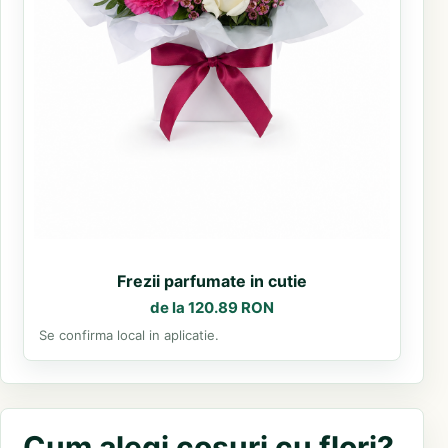
Frezii parfumate in cutie
de la 120.89 RON
Se confirma local in aplicatie.
Cum alegi cosuri cu flori?