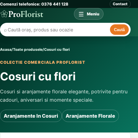
Comenzi telefonice: 0376 441 128
Contact
Meniu
⌕
Caută
Acasa
/
Toate produsele
/
Cosuri cu flori
COLECTIE COMERCIALA PROFLORIST
Cosuri cu flori
Cosuri si aranjamente florale elegante, potrivite pentru
cadouri, aniversari si momente speciale.
Aranjamente In Cosuri
Aranjamente Florale