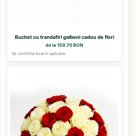
Buchet cu trandafiri galbeni cadou de flori
de la 159.70 RON
Se confirma local in aplicatie.