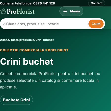
Comenzi telefonice: 0376 441 128
Contact
Meniu
⌕
Caută
Acasa
/
Toate produsele
/
Crini buchet
COLECTIE COMERCIALA PROFLORIST
Crini buchet
Colectie comerciala ProFlorist pentru crini buchet, cu
produse selectate din catalog si confirmare locala in
aplicatie.
Buchete Crini