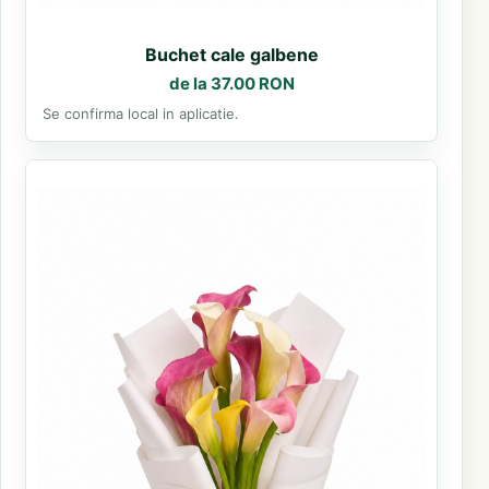
Buchet cale galbene
de la 37.00 RON
Se confirma local in aplicatie.