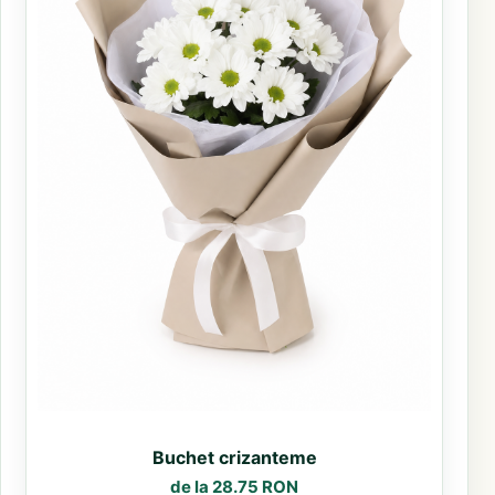
Buchet crizanteme
de la 28.75 RON