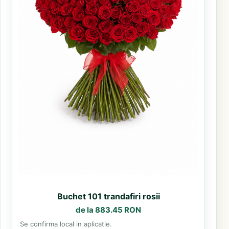
Buchet 101 trandafiri rosii
de la 883.45 RON
Se confirma local in aplicatie.