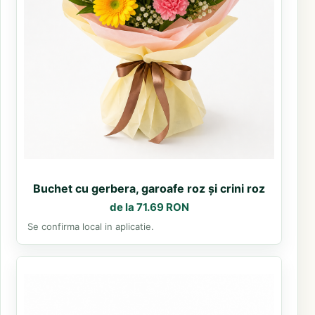
Buchet cu gerbera, garoafe roz și crini roz
de la 71.69 RON
Se confirma local in aplicatie.