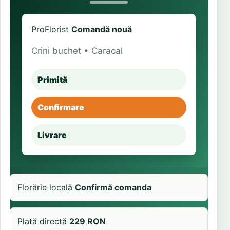
ProFlorist
Comandă nouă
Crini buchet • Caracal
Primită
Confirmare
Livrare
Florărie locală
Confirmă comanda
Plată directă
229 RON