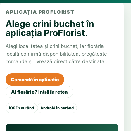
APLICAȚIA PROFLORIST
Alege crini buchet în
aplicația ProFlorist.
Alegi localitatea și crini buchet, iar florăria
locală confirmă disponibilitatea, pregătește
comanda și livrează direct către destinatar.
Comandă în aplicație
Ai florărie? Intră în rețea
iOS în curând
Android în curând