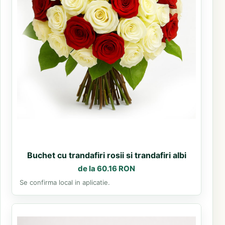
Buchet cu trandafiri rosii si trandafiri albi
de la 60.16 RON
Se confirma local in aplicatie.