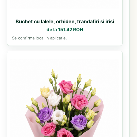
Buchet cu lalele, orhidee, trandafiri si irisi
de la 151.42 RON
Se confirma local in aplicatie.