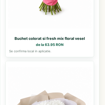
Buchet colorat si fresh mix floral vesel
de la 63.95 RON
Se confirma local in aplicatie.