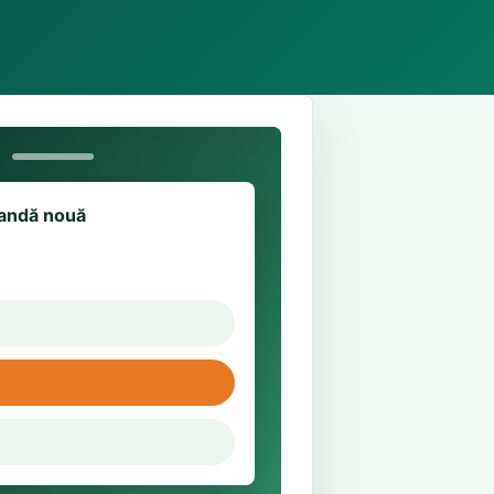
ndă nouă