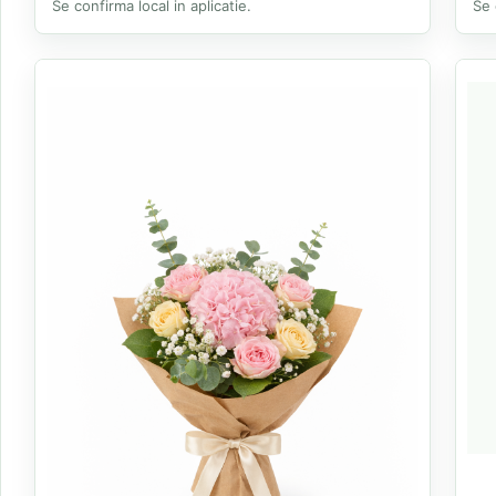
Se confirma local in aplicatie.
Se 