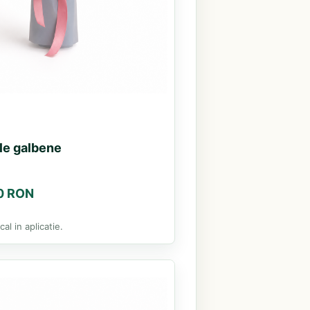
le galbene
00 RON
al in aplicatie.