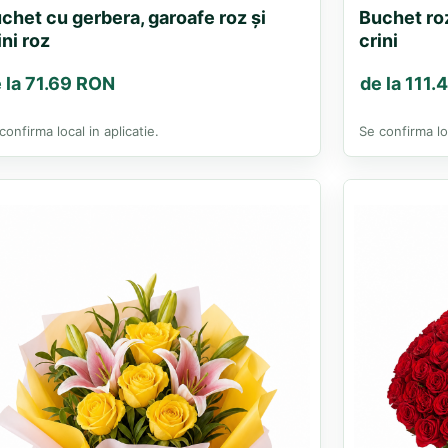
chet cu gerbera, garoafe roz și
Buchet roz
ini roz
crini
 la 71.69 RON
de la 111
confirma local in aplicatie.
Se confirma loc