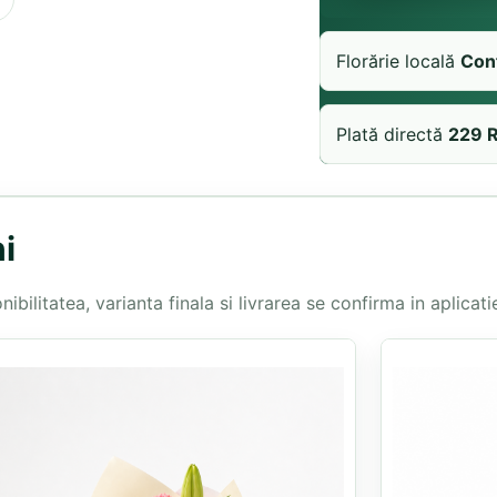
Florărie locală
Con
Plată directă
229 
i
bilitatea, varianta finala si livrarea se confirma in aplicatie