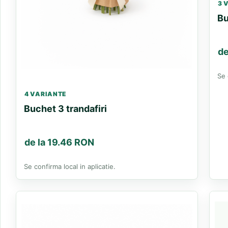
3 
Bu
de
Se 
4 VARIANTE
Buchet 3 trandafiri
de la 19.46 RON
Se confirma local in aplicatie.