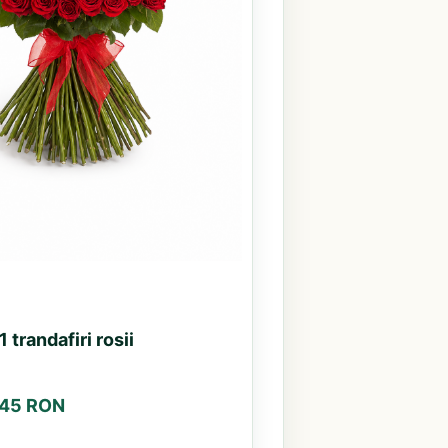
 trandafiri rosii
.45 RON