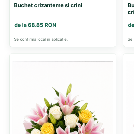
Buchet crizanteme si crini
Bu
cr
de la 68.85 RON
de
Se confirma local in aplicatie.
Se 