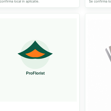
confirma local in aplicatie.
Se confirma loc