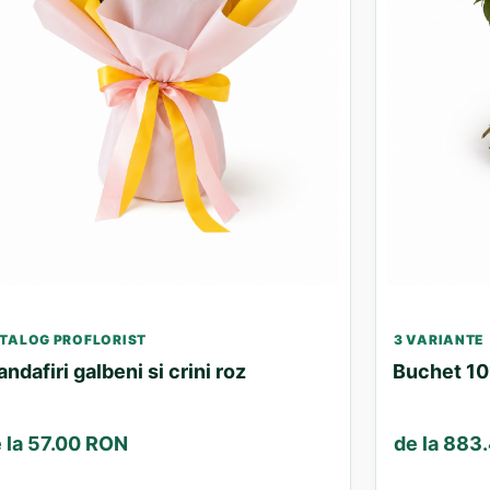
TALOG PROFLORIST
3 VARIANTE
andafiri galbeni si crini roz
Buchet 101
 la 57.00 RON
de la 883