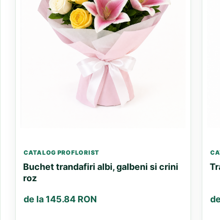
CATALOG PROFLORIST
CA
Buchet trandafiri albi, galbeni si crini
Tr
roz
de la 145.84 RON
de