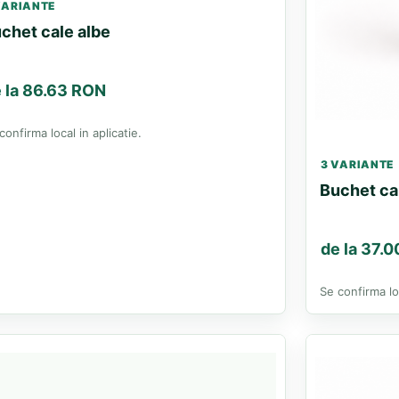
VARIANTE
chet cale albe
 la 86.63 RON
confirma local in aplicatie.
3 VARIANTE
Buchet ca
de la 37.
Se confirma loc