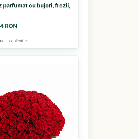
 parfumat cu bujori, frezii,
.44 RON
al in aplicatie.