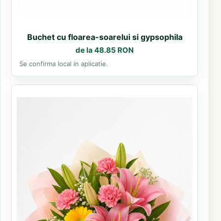
Buchet cu floarea-soarelui si gypsophila
de la 48.85 RON
Se confirma local in aplicatie.