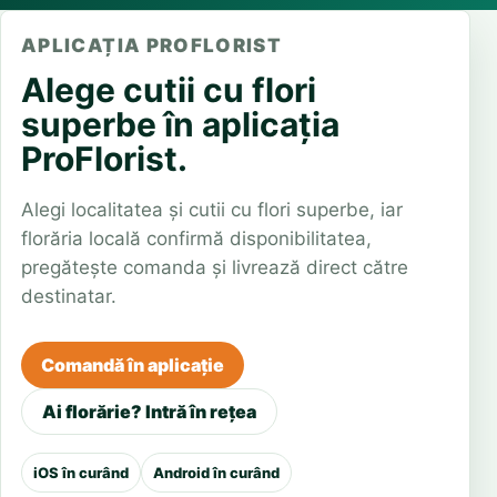
APLICAȚIA PROFLORIST
Alege cutii cu flori
superbe în aplicația
ProFlorist.
Alegi localitatea și cutii cu flori superbe, iar
florăria locală confirmă disponibilitatea,
pregătește comanda și livrează direct către
destinatar.
Comandă în aplicație
Ai florărie? Intră în rețea
iOS în curând
Android în curând