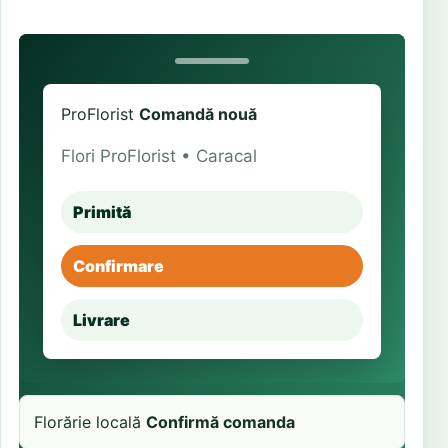
ProFlorist
Comandă nouă
Flori ProFlorist • Caracal
Primită
Confirmare
Livrare
Florărie locală
Confirmă comanda