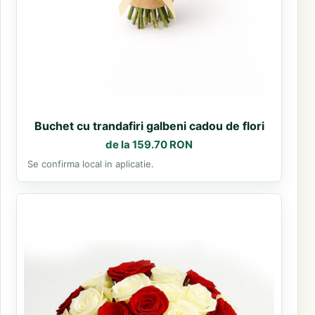
Buchet cu trandafiri galbeni cadou de flori
de la 159.70 RON
Se confirma local in aplicatie.