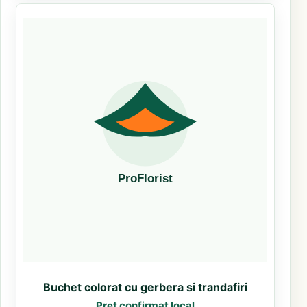
Buchet colorat cu gerbera si trandafiri
Pret confirmat local