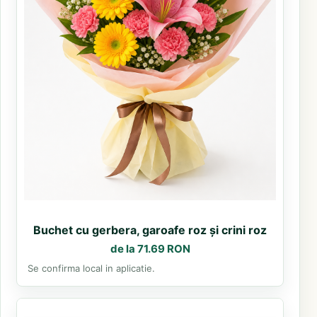
Buchet cu gerbera, garoafe roz și crini roz
de la 71.69 RON
Se confirma local in aplicatie.