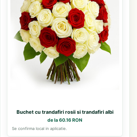
Buchet cu trandafiri rosii si trandafiri albi
de la 60.16 RON
Se confirma local in aplicatie.