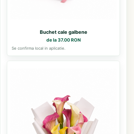
Buchet cale galbene
de la 37.00 RON
Se confirma local in aplicatie.