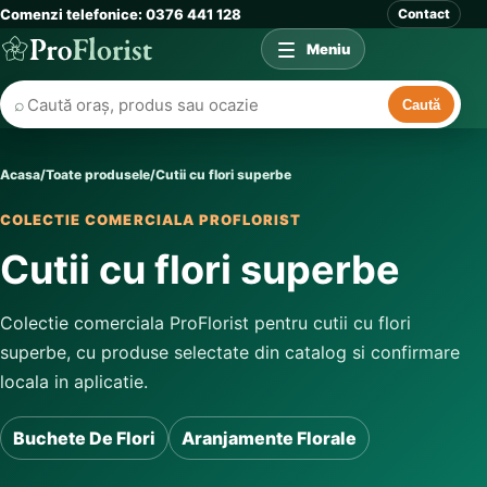
Comenzi telefonice: 0376 441 128
Contact
Meniu
⌕
Caută
Acasa
/
Toate produsele
/
Cutii cu flori superbe
COLECTIE COMERCIALA PROFLORIST
Cutii cu flori superbe
Colectie comerciala ProFlorist pentru cutii cu flori
superbe, cu produse selectate din catalog si confirmare
locala in aplicatie.
Buchete De Flori
Aranjamente Florale