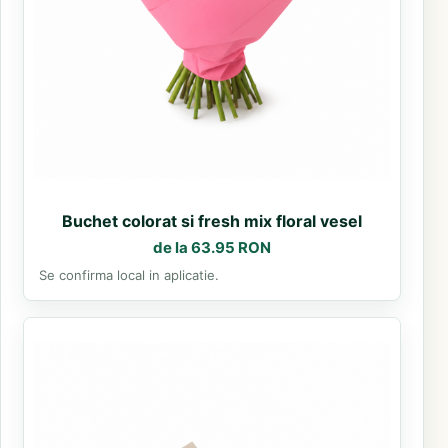
Buchet colorat si fresh mix floral vesel
de la 63.95 RON
Se confirma local in aplicatie.