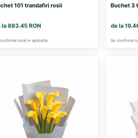
chet 101 trandafiri rosii
Buchet 3 t
 la 883.45 RON
de la 19.
confirma local in aplicatie.
Se confirma loc