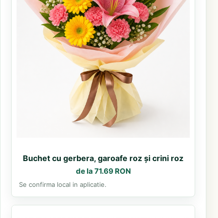
Buchet cu gerbera, garoafe roz și crini roz
de la 71.69 RON
Se confirma local in aplicatie.