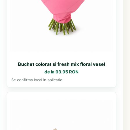
Buchet colorat si fresh mix floral vesel
de la 63.95 RON
Se confirma local in aplicatie.