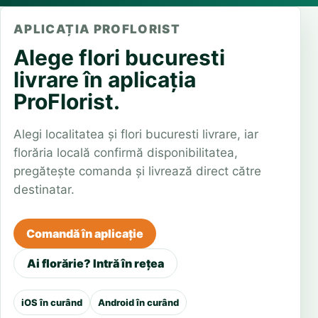
APLICAȚIA PROFLORIST
Alege flori bucuresti
livrare în aplicația
ProFlorist.
Alegi localitatea și flori bucuresti livrare, iar
florăria locală confirmă disponibilitatea,
pregătește comanda și livrează direct către
destinatar.
Comandă în aplicație
Ai florărie? Intră în rețea
iOS în curând
Android în curând