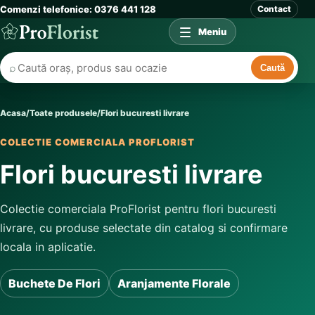
Comenzi telefonice: 0376 441 128
Contact
Meniu
⌕
Caută
Acasa
/
Toate produsele
/
Flori bucuresti livrare
COLECTIE COMERCIALA PROFLORIST
Flori bucuresti livrare
Colectie comerciala ProFlorist pentru flori bucuresti
livrare, cu produse selectate din catalog si confirmare
locala in aplicatie.
Buchete De Flori
Aranjamente Florale