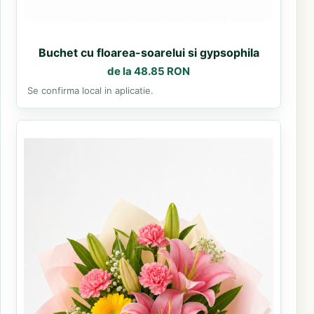
Buchet cu floarea-soarelui si gypsophila
de la 48.85 RON
Se confirma local in aplicatie.