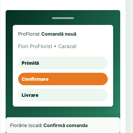
ProFlorist
Comandă nouă
Flori ProFlorist • Caracal
Primită
Confirmare
Livrare
Florărie locală
Confirmă comanda