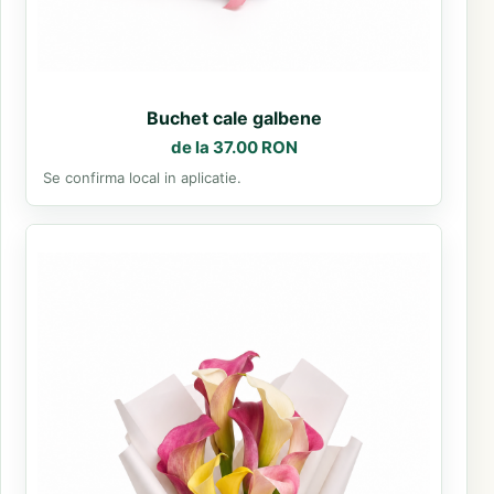
Buchet cale galbene
de la 37.00 RON
Se confirma local in aplicatie.