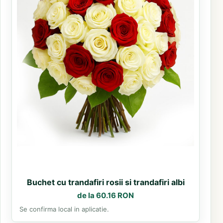
Buchet cu trandafiri rosii si trandafiri albi
de la 60.16 RON
Se confirma local in aplicatie.