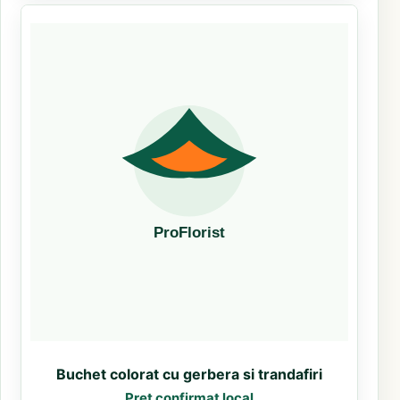
Buchet colorat cu gerbera si trandafiri
Pret confirmat local