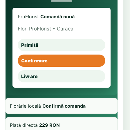
ProFlorist
Comandă nouă
Flori ProFlorist • Caracal
Primită
Confirmare
Livrare
Florărie locală
Confirmă comanda
Plată directă
229 RON