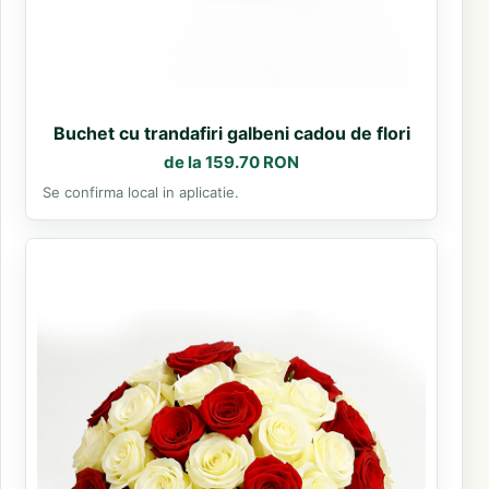
Buchet cu trandafiri galbeni cadou de flori
de la 159.70 RON
Se confirma local in aplicatie.