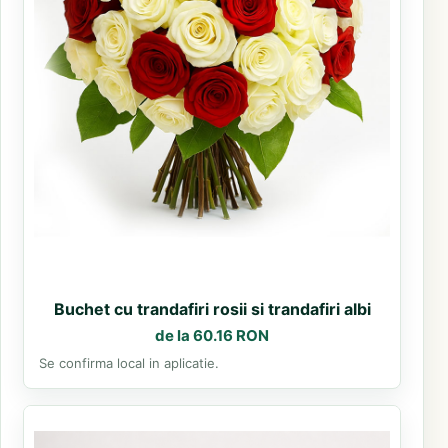
Buchet cu trandafiri rosii si trandafiri albi
de la 60.16 RON
Se confirma local in aplicatie.