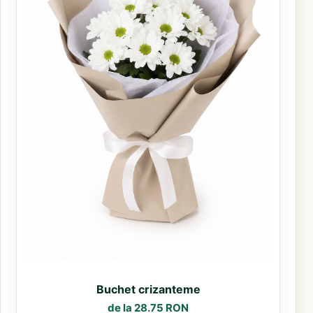
Buchet crizanteme
de la 28.75 RON