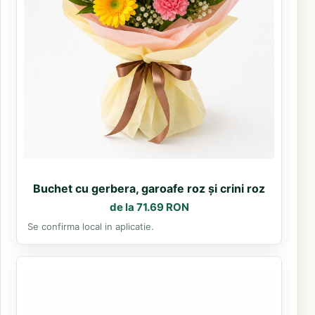
Buchet cu gerbera, garoafe roz și crini roz
de la 71.69 RON
Se confirma local in aplicatie.