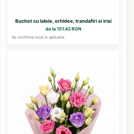
Buchet cu lalele, orhidee, trandafiri si irisi
de la 151.42 RON
Se confirma local in aplicatie.