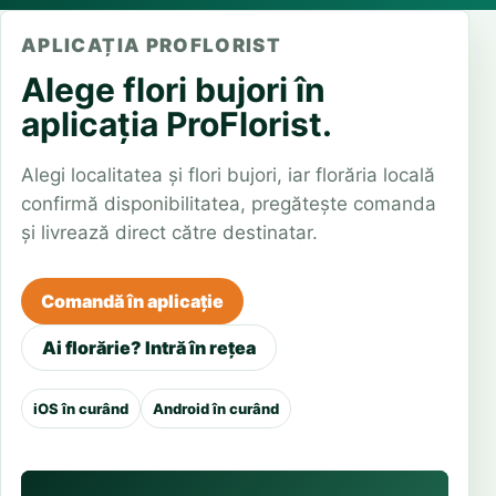
APLICAȚIA PROFLORIST
Alege flori bujori în
aplicația ProFlorist.
Alegi localitatea și flori bujori, iar florăria locală
confirmă disponibilitatea, pregătește comanda
și livrează direct către destinatar.
Comandă în aplicație
Ai florărie? Intră în rețea
iOS în curând
Android în curând