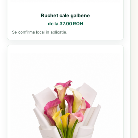
Buchet cale galbene
de la 37.00 RON
Se confirma local in aplicatie.