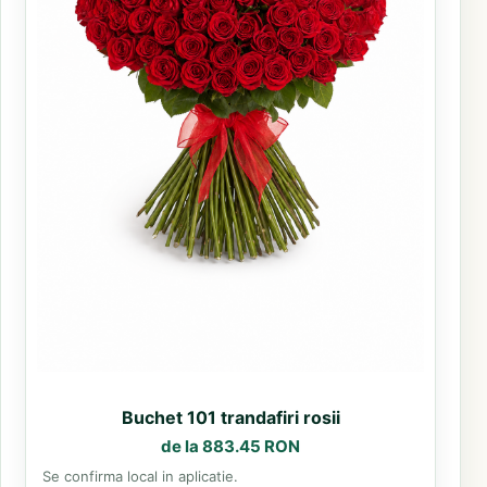
Buchet 101 trandafiri rosii
de la 883.45 RON
Se confirma local in aplicatie.