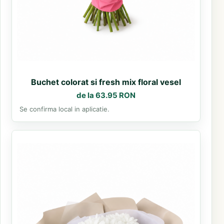
Buchet colorat si fresh mix floral vesel
de la 63.95 RON
Se confirma local in aplicatie.