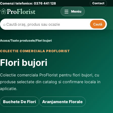
Comenzi telefonice: 0376 441 128
Contact
Meniu
⌕
Caută
Acasa
/
Toate produsele
/
Flori bujori
COLECTIE COMERCIALA PROFLORIST
Flori bujori
Colectie comerciala ProFlorist pentru flori bujori, cu
produse selectate din catalog si confirmare locala in
aplicatie.
Buchete De Flori
Aranjamente Florale