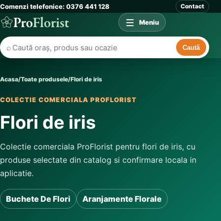
Comenzi telefonice: 0376 441 128
Contact
Meniu
⌕
Caută
Acasa
/
Toate produsele
/
Flori de iris
COLECTIE COMERCIALA PROFLORIST
Flori de iris
Colectie comerciala ProFlorist pentru flori de iris, cu
produse selectate din catalog si confirmare locala in
aplicatie.
Buchete De Flori
Aranjamente Florale