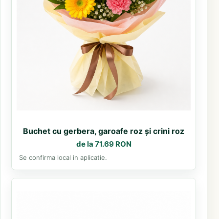
Buchet cu gerbera, garoafe roz și crini roz
de la 71.69 RON
Se confirma local in aplicatie.