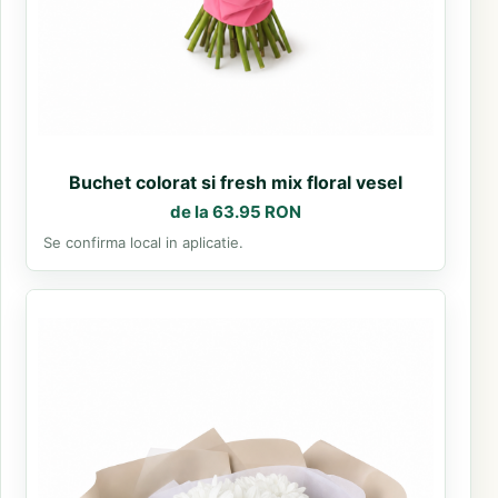
Buchet colorat si fresh mix floral vesel
de la 63.95 RON
Se confirma local in aplicatie.