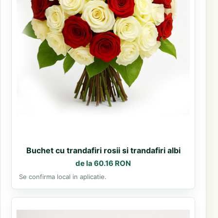
Buchet cu trandafiri rosii si trandafiri albi
de la 60.16 RON
Se confirma local in aplicatie.