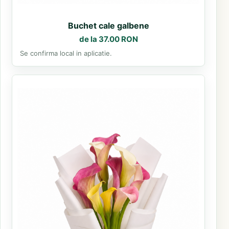
Buchet cale galbene
de la 37.00 RON
Se confirma local in aplicatie.