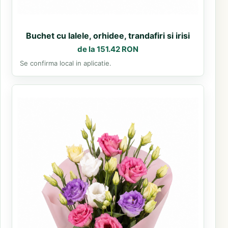
Buchet cu lalele, orhidee, trandafiri si irisi
de la 151.42 RON
Se confirma local in aplicatie.