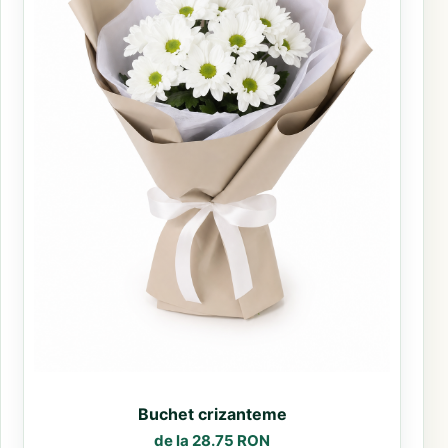
Buchet crizanteme
de la 28.75 RON