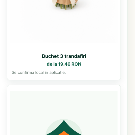
Buchet 3 trandafiri
de la 19.46 RON
Se confirma local in aplicatie.