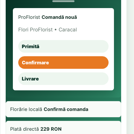
ProFlorist
Comandă nouă
Flori ProFlorist • Caracal
Primită
Confirmare
Livrare
Florărie locală
Confirmă comanda
Plată directă
229 RON