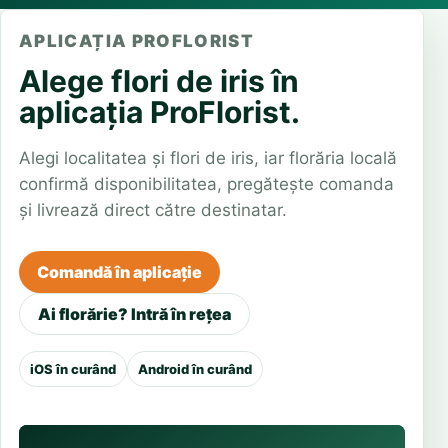
APLICAȚIA PROFLORIST
Alege flori de iris în
aplicația ProFlorist.
Alegi localitatea și flori de iris, iar florăria locală
confirmă disponibilitatea, pregătește comanda
și livrează direct către destinatar.
Comandă în aplicație
Ai florărie? Intră în rețea
iOS în curând
Android în curând