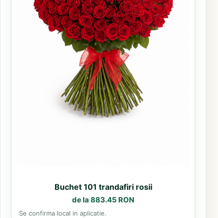
Buchet 101 trandafiri rosii
de la 883.45 RON
Se confirma local in aplicatie.