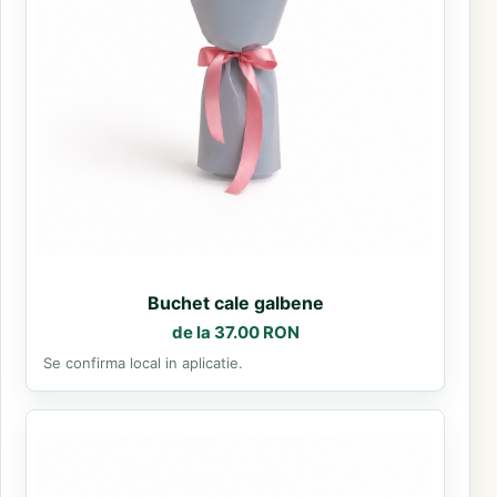
Buchet cale galbene
de la 37.00 RON
Se confirma local in aplicatie.