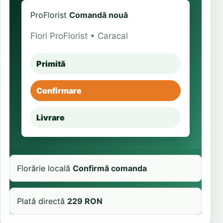
ProFlorist
Comandă nouă
Flori ProFlorist • Caracal
Primită
Confirmare
Livrare
Florărie locală
Confirmă comanda
Plată directă
229 RON