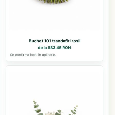
Buchet 101 trandafiri rosii
de la 883.45 RON
Se confirma local in aplicatie.