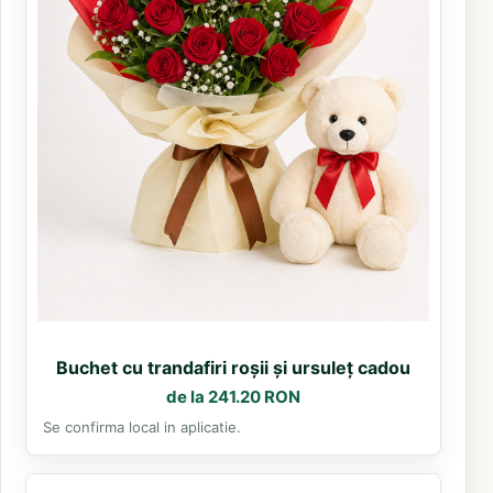
Buchet cu trandafiri roșii și ursuleț cadou
de la 241.20 RON
Se confirma local in aplicatie.