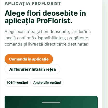
APLICAȚIA PROFLORIST
Alege flori deosebite în
aplicația ProFlorist.
Alegi localitatea și flori deosebite, iar florăria
locală confirmă disponibilitatea, pregătește
comanda și livrează direct către destinatar.
Comandă în aplicație
Ai florărie? Intră în rețea
iOS în curând
Android în curând