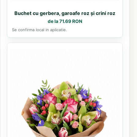
Buchet cu gerbera, garoafe roz și crini roz
de la 71.69 RON
Se confirma local in aplicatie.