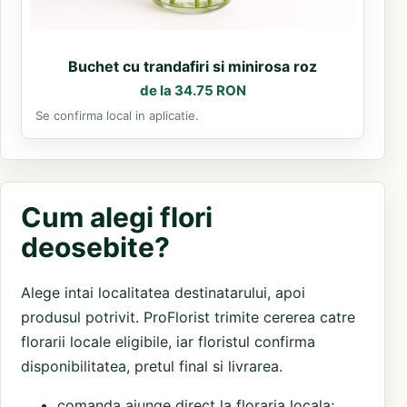
Buchet cu trandafiri si minirosa roz
de la 34.75 RON
Se confirma local in aplicatie.
Cum alegi flori
deosebite?
Alege intai localitatea destinatarului, apoi
produsul potrivit. ProFlorist trimite cererea catre
florarii locale eligibile, iar floristul confirma
disponibilitatea, pretul final si livrarea.
comanda ajunge direct la floraria locala;