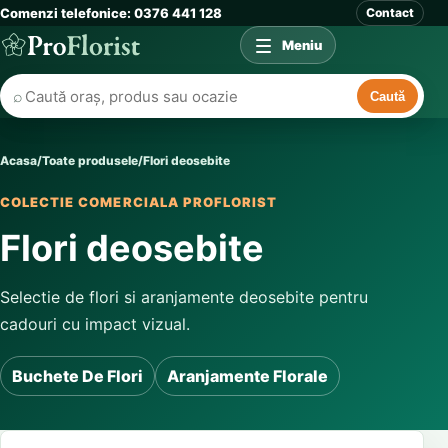
Comenzi telefonice: 0376 441 128
Contact
Meniu
⌕
Caută
Acasa
/
Toate produsele
/
Flori deosebite
COLECTIE COMERCIALA PROFLORIST
Flori deosebite
Selectie de flori si aranjamente deosebite pentru
cadouri cu impact vizual.
Buchete De Flori
Aranjamente Florale