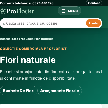
Comenzi telefonice: 0376 441 128
Contact
Meniu
⌕
Caută
Acasa
/
Toate produsele
/
Flori naturale
COLECTIE COMERCIALA PROFLORIST
Flori naturale
Buchete si aranjamente din flori naturale, pregatite local
si confirmate in functie de disponibilitate.
Buchete De Flori
Aranjamente Florale