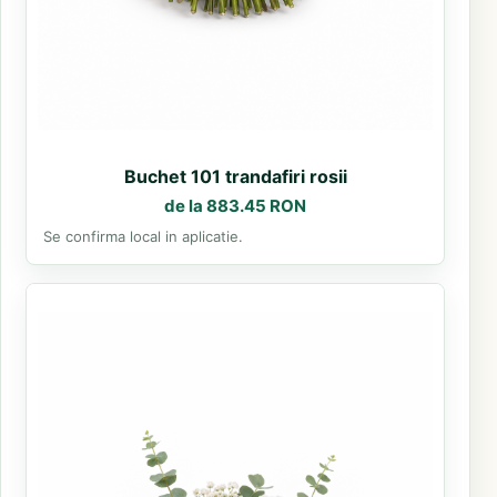
Buchet 101 trandafiri rosii
de la 883.45 RON
Se confirma local in aplicatie.