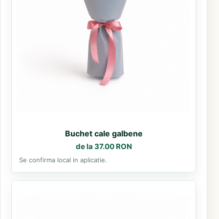
Buchet cale galbene
de la 37.00 RON
Se confirma local in aplicatie.