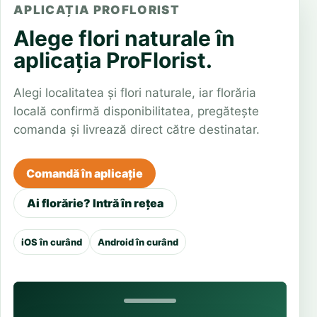
APLICAȚIA PROFLORIST
Alege flori naturale în
aplicația ProFlorist.
Alegi localitatea și flori naturale, iar florăria
locală confirmă disponibilitatea, pregătește
comanda și livrează direct către destinatar.
Comandă în aplicație
Ai florărie? Intră în rețea
iOS în curând
Android în curând