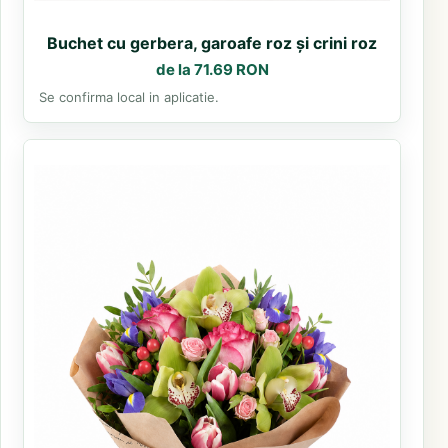
Buchet cu gerbera, garoafe roz și crini roz
de la 71.69 RON
Se confirma local in aplicatie.