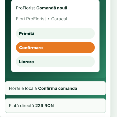
ProFlorist
Comandă nouă
Flori ProFlorist • Caracal
Primită
Confirmare
Livrare
Florărie locală
Confirmă comanda
Plată directă
229 RON