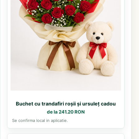
Buchet cu trandafiri roșii și ursuleț cadou
de la 241.20 RON
Se confirma local in aplicatie.