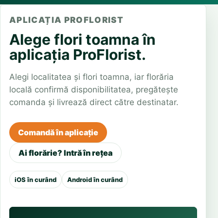
APLICAȚIA PROFLORIST
Alege flori toamna în
aplicația ProFlorist.
Alegi localitatea și flori toamna, iar florăria
locală confirmă disponibilitatea, pregătește
comanda și livrează direct către destinatar.
Comandă în aplicație
Ai florărie? Intră în rețea
iOS în curând
Android în curând