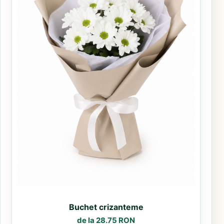
Buchet crizanteme
de la 28.75 RON