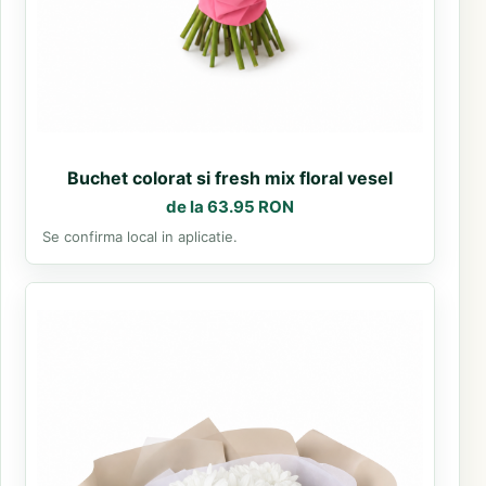
Buchet colorat si fresh mix floral vesel
de la 63.95 RON
Se confirma local in aplicatie.