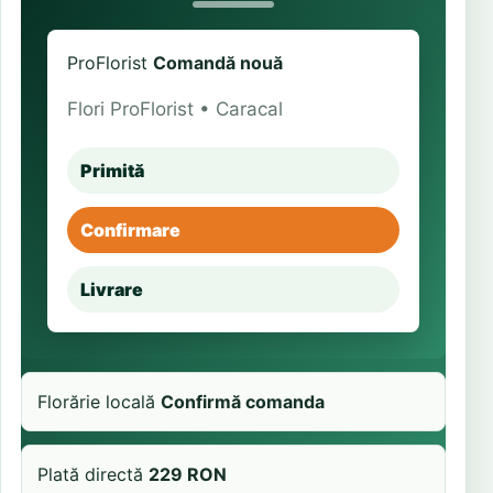
ProFlorist
Comandă nouă
Flori ProFlorist • Caracal
Primită
Confirmare
Livrare
Florărie locală
Confirmă comanda
Plată directă
229 RON