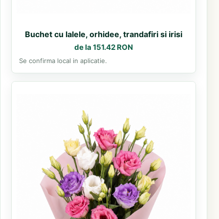
Buchet cu lalele, orhidee, trandafiri si irisi
de la 151.42 RON
Se confirma local in aplicatie.