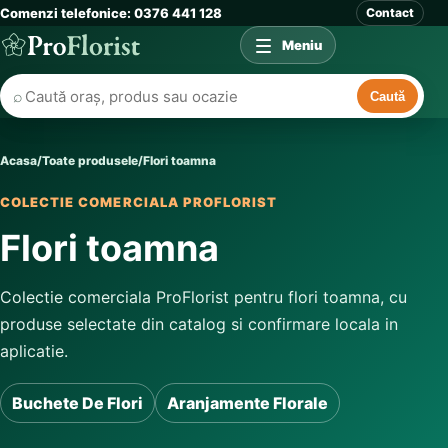
Comenzi telefonice: 0376 441 128
Contact
Meniu
⌕
Caută
Acasa
/
Toate produsele
/
Flori toamna
COLECTIE COMERCIALA PROFLORIST
Flori toamna
Colectie comerciala ProFlorist pentru flori toamna, cu
produse selectate din catalog si confirmare locala in
aplicatie.
Buchete De Flori
Aranjamente Florale