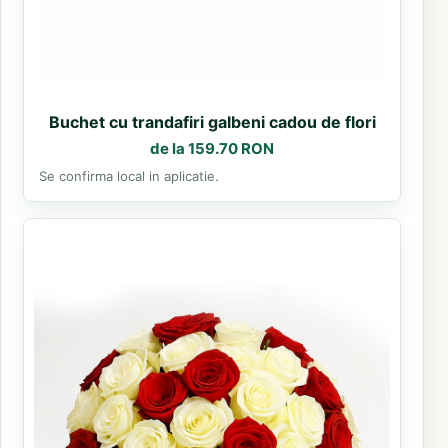
Buchet cu trandafiri galbeni cadou de flori
de la 159.70 RON
Se confirma local in aplicatie.