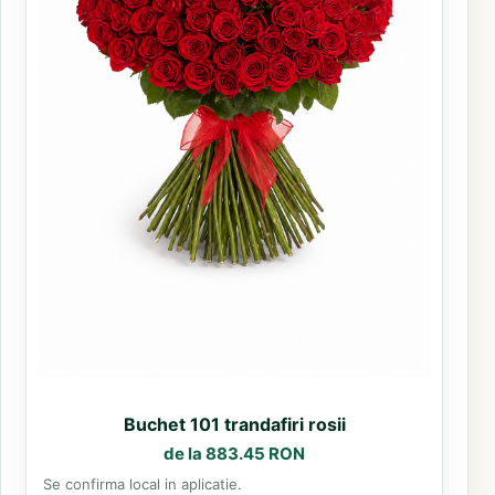
Buchet 101 trandafiri rosii
de la 883.45 RON
Se confirma local in aplicatie.