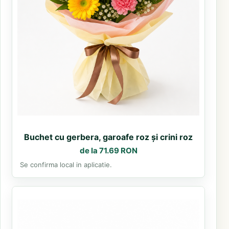
Buchet cu gerbera, garoafe roz și crini roz
de la 71.69 RON
Se confirma local in aplicatie.