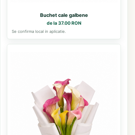
Buchet cale galbene
de la 37.00 RON
Se confirma local in aplicatie.