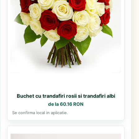
Buchet cu trandafiri rosii si trandafiri albi
de la 60.16 RON
Se confirma local in aplicatie.