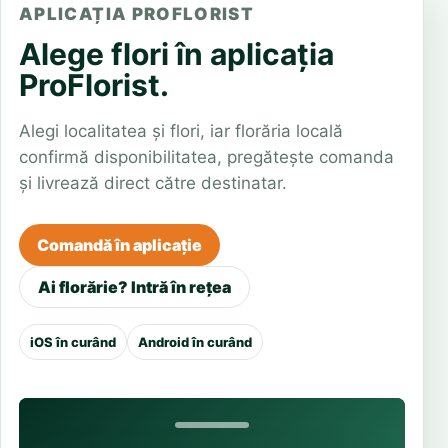
APLICAȚIA PROFLORIST
Alege flori în aplicația
ProFlorist.
Alegi localitatea și flori, iar florăria locală
confirmă disponibilitatea, pregătește comanda
și livrează direct către destinatar.
Comandă în aplicație
Ai florărie? Intră în rețea
iOS în curând
Android în curând