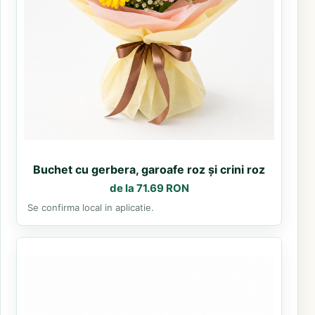
Buchet cu gerbera, garoafe roz și crini roz
de la 71.69 RON
Se confirma local in aplicatie.