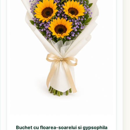
Buchet cu floarea-soarelui si gypsophila