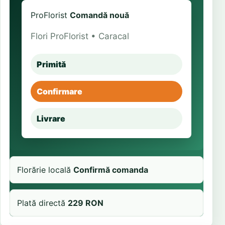
ProFlorist
Comandă nouă
Flori ProFlorist • Caracal
Primită
Confirmare
Livrare
Florărie locală
Confirmă comanda
Plată directă
229 RON