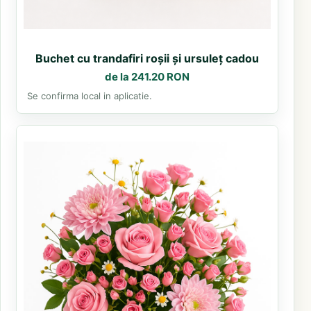
Buchet cu trandafiri roșii și ursuleț cadou
de la 241.20 RON
Se confirma local in aplicatie.