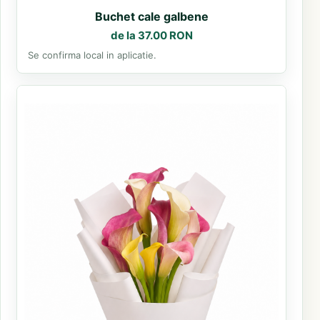
Buchet cale galbene
de la 37.00 RON
Se confirma local in aplicatie.