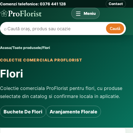
Comenzi telefonice: 0376 441 128
Contact
Meniu
⌕
Caută
Acasa
/
Toate produsele
/
Flori
COLECTIE COMERCIALA PROFLORIST
Flori
Colectie comerciala ProFlorist pentru flori, cu produse
selectate din catalog si confirmare locala in aplicatie.
Buchete De Flori
Aranjamente Florale