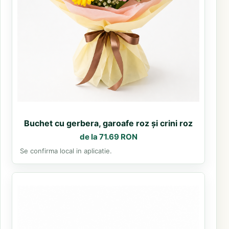
Buchet cu gerbera, garoafe roz și crini roz
de la 71.69 RON
Se confirma local in aplicatie.