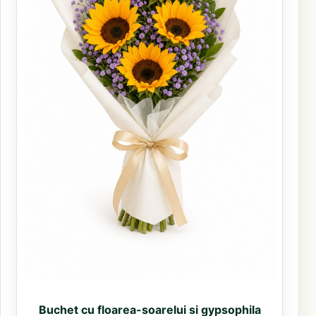
Buchet cu floarea-soarelui si gypsophila