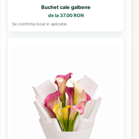
Buchet cale galbene
de la 37.00 RON
Se confirma local in aplicatie.