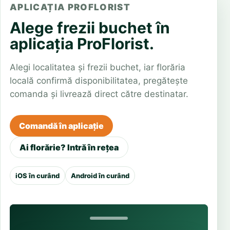
APLICAȚIA PROFLORIST
Alege frezii buchet în
aplicația ProFlorist.
Alegi localitatea și frezii buchet, iar florăria
locală confirmă disponibilitatea, pregătește
comanda și livrează direct către destinatar.
Comandă în aplicație
Ai florărie? Intră în rețea
iOS în curând
Android în curând