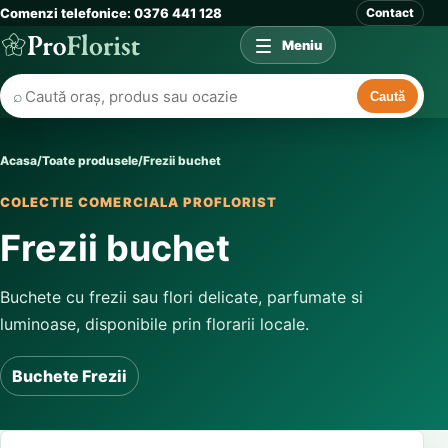
Comenzi telefonice: 0376 441 128
Contact
Meniu
⌕
Caută
Acasa
/
Toate produsele
/
Frezii buchet
COLECTIE COMERCIALA PROFLORIST
Frezii buchet
Buchete cu frezii sau flori delicate, parfumate si
luminoase, disponibile prin florarii locale.
Buchete Frezii