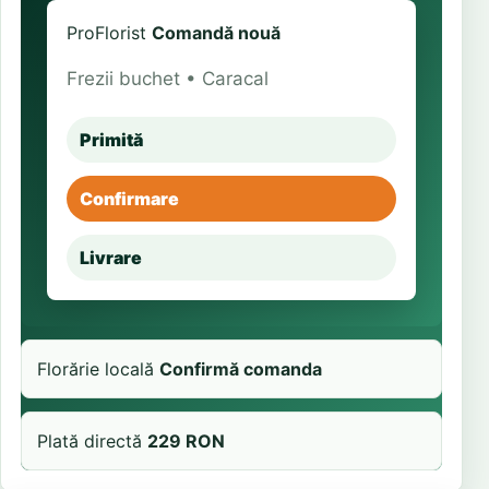
ProFlorist
Comandă nouă
Frezii buchet • Caracal
Primită
Confirmare
Livrare
Florărie locală
Confirmă comanda
Plată directă
229 RON