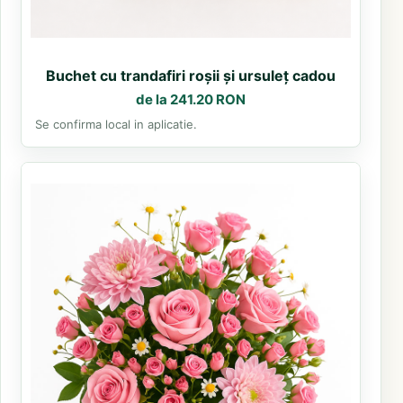
Buchet cu trandafiri roșii și ursuleț cadou
de la 241.20 RON
Se confirma local in aplicatie.