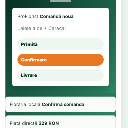
ProFlorist
Comandă nouă
Lalele albe • Caracal
Primită
Confirmare
Livrare
Florărie locală
Confirmă comanda
Plată directă
229 RON