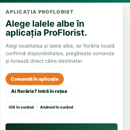
APLICAȚIA PROFLORIST
Alege lalele albe în
aplicația ProFlorist.
Alegi localitatea și lalele albe, iar florăria locală
confirmă disponibilitatea, pregătește comanda
și livrează direct către destinatar.
Comandă în aplicație
Ai florărie? Intră în rețea
iOS în curând
Android în curând