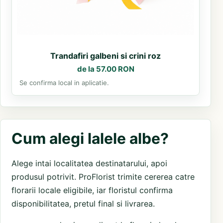
Trandafiri galbeni si crini roz
de la 57.00 RON
Se confirma local in aplicatie.
Cum alegi lalele albe?
Alege intai localitatea destinatarului, apoi
produsul potrivit. ProFlorist trimite cererea catre
florarii locale eligibile, iar floristul confirma
disponibilitatea, pretul final si livrarea.