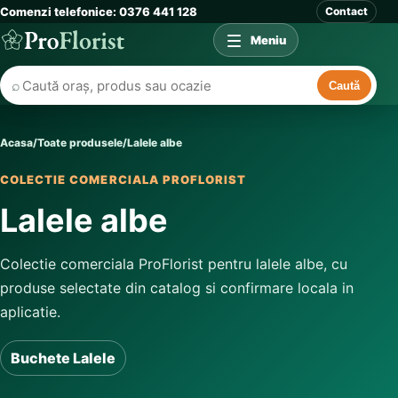
Comenzi telefonice: 0376 441 128
Contact
Meniu
⌕
Caută
Acasa
/
Toate produsele
/
Lalele albe
COLECTIE COMERCIALA PROFLORIST
Lalele albe
Colectie comerciala ProFlorist pentru lalele albe, cu
produse selectate din catalog si confirmare locala in
aplicatie.
Buchete Lalele