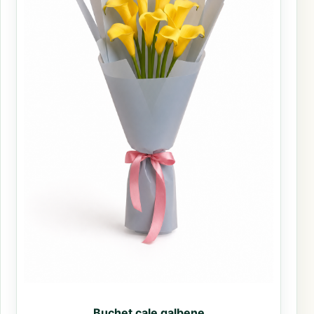
Buchet cale galbene