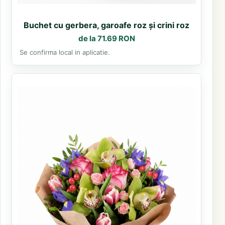
Buchet cu gerbera, garoafe roz și crini roz
de la 71.69 RON
Se confirma local in aplicatie.