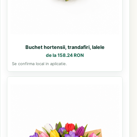
Buchet hortensii, trandafiri, lalele
de la 158.24 RON
Se confirma local in aplicatie.