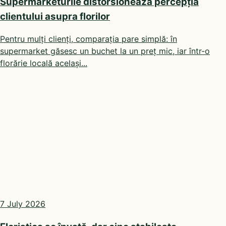
Supermarketurile distorsionează percepția
clientului asupra florilor
Pentru mulți clienți, comparația pare simplă: în
supermarket găsesc un buchet la un preț mic, iar într-o
florărie locală același...
7 July 2026