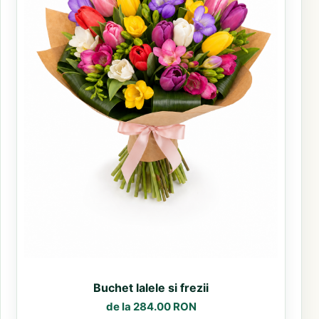
Buchet lalele si frezii
de la 284.00 RON