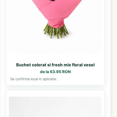
Buchet colorat si fresh mix floral vesel
de la 63.95 RON
Se confirma local in aplicatie.