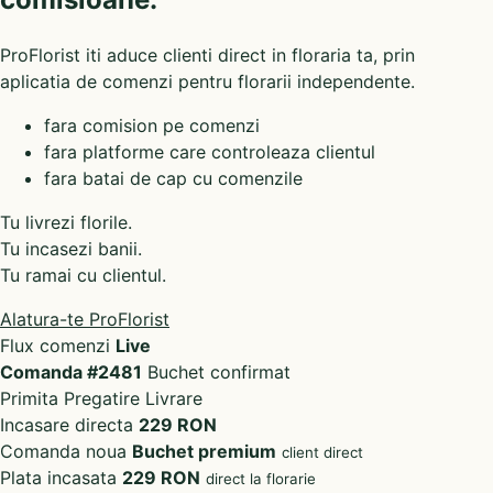
ProFlorist iti aduce clienti direct in floraria ta, prin
aplicatia de comenzi pentru florarii independente.
fara comision pe comenzi
fara platforme care controleaza clientul
fara batai de cap cu comenzile
Tu livrezi florile.
Tu incasezi banii.
Tu ramai cu clientul.
Alatura-te ProFlorist
Flux comenzi
Live
Comanda #2481
Buchet confirmat
Primita
Pregatire
Livrare
Incasare directa
229 RON
Comanda noua
Buchet premium
client direct
Plata incasata
229 RON
direct la florarie