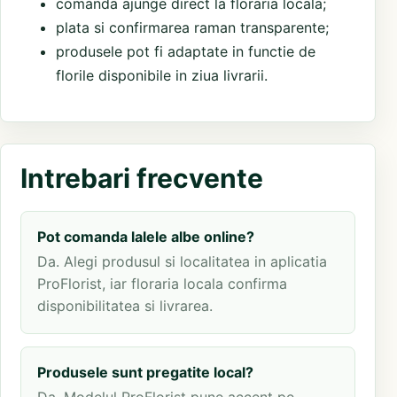
comanda ajunge direct la floraria locala;
plata si confirmarea raman transparente;
produsele pot fi adaptate in functie de
florile disponibile in ziua livrarii.
Intrebari frecvente
Pot comanda lalele albe online?
Da. Alegi produsul si localitatea in aplicatia
ProFlorist, iar floraria locala confirma
disponibilitatea si livrarea.
Produsele sunt pregatite local?
Da. Modelul ProFlorist pune accent pe