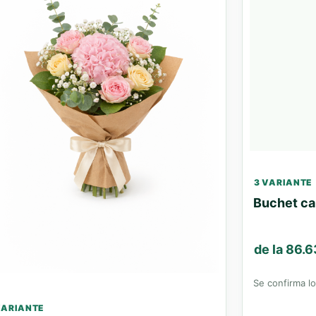
3 VARIANTE
Buchet ca
de la 86.
Se confirma loc
VARIANTE