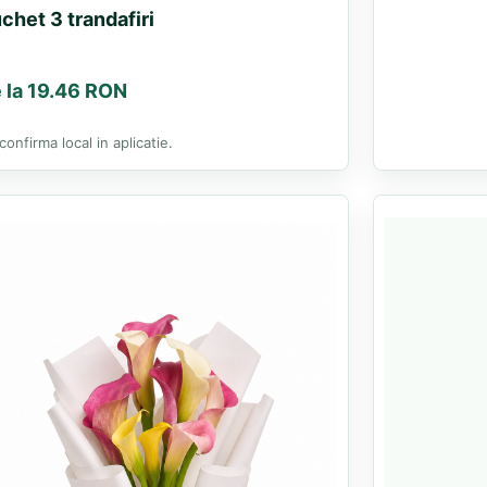
chet 3 trandafiri
 la 19.46 RON
confirma local in aplicatie.