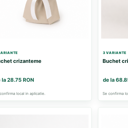
VARIANTE
3 VARIANTE
chet crizanteme
Buchet cri
 la 28.75 RON
de la 68.
confirma local in aplicatie.
Se confirma loc