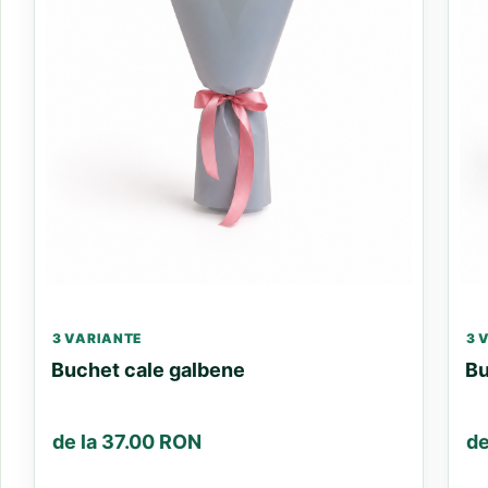
3 VARIANTE
3 
Buchet cale galbene
Bu
de la 37.00 RON
de