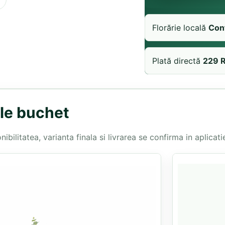
Florărie locală
Con
Plată directă
229 
ele buchet
bilitatea, varianta finala si livrarea se confirma in aplicatie