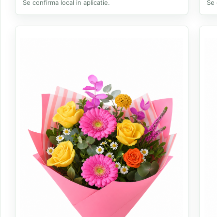
Se confirma local in aplicatie.
Se 