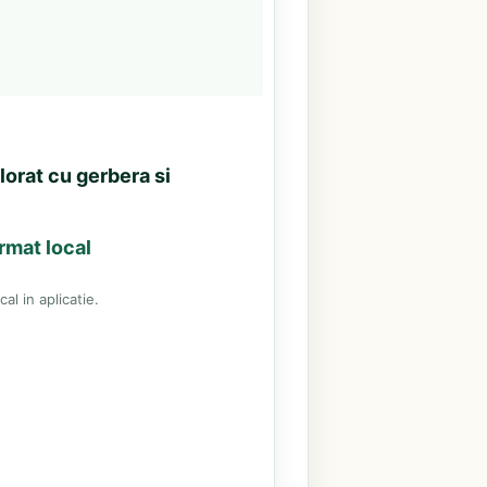
orat cu gerbera si
rmat local
al in aplicatie.