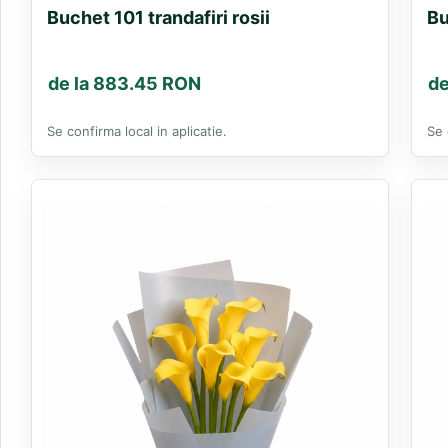
Buchet 101 trandafiri rosii
Bu
de la 883.45 RON
de
Se confirma local in aplicatie.
Se 