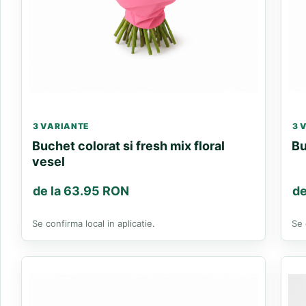
3 VARIANTE
3 
Buchet colorat si fresh mix floral
Bu
vesel
de la 63.95 RON
de
Se confirma local in aplicatie.
Se 