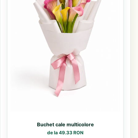
Buchet cale multicolore
de la 49.33 RON