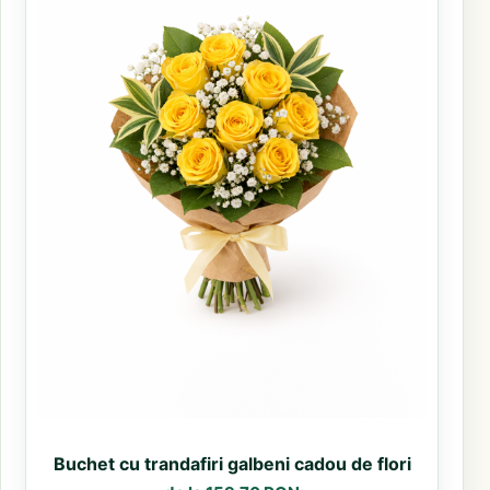
Buchet cu trandafiri galbeni cadou de flori