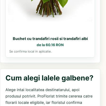
Buchet cu trandafiri rosii si trandafiri albi
de la 60.16 RON
Se confirma local in aplicatie.
Cum alegi lalele galbene?
Alege intai localitatea destinatarului, apoi
produsul potrivit. ProFlorist trimite cererea catre
florarii locale eligibile, iar floristul confirma