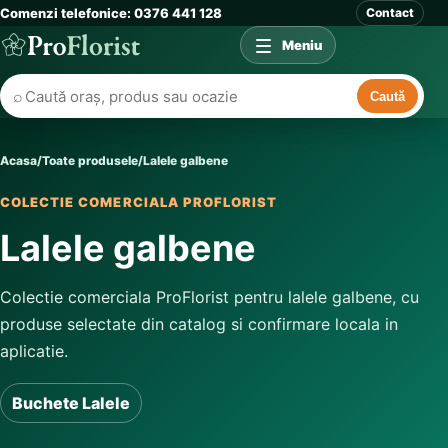
Comenzi telefonice: 0376 441 128
Contact
Meniu
⌕
Caută
Acasa
/
Toate produsele
/
Lalele galbene
COLECTIE COMERCIALA PROFLORIST
Lalele galbene
Colectie comerciala ProFlorist pentru lalele galbene, cu
produse selectate din catalog si confirmare locala in
aplicatie.
Buchete Lalele