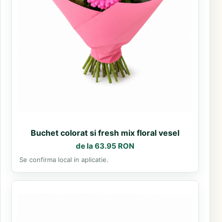
Buchet colorat si fresh mix floral vesel
de la 63.95 RON
Se confirma local in aplicatie.