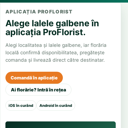
APLICAȚIA PROFLORIST
Alege lalele galbene în
aplicația ProFlorist.
Alegi localitatea și lalele galbene, iar florăria
locală confirmă disponibilitatea, pregătește
comanda și livrează direct către destinatar.
Comandă în aplicație
Ai florărie? Intră în rețea
iOS în curând
Android în curând