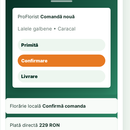
ProFlorist
Comandă nouă
Lalele galbene • Caracal
Primită
Confirmare
Livrare
Florărie locală
Confirmă comanda
Plată directă
229 RON