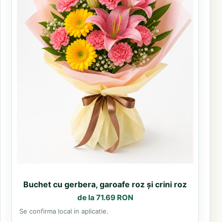
Buchet cu gerbera, garoafe roz și crini roz
de la 71.69 RON
Se confirma local in aplicatie.