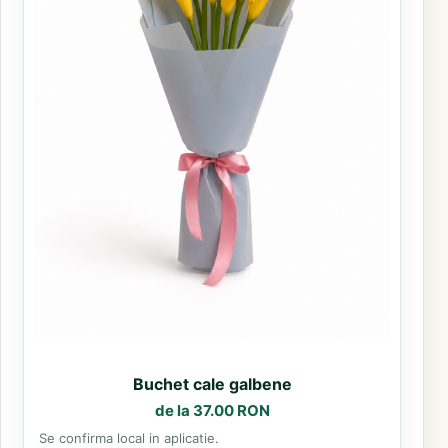
Buchet cale galbene
de la 37.00 RON
Se confirma local in aplicatie.