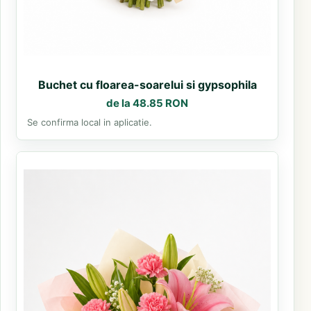
Buchet cu floarea-soarelui si gypsophila
de la 48.85 RON
Se confirma local in aplicatie.