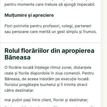
pentru momente care trebuie să ajungă impecabil.
Mulțumire și apreciere
Flori potrivite pentru profesori, colegi, parteneri
sau persoane care merită un gest simplu și frumos.
Rolul florăriilor din apropierea
Băneasa
O florărie locală înțelege ritmul zonei, distanțele
reale și florile disponibile în ziua comenzii. Pentru
Băneasa, de aceea insistăm pe execuție locală:
floristul pregătește buchetul și îl trimite direct
către destinatar.
mai puțini pași între client, florist și destinatar;