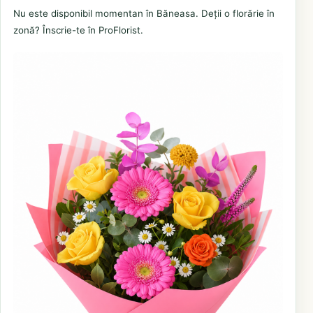
Nu este disponibil momentan în Băneasa. Deții o florărie în
zonă? Înscrie-te în ProFlorist.