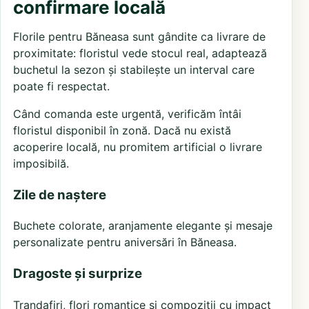
confirmare locală
Florile pentru Băneasa sunt gândite ca livrare de
proximitate: floristul vede stocul real, adaptează
buchetul la sezon și stabilește un interval care
poate fi respectat.
Când comanda este urgentă, verificăm întâi
floristul disponibil în zonă. Dacă nu există
acoperire locală, nu promitem artificial o livrare
imposibilă.
Zile de naștere
Buchete colorate, aranjamente elegante și mesaje
personalizate pentru aniversări în Băneasa.
Dragoste și surprize
Trandafiri, flori romantice și compoziții cu impact