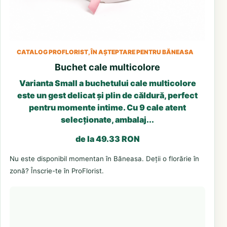
CATALOG PROFLORIST, ÎN AȘTEPTARE PENTRU BĂNEASA
Buchet cale multicolore
Varianta Small a buchetului cale multicolore
este un gest delicat și plin de căldură, perfect
pentru momente intime. Cu 9 cale atent
selecționate, ambalaj...
de la 49.33 RON
Nu este disponibil momentan în Băneasa. Deții o florărie în
zonă? Înscrie-te în ProFlorist.