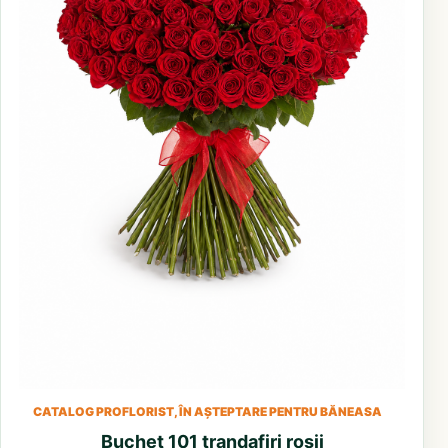
CATALOG PROFLORIST, ÎN AȘTEPTARE PENTRU BĂNEASA
Buchet 101 trandafiri rosii