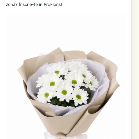
zonă? Înscrie-te în ProFlorist.