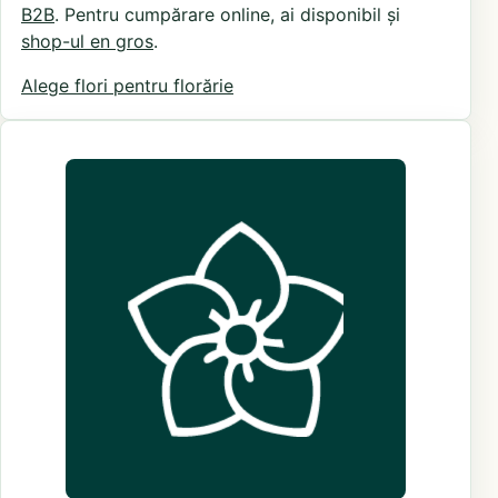
B2B
. Pentru cumpărare online, ai disponibil și
shop-ul en gros
.
Alege flori pentru florărie