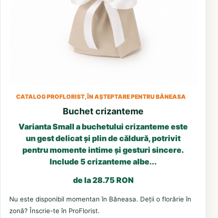
CATALOG PROFLORIST, ÎN AȘTEPTARE PENTRU BĂNEASA
Buchet crizanteme
Varianta Small a buchetului crizanteme este
un gest delicat și plin de căldură, potrivit
pentru momente intime și gesturi sincere.
Include 5 crizanteme albe...
de la 28.75 RON
Nu este disponibil momentan în Băneasa. Deții o florărie în
zonă? Înscrie-te în ProFlorist.