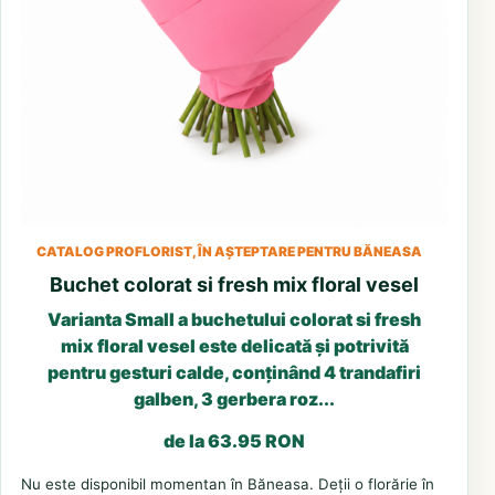
CATALOG PROFLORIST, ÎN AȘTEPTARE PENTRU BĂNEASA
Buchet colorat si fresh mix floral vesel
Varianta Small a buchetului colorat si fresh
mix floral vesel este delicată și potrivită
pentru gesturi calde, conținând 4 trandafiri
galben, 3 gerbera roz...
de la 63.95 RON
Nu este disponibil momentan în Băneasa. Deții o florărie în