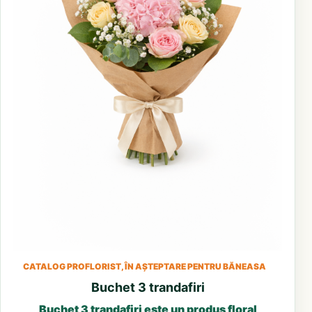
CATALOG PROFLORIST, ÎN AȘTEPTARE PENTRU BĂNEASA
Buchet 3 trandafiri
Buchet 3 trandafiri este un produs floral