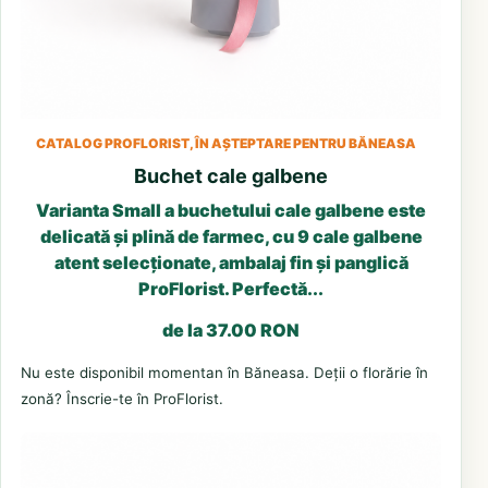
CATALOG PROFLORIST, ÎN AȘTEPTARE PENTRU BĂNEASA
Buchet cale galbene
Varianta Small a buchetului cale galbene este
delicată și plină de farmec, cu 9 cale galbene
atent selecționate, ambalaj fin și panglică
ProFlorist. Perfectă...
de la 37.00 RON
Nu este disponibil momentan în Băneasa. Deții o florărie în
zonă? Înscrie-te în ProFlorist.