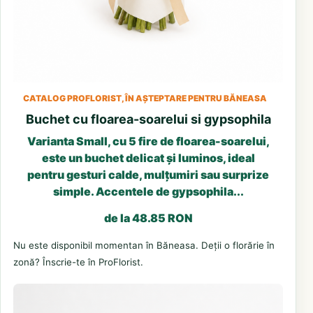
CATALOG PROFLORIST, ÎN AȘTEPTARE PENTRU BĂNEASA
Buchet cu floarea-soarelui si gypsophila
Varianta Small, cu 5 fire de floarea-soarelui,
este un buchet delicat și luminos, ideal
pentru gesturi calde, mulțumiri sau surprize
simple. Accentele de gypsophila...
de la 48.85 RON
Nu este disponibil momentan în Băneasa. Deții o florărie în
zonă? Înscrie-te în ProFlorist.