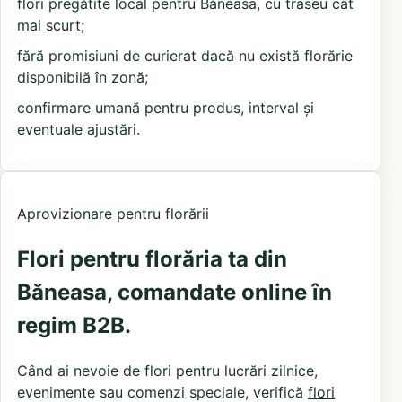
flori pregătite local pentru Băneasa, cu traseu cât
mai scurt;
fără promisiuni de curierat dacă nu există florărie
disponibilă în zonă;
confirmare umană pentru produs, interval și
eventuale ajustări.
Aprovizionare pentru florării
Flori pentru florăria ta din
Băneasa, comandate online în
regim B2B.
Când ai nevoie de flori pentru lucrări zilnice,
evenimente sau comenzi speciale, verifică
flori