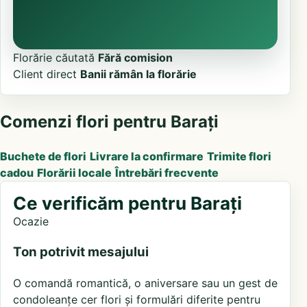
Florărie căutată
Fără comision
Client direct
Banii rămân la florărie
Comenzi flori pentru Barați
Buchete de flori
Livrare la confirmare
Trimite flori
cadou
Florării locale
Întrebări frecvente
Ce verificăm pentru Barați
Ocazie
Ton potrivit mesajului
O comandă romantică, o aniversare sau un gest de
condoleanțe cer flori și formulări diferite pentru