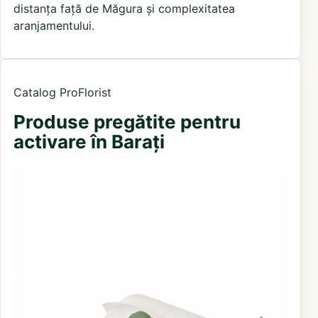
distanța față de Măgura și complexitatea
aranjamentului.
Catalog ProFlorist
Produse pregătite pentru
activare în Barați