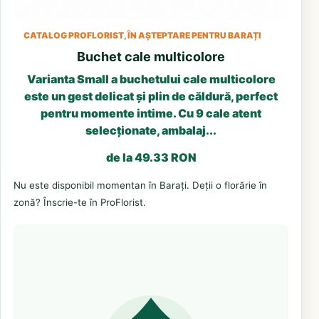
CATALOG PROFLORIST, ÎN AȘTEPTARE PENTRU BARAȚI
Buchet cale multicolore
Varianta Small a buchetului cale multicolore
este un gest delicat și plin de căldură, perfect
pentru momente intime. Cu 9 cale atent
selecționate, ambalaj...
de la 49.33 RON
Nu este disponibil momentan în Barați. Deții o florărie în
zonă? Înscrie-te în ProFlorist.