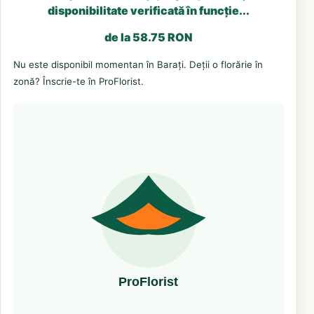
disponibilitate verificată în funcție...
de la 58.75 RON
Nu este disponibil momentan în Barați. Deții o florărie în
zonă? Înscrie-te în ProFlorist.