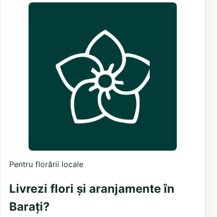
Pentru florării locale
Livrezi flori și aranjamente în
Barați?