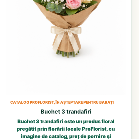
CATALOG PROFLORIST, ÎN AȘTEPTARE PENTRU BARAȚI
Buchet 3 trandafiri
Buchet 3 trandafiri este un produs floral
pregătit prin florării locale ProFlorist, cu
imagine de catalog, preț de pornire și