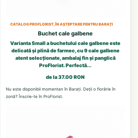
CATALOG PROFLORIST, ÎN AȘTEPTARE PENTRU BARAȚI
Buchet cale galbene
Varianta Small a buchetului cale galbene este
delicată și plină de farmec, cu 9 cale galbene
atent selecționate, ambalaj fin și panglică
ProFlorist. Perfectă...
de la 37.00 RON
Nu este disponibil momentan în Barați. Deții o florărie în
zonă? Înscrie-te în ProFlorist.