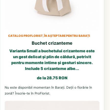
CATALOG PROFLORIST, ÎN AȘTEPTARE PENTRU BARAȚI
Buchet crizanteme
Varianta Small a buchetului crizanteme este
un gest delicat și plin de căldură, potrivit
pentru momente intime și gesturi sincere.
Include 5 crizanteme albe...
de la 28.75 RON
Nu este disponibil momentan în Barați. Deții o florărie în
zonă? Înscrie-te în ProFlorist.