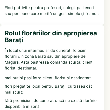
Flori potrivite pentru profesori, colegi, parteneri
sau persoane care merită un gest simplu și frumos.
Rolul florăriilor din apropierea
Barați
În locul unui intermediar de curierat, folosim
florării din zona Barați sau din apropiere de
Măgura. Asta păstrează comanda scurtă: client,
florist, destinatar.
mai puțini pași între client, florist și destinatar;
flori pregătite local pentru Barați, cu traseu cât
mai scurt;
fără promisiuni de curierat dacă nu există florărie
disponibilă în zonă;