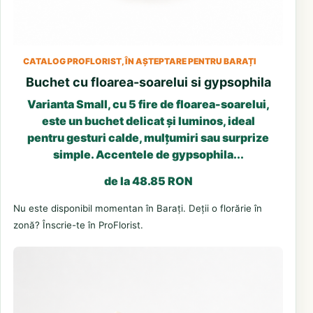
CATALOG PROFLORIST, ÎN AȘTEPTARE PENTRU BARAȚI
Buchet cu floarea-soarelui si gypsophila
Varianta Small, cu 5 fire de floarea-soarelui,
este un buchet delicat și luminos, ideal
pentru gesturi calde, mulțumiri sau surprize
simple. Accentele de gypsophila...
de la 48.85 RON
Nu este disponibil momentan în Barați. Deții o florărie în
zonă? Înscrie-te în ProFlorist.