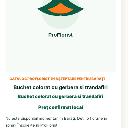
CATALOG PROFLORIST, ÎN AȘTEPTARE PENTRU BARAȚI
Buchet colorat cu gerbera si trandafiri
Buchet colorat cu gerbera si trandafiri
Preț confirmat local
Nu este disponibil momentan în Barați. Deții o florărie în
zonă? Înscrie-te în ProFlorist.