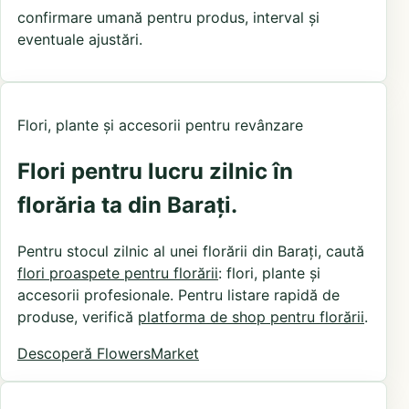
confirmare umană pentru produs, interval și
eventuale ajustări.
Flori, plante și accesorii pentru revânzare
Flori pentru lucru zilnic în
florăria ta din Barați.
Pentru stocul zilnic al unei florării din Barați, caută
flori proaspete pentru florării
: flori, plante și
accesorii profesionale. Pentru listare rapidă de
produse, verifică
platforma de shop pentru florării
.
Descoperă FlowersMarket