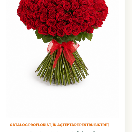
CATALOG PROFLORIST, ÎN AȘTEPTARE PENTRU BISTREȚ