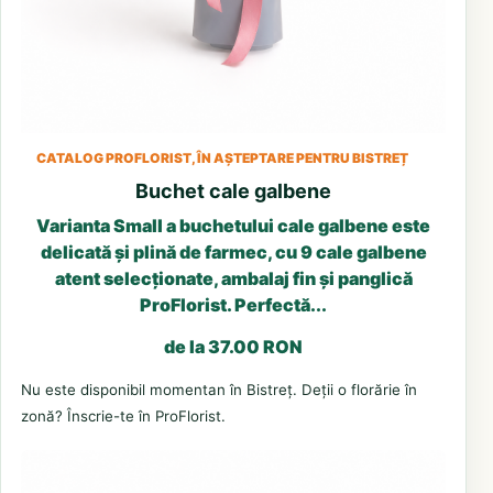
CATALOG PROFLORIST, ÎN AȘTEPTARE PENTRU BISTREȚ
Buchet cale galbene
Varianta Small a buchetului cale galbene este
delicată și plină de farmec, cu 9 cale galbene
atent selecționate, ambalaj fin și panglică
ProFlorist. Perfectă...
de la 37.00 RON
Nu este disponibil momentan în Bistreț. Deții o florărie în
zonă? Înscrie-te în ProFlorist.