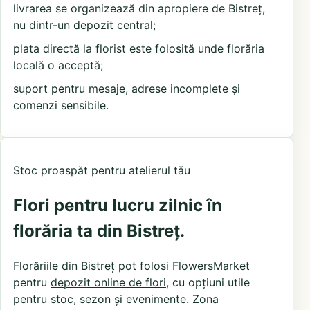
livrarea se organizează din apropiere de Bistreț,
nu dintr-un depozit central;
plata directă la florist este folosită unde florăria
locală o acceptă;
suport pentru mesaje, adrese incomplete și
comenzi sensibile.
Stoc proaspăt pentru atelierul tău
Flori pentru lucru zilnic în
florăria ta din Bistreț.
Florăriile din Bistreț pot folosi FlowersMarket
pentru
depozit online de flori
, cu opțiuni utile
pentru stoc, sezon și evenimente. Zona