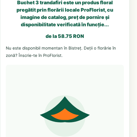
Buchet 3 trandafiri este un produs floral
pregătit prin florării locale ProFlorist, cu
imagine de catalog, preț de pornire și
disponibilitate verificată în funcție...
de la 58.75 RON
Nu este disponibil momentan în Bistreț. Deții o florărie în
zonă? Înscrie-te în ProFlorist.