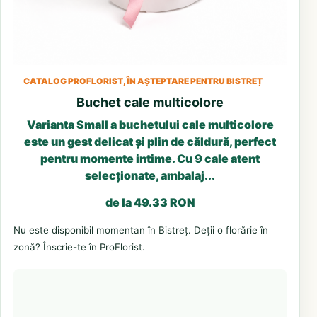
CATALOG PROFLORIST, ÎN AȘTEPTARE PENTRU BISTREȚ
Buchet cale multicolore
Varianta Small a buchetului cale multicolore
este un gest delicat și plin de căldură, perfect
pentru momente intime. Cu 9 cale atent
selecționate, ambalaj...
de la 49.33 RON
Nu este disponibil momentan în Bistreț. Deții o florărie în
zonă? Înscrie-te în ProFlorist.