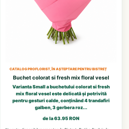
CATALOG PROFLORIST, ÎN AȘTEPTARE PENTRU BISTREȚ
Buchet colorat si fresh mix floral vesel
Varianta Small a buchetului colorat si fresh
mix floral vesel este delicată și potrivită
pentru gesturi calde, conținând 4 trandafiri
galben, 3 gerbera roz...
de la 63.95 RON