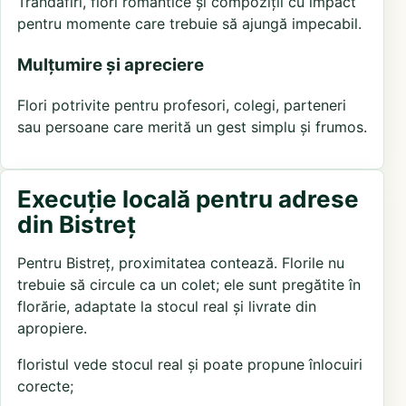
Trandafiri, flori romantice și compoziții cu impact
pentru momente care trebuie să ajungă impecabil.
Mulțumire și apreciere
Flori potrivite pentru profesori, colegi, parteneri
sau persoane care merită un gest simplu și frumos.
Execuție locală pentru adrese
din Bistreț
Pentru Bistreț, proximitatea contează. Florile nu
trebuie să circule ca un colet; ele sunt pregătite în
florărie, adaptate la stocul real și livrate din
apropiere.
floristul vede stocul real și poate propune înlocuiri
corecte;