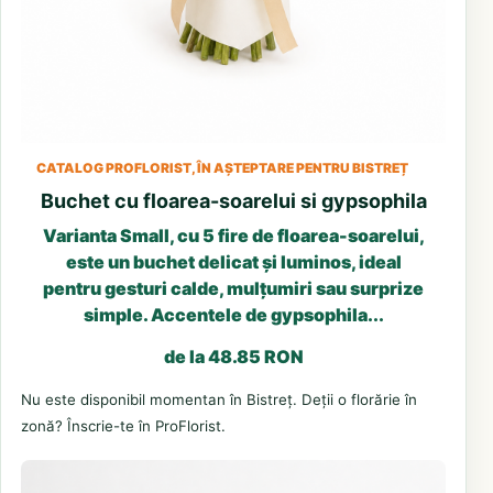
CATALOG PROFLORIST, ÎN AȘTEPTARE PENTRU BISTREȚ
Buchet cu floarea-soarelui si gypsophila
Varianta Small, cu 5 fire de floarea-soarelui,
este un buchet delicat și luminos, ideal
pentru gesturi calde, mulțumiri sau surprize
simple. Accentele de gypsophila...
de la 48.85 RON
Nu este disponibil momentan în Bistreț. Deții o florărie în
zonă? Înscrie-te în ProFlorist.