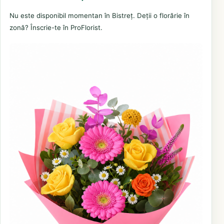
Nu este disponibil momentan în Bistreț. Deții o florărie în
zonă? Înscrie-te în ProFlorist.