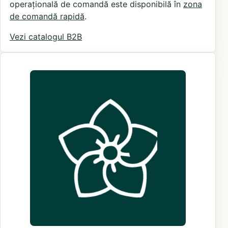
operațională de comandă este disponibilă în
zona
de comandă rapidă
.
Vezi catalogul B2B