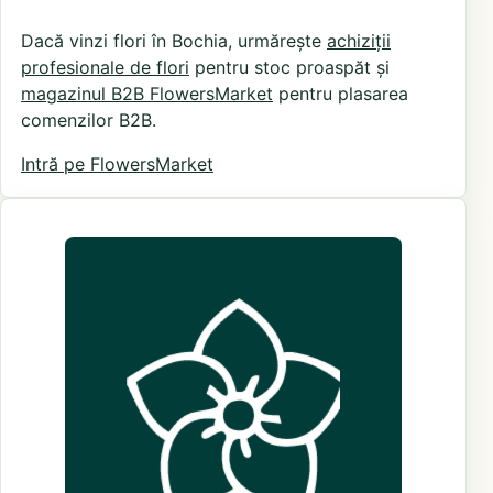
Dacă vinzi flori în Bochia, urmărește
achiziții
profesionale de flori
pentru stoc proaspăt și
magazinul B2B FlowersMarket
pentru plasarea
comenzilor B2B.
Intră pe FlowersMarket