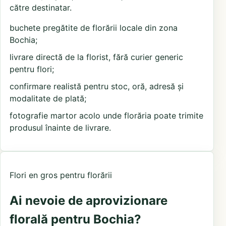
către destinatar.
buchete pregătite de florării locale din zona
Bochia;
livrare directă de la florist, fără curier generic
pentru flori;
confirmare realistă pentru stoc, oră, adresă și
modalitate de plată;
fotografie martor acolo unde florăria poate trimite
produsul înainte de livrare.
Flori en gros pentru florării
Ai nevoie de aprovizionare
florală pentru Bochia?