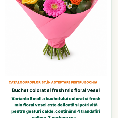
CATALOG PROFLORIST, ÎN AȘTEPTARE PENTRU BOCHIA
Buchet colorat si fresh mix floral vesel
Varianta Small a buchetului colorat si fresh
mix floral vesel este delicată și potrivită
pentru gesturi calde, conținând 4 trandafiri
galben, 3 gerbera roz...