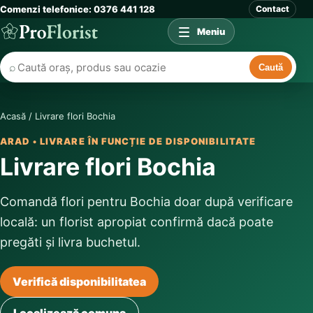
Comenzi telefonice: 0376 441 128
Contact
Meniu
⌕
Caută
Acasă
/
Livrare flori Bochia
ARAD • LIVRARE ÎN FUNCȚIE DE DISPONIBILITATE
Livrare flori Bochia
Comandă flori pentru Bochia doar după verificare
locală: un florist apropiat confirmă dacă poate
pregăti și livra buchetul.
Verifică disponibilitatea