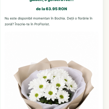
de la 63.95 RON
Nu este disponibil momentan în Bochia. Deții o florărie în
zonă? Înscrie-te în ProFlorist.