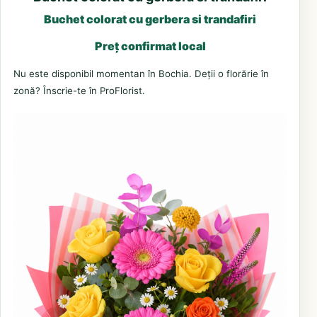
Buchet colorat cu gerbera si trandafiri
Preț confirmat local
Nu este disponibil momentan în Bochia. Deții o florărie în
zonă? Înscrie-te în ProFlorist.