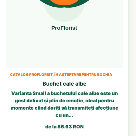
CATALOG PROFLORIST, ÎN AȘTEPTARE PENTRU BOCHIA
Buchet cale albe
Varianta Small a buchetului cale albe este un
gest delicat și plin de emoție, ideal pentru
momente când doriți să transmiteți afecțiune
cu un...
de la 86.63 RON