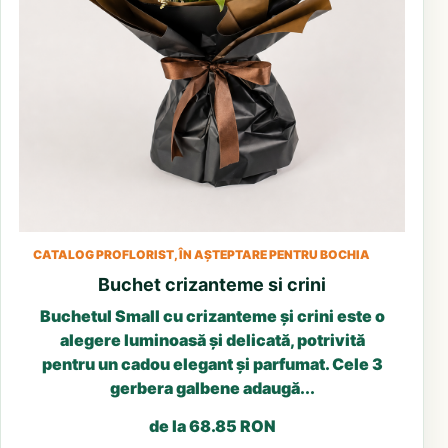
CATALOG PROFLORIST, ÎN AȘTEPTARE PENTRU BOCHIA
Buchet crizanteme si crini
Buchetul Small cu crizanteme și crini este o
alegere luminoasă și delicată, potrivită
pentru un cadou elegant și parfumat. Cele 3
gerbera galbene adaugă...
de la 68.85 RON