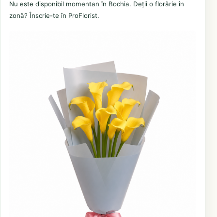
Nu este disponibil momentan în Bochia. Deții o florărie în
zonă? Înscrie-te în ProFlorist.