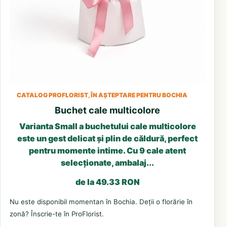
CATALOG PROFLORIST, ÎN AȘTEPTARE PENTRU BOCHIA
Buchet cale multicolore
Varianta Small a buchetului cale multicolore
este un gest delicat și plin de căldură, perfect
pentru momente intime. Cu 9 cale atent
selecționate, ambalaj...
de la 49.33 RON
Nu este disponibil momentan în Bochia. Deții o florărie în
zonă? Înscrie-te în ProFlorist.