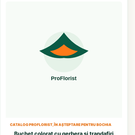
CATALOG PROFLORIST, ÎN AȘTEPTARE PENTRU BOCHIA
Buchet colorat cu gerbera si trandafiri