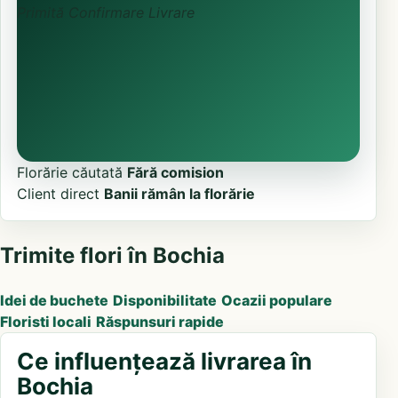
Primită
Confirmare
Livrare
Florărie căutată
Fără comision
Client direct
Banii rămân la florărie
Trimite flori în Bochia
Idei de buchete
Disponibilitate
Ocazii populare
Floristi locali
Răspunsuri rapide
Ce influențează livrarea în
Bochia