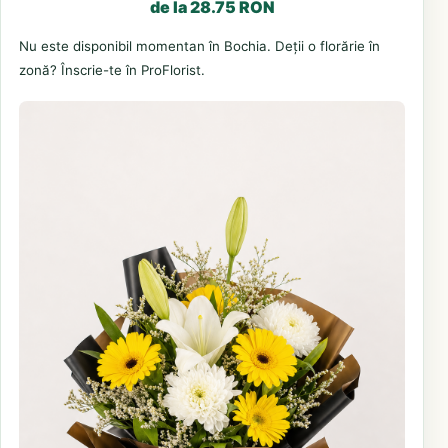
de la 28.75 RON
Nu este disponibil momentan în Bochia. Deții o florărie în
zonă? Înscrie-te în ProFlorist.