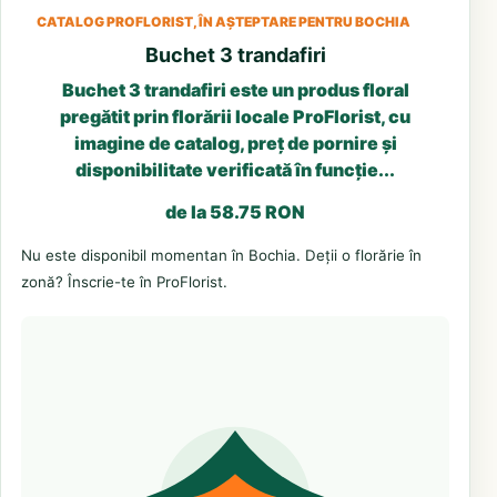
CATALOG PROFLORIST, ÎN AȘTEPTARE PENTRU BOCHIA
Buchet 3 trandafiri
Buchet 3 trandafiri este un produs floral
pregătit prin florării locale ProFlorist, cu
imagine de catalog, preț de pornire și
disponibilitate verificată în funcție...
de la 58.75 RON
Nu este disponibil momentan în Bochia. Deții o florărie în
zonă? Înscrie-te în ProFlorist.