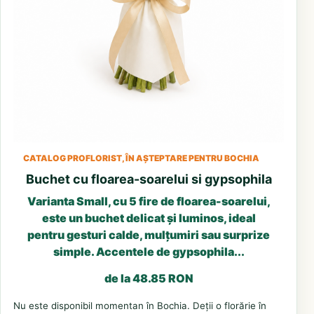
CATALOG PROFLORIST, ÎN AȘTEPTARE PENTRU BOCHIA
Buchet cu floarea-soarelui si gypsophila
Varianta Small, cu 5 fire de floarea-soarelui,
este un buchet delicat și luminos, ideal
pentru gesturi calde, mulțumiri sau surprize
simple. Accentele de gypsophila...
de la 48.85 RON
Nu este disponibil momentan în Bochia. Deții o florărie în