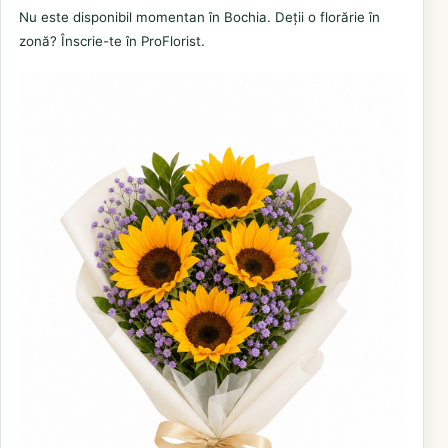
Nu este disponibil momentan în Bochia. Deții o florărie în
zonă? Înscrie-te în ProFlorist.