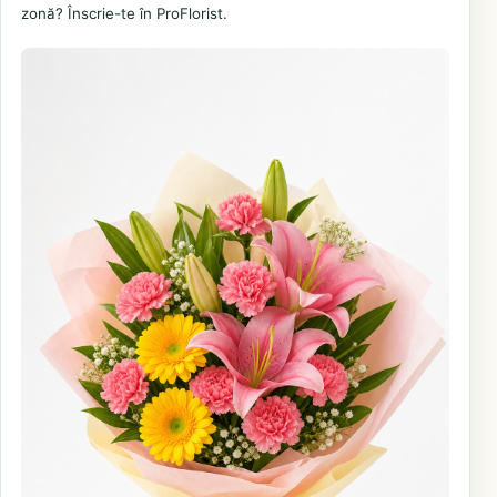
zonă? Înscrie-te în ProFlorist.