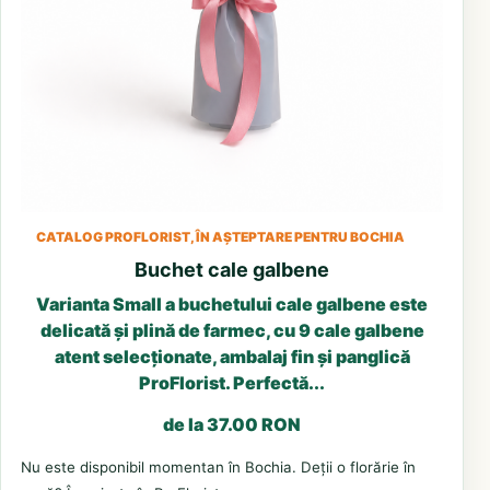
CATALOG PROFLORIST, ÎN AȘTEPTARE PENTRU BOCHIA
Buchet cale galbene
Varianta Small a buchetului cale galbene este
delicată și plină de farmec, cu 9 cale galbene
atent selecționate, ambalaj fin și panglică
ProFlorist. Perfectă...
de la 37.00 RON
Nu este disponibil momentan în Bochia. Deții o florărie în