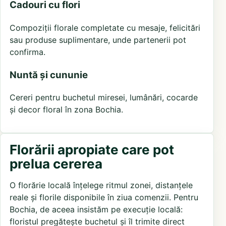
Cadouri cu flori
Compoziții florale completate cu mesaje, felicitări
sau produse suplimentare, unde partenerii pot
confirma.
Nuntă și cununie
Cereri pentru buchetul miresei, lumânări, cocarde
și decor floral în zona Bochia.
Florării apropiate care pot
prelua cererea
O florărie locală înțelege ritmul zonei, distanțele
reale și florile disponibile în ziua comenzii. Pentru
Bochia, de aceea insistăm pe execuție locală:
floristul pregătește buchetul și îl trimite direct