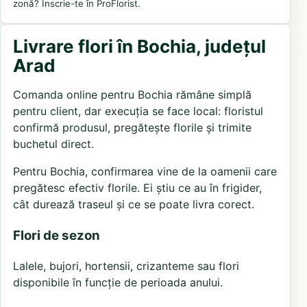
zonă? Înscrie-te în ProFlorist.
Livrare flori în Bochia, județul
Arad
Comanda online pentru Bochia rămâne simplă
pentru client, dar execuția se face local: floristul
confirmă produsul, pregătește florile și trimite
buchetul direct.
Pentru Bochia, confirmarea vine de la oamenii care
pregătesc efectiv florile. Ei știu ce au în frigider,
cât durează traseul și ce se poate livra corect.
Flori de sezon
Lalele, bujori, hortensii, crizanteme sau flori
disponibile în funcție de perioada anului.