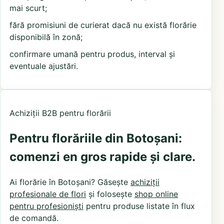
mai scurt;
fără promisiuni de curierat dacă nu există florărie
disponibilă în zonă;
confirmare umană pentru produs, interval și
eventuale ajustări.
Achiziții B2B pentru florării
Pentru florăriile din Botoșani:
comenzi en gros rapide și clare.
Ai florărie în Botoșani? Găsește
achiziții
profesionale de flori
și folosește
shop online
pentru profesioniști
pentru produse listate în flux
de comandă.