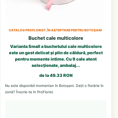
CATALOG PROFLORIST, ÎN AȘTEPTARE PENTRU BOTOȘANI
Buchet cale multicolore
Varianta Small a buchetului cale multicolore
este un gest delicat și plin de căldură, perfect
pentru momente intime. Cu 9 cale atent
selecționate, ambalaj...
de la 49.33 RON
Nu este disponibil momentan în Botoșani. Deții o florărie în
zonă? Înscrie-te în ProFlorist.