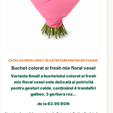
CATALOG PROFLORIST, ÎN AȘTEPTARE PENTRU BOTOȘANI
Buchet colorat si fresh mix floral vesel
Varianta Small a buchetului colorat si fresh
mix floral vesel este delicată și potrivită
pentru gesturi calde, conținând 4 trandafiri
galben, 3 gerbera roz...
de la 63.95 RON