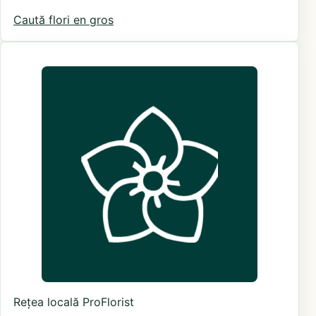
Caută flori en gros
Rețea locală ProFlorist