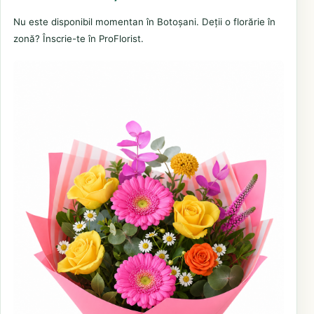
Nu este disponibil momentan în Botoșani. Deții o florărie în
zonă? Înscrie-te în ProFlorist.