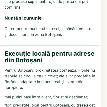
sau produse suplimentare, unde partenerii pot
confirma.
Nuntă și cununie
Cereri pentru buchetul miresei, lumânări, cocarde
și decor floral în zona Botoșani.
Execuție locală pentru adrese
din Botoșani
Pentru Botoșani, proximitatea contează. Florile nu
trebuie să circule ca un colet; ele sunt pregătite în
florărie, adaptate la stocul real și livrate din
apropiere.
mai puțini pași între client, florist și destinatar;
flori pregătite local pentru Botoșani, cu traseu cât