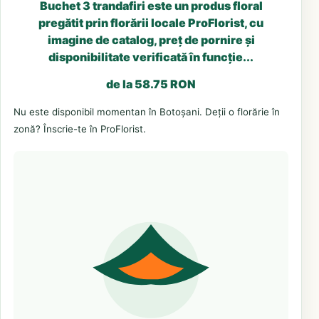
Buchet 3 trandafiri este un produs floral
pregătit prin florării locale ProFlorist, cu
imagine de catalog, preț de pornire și
disponibilitate verificată în funcție...
de la 58.75 RON
Nu este disponibil momentan în Botoșani. Deții o florărie în
zonă? Înscrie-te în ProFlorist.