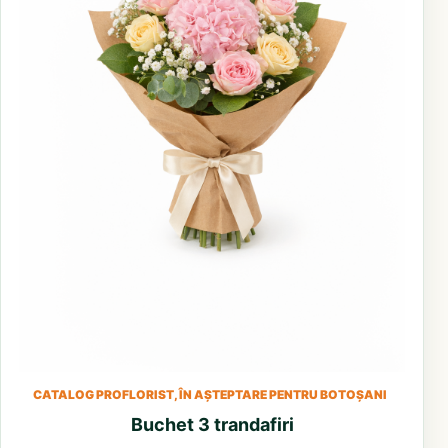
CATALOG PROFLORIST, ÎN AȘTEPTARE PENTRU BOTOȘANI
Buchet 3 trandafiri