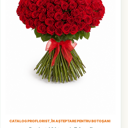
CATALOG PROFLORIST, ÎN AȘTEPTARE PENTRU BOTOȘANI