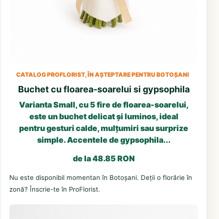
CATALOG PROFLORIST, ÎN AȘTEPTARE PENTRU BOTOȘANI
Buchet cu floarea-soarelui si gypsophila
Varianta Small, cu 5 fire de floarea-soarelui,
este un buchet delicat și luminos, ideal
pentru gesturi calde, mulțumiri sau surprize
simple. Accentele de gypsophila...
de la 48.85 RON
Nu este disponibil momentan în Botoșani. Deții o florărie în
zonă? Înscrie-te în ProFlorist.