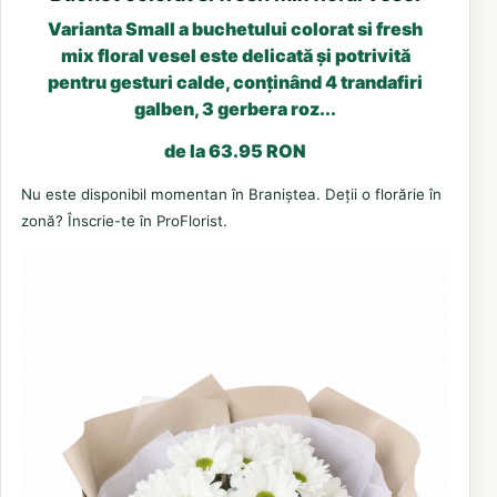
Varianta Small a buchetului colorat si fresh
mix floral vesel este delicată și potrivită
pentru gesturi calde, conținând 4 trandafiri
galben, 3 gerbera roz...
de la 63.95 RON
Nu este disponibil momentan în Braniștea. Deții o florărie în
zonă? Înscrie-te în ProFlorist.