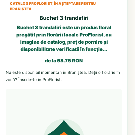
CATALOG PROFLORIST, ÎN AȘTEPTARE PENTRU
BRANIȘTEA
Buchet 3 trandafiri
Buchet 3 trandafiri este un produs floral
pregătit prin florării locale ProFlorist, cu
imagine de catalog, preț de pornire și
disponibilitate verificată în funcție...
de la 58.75 RON
Nu este disponibil momentan în Braniștea. Deții o florărie în
zonă? Înscrie-te în ProFlorist.