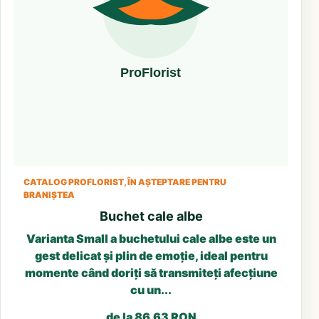
CATALOG PROFLORIST, ÎN AȘTEPTARE PENTRU
BRANIȘTEA
Buchet cale albe
Varianta Small a buchetului cale albe este un
gest delicat și plin de emoție, ideal pentru
momente când doriți să transmiteți afecțiune
cu un...
de la 86.63 RON