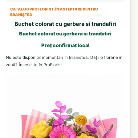
CATALOG PROFLORIST, ÎN AȘTEPTARE PENTRU
BRANIȘTEA
Buchet colorat cu gerbera si trandafiri
Buchet colorat cu gerbera si trandafiri
Preț confirmat local
Nu este disponibil momentan în Braniștea. Deții o florărie în
zonă? Înscrie-te în ProFlorist.