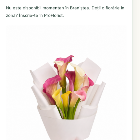
Nu este disponibil momentan în Braniștea. Deții o florărie în
zonă? Înscrie-te în ProFlorist.