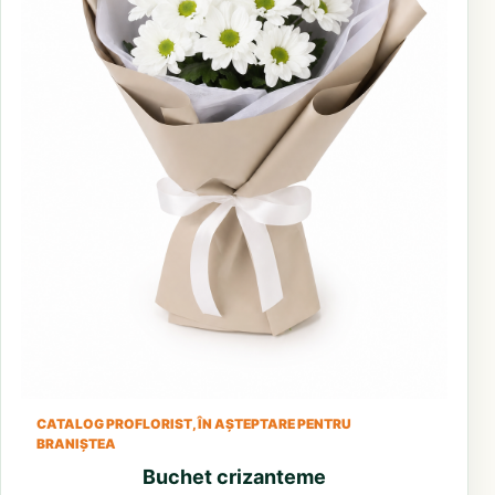
CATALOG PROFLORIST, ÎN AȘTEPTARE PENTRU
BRANIȘTEA
Buchet crizanteme