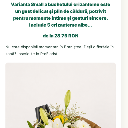
Varianta Small a buchetului crizanteme este
un gest delicat și plin de căldură, potrivit
pentru momente intime și gesturi sincere.
Include 5 crizanteme albe...
de la 28.75 RON
Nu este disponibil momentan în Braniștea. Deții o florărie în
zonă? Înscrie-te în ProFlorist.