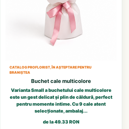
CATALOG PROFLORIST, ÎN AȘTEPTARE PENTRU
BRANIȘTEA
Buchet cale multicolore
Varianta Small a buchetului cale multicolore
este un gest delicat și plin de căldură, perfect
pentru momente intime. Cu 9 cale atent
selecționate, ambalaj...
de la 49.33 RON