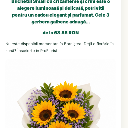
Buchetul Small cu crizanteme și crini este o
alegere luminoasă și delicată, potrivită
pentru un cadou elegant și parfumat. Cele 3
gerbera galbene adaugă...
de la 68.85 RON
Nu este disponibil momentan în Braniștea. Deții o florărie în
zonă? Înscrie-te în ProFlorist.