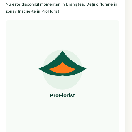
Nu este disponibil momentan în Braniștea. Deții o florărie în
zonă? Înscrie-te în ProFlorist.