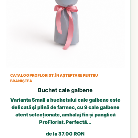
CATALOG PROFLORIST, ÎN AȘTEPTARE PENTRU
BRANIȘTEA
Buchet cale galbene
Varianta Small a buchetului cale galbene este
delicată și plină de farmec, cu 9 cale galbene
atent selecționate, ambalaj fin și panglică
ProFlorist. Perfectă...
de la 37.00 RON