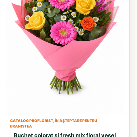
CATALOG PROFLORIST, ÎN AȘTEPTARE PENTRU
BRANIȘTEA
Buchet colorat si fresh mix floral vesel