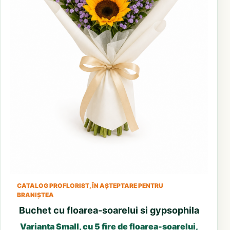
CATALOG PROFLORIST, ÎN AȘTEPTARE PENTRU
BRANIȘTEA
Buchet cu floarea-soarelui si gypsophila
Varianta Small, cu 5 fire de floarea-soarelui,