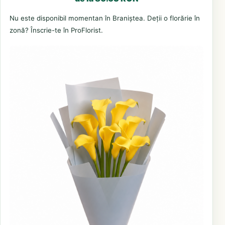
Nu este disponibil momentan în Braniștea. Deții o florărie în
zonă? Înscrie-te în ProFlorist.