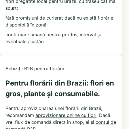
flori pregătite local pentru Brazii, cu traseu cât mai
scurt;
fără promisiuni de curierat dacă nu există florărie
disponibilă în zonă;
confirmare umană pentru produs, interval și
eventuale ajustări.
Achiziții B2B pentru florării
Pentru florării din Brazii: flori en
gros, plante și consumabile.
Pentru aprovizionarea unei florării din Brazii,
recomandăm
aprovizionare online cu flori
. Dacă
vrei flux de comandă direct în shop, ai și
contul de