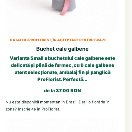
CATALOG PROFLORIST, ÎN AȘTEPTARE PENTRU BRAZII
Buchet cale galbene
Varianta Small a buchetului cale galbene este
delicată și plină de farmec, cu 9 cale galbene
atent selecționate, ambalaj fin și panglică
ProFlorist. Perfectă...
de la 37.00 RON
Nu este disponibil momentan în Brazii. Deții o florărie în
zonă? Înscrie-te în ProFlorist.