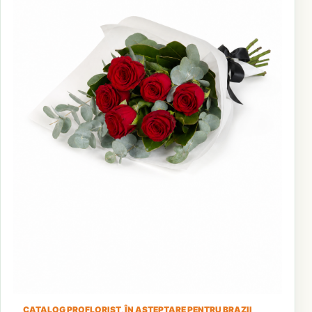
CATALOG PROFLORIST, ÎN AȘTEPTARE PENTRU BRAZII