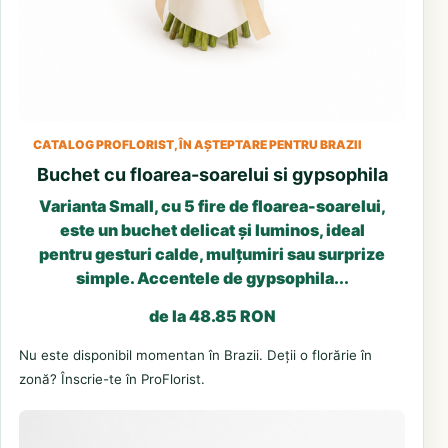
CATALOG PROFLORIST, ÎN AȘTEPTARE PENTRU BRAZII
Buchet cu floarea-soarelui si gypsophila
Varianta Small, cu 5 fire de floarea-soarelui,
este un buchet delicat și luminos, ideal
pentru gesturi calde, mulțumiri sau surprize
simple. Accentele de gypsophila...
de la 48.85 RON
Nu este disponibil momentan în Brazii. Deții o florărie în
zonă? Înscrie-te în ProFlorist.