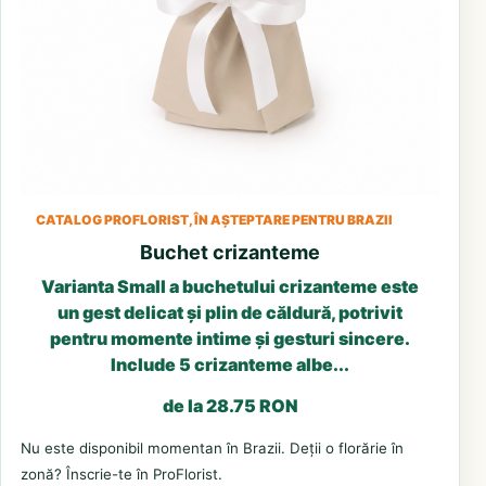
CATALOG PROFLORIST, ÎN AȘTEPTARE PENTRU BRAZII
Buchet crizanteme
Varianta Small a buchetului crizanteme este
un gest delicat și plin de căldură, potrivit
pentru momente intime și gesturi sincere.
Include 5 crizanteme albe...
de la 28.75 RON
Nu este disponibil momentan în Brazii. Deții o florărie în
zonă? Înscrie-te în ProFlorist.