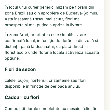
În locul unui curier generic, mizăm pe florării din
zona Brazii sau din apropiere de Buceava-Șoimuș.
Asta înseamnă traseu mai scurt, flori mai
proaspete și mai puține surprize la livrare.
În zona Arad, prioritatea este simplă: livrare
confirmată local, în funcție de florăriile din zonă și
distanța până la destinatar, cu plată direct la
florist acolo unde florăria locală activează această
opțiune.
Flori de sezon
Lalele, bujori, hortensii, crizanteme sau flori
disponibile în funcție de perioada anului.
Cadouri cu flori
Compoziții florale completate cu mesaje, felicitări