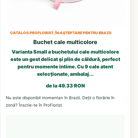
CATALOG PROFLORIST, ÎN AȘTEPTARE PENTRU BRAZII
Buchet cale multicolore
Varianta Small a buchetului cale multicolore
este un gest delicat și plin de căldură, perfect
pentru momente intime. Cu 9 cale atent
selecționate, ambalaj...
de la 49.33 RON
Nu este disponibil momentan în Brazii. Deții o florărie în
zonă? Înscrie-te în ProFlorist.