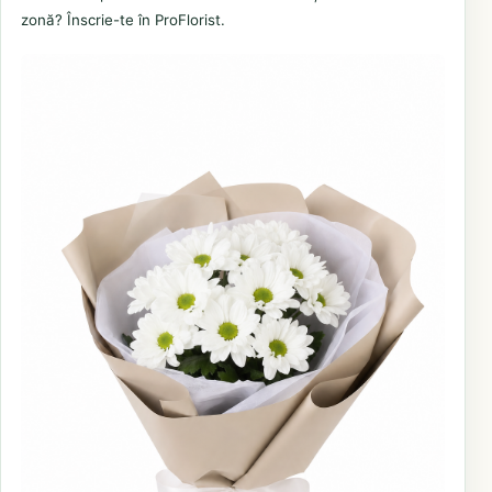
zonă? Înscrie-te în ProFlorist.