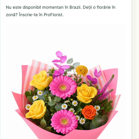
Nu este disponibil momentan în Brazii. Deții o florărie în
zonă? Înscrie-te în ProFlorist.