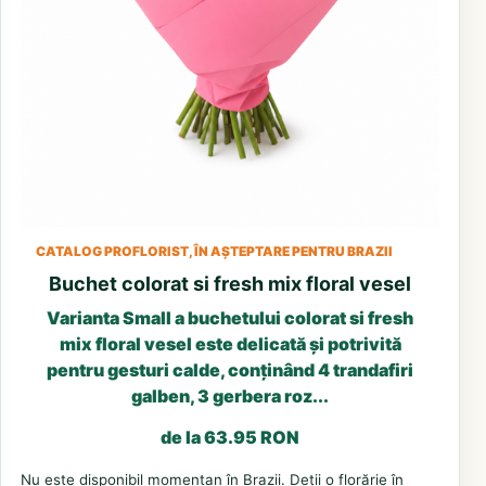
CATALOG PROFLORIST, ÎN AȘTEPTARE PENTRU BRAZII
Buchet colorat si fresh mix floral vesel
Varianta Small a buchetului colorat si fresh
mix floral vesel este delicată și potrivită
pentru gesturi calde, conținând 4 trandafiri
galben, 3 gerbera roz...
de la 63.95 RON
Nu este disponibil momentan în Brazii. Deții o florărie în