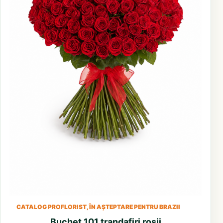
CATALOG PROFLORIST, ÎN AȘTEPTARE PENTRU BRAZII
Buchet 101 trandafiri rosii