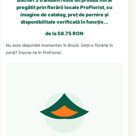
pregătit prin florării locale ProFlorist, cu
imagine de catalog, preț de pornire și
disponibilitate verificată în funcție...
de la 58.75 RON
Nu este disponibil momentan în Brazii. Deții o florărie în
zonă? Înscrie-te în ProFlorist.