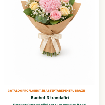
CATALOG PROFLORIST, ÎN AȘTEPTARE PENTRU BRAZII
Buchet 3 trandafiri
Buchet 3 trandafiri este un produs floral