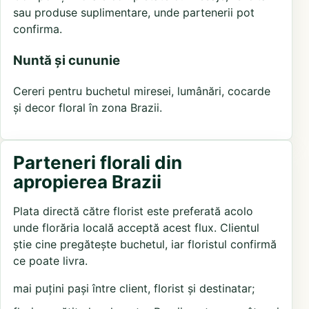
sau produse suplimentare, unde partenerii pot
confirma.
Nuntă și cununie
Cereri pentru buchetul miresei, lumânări, cocarde
și decor floral în zona Brazii.
Parteneri florali din
apropierea Brazii
Plata directă către florist este preferată acolo
unde florăria locală acceptă acest flux. Clientul
știe cine pregătește buchetul, iar floristul confirmă
ce poate livra.
mai puțini pași între client, florist și destinatar;