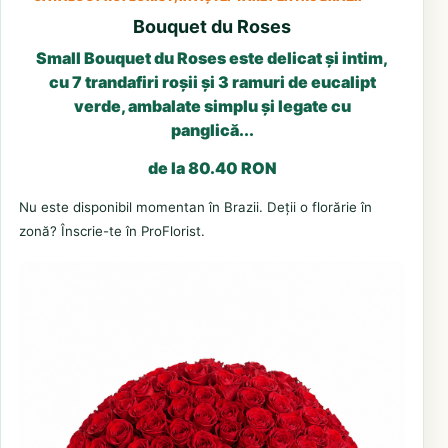
Bouquet du Roses
Small Bouquet du Roses este delicat și intim,
cu 7 trandafiri roșii și 3 ramuri de eucalipt
verde, ambalate simplu și legate cu
panglică...
de la 80.40 RON
Nu este disponibil momentan în Brazii. Deții o florărie în
zonă? Înscrie-te în ProFlorist.