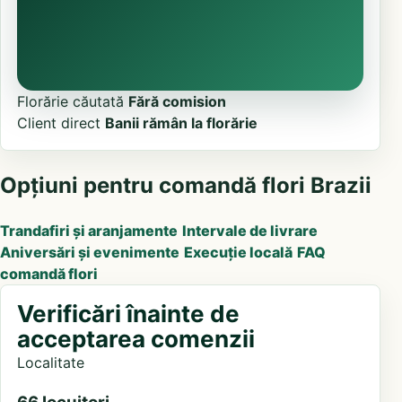
Florărie căutată
Fără comision
Client direct
Banii rămân la florărie
Opțiuni pentru comandă flori Brazii
Trandafiri și aranjamente
Intervale de livrare
Aniversări și evenimente
Execuție locală
FAQ
comandă flori
Verificări înainte de
acceptarea comenzii
Localitate