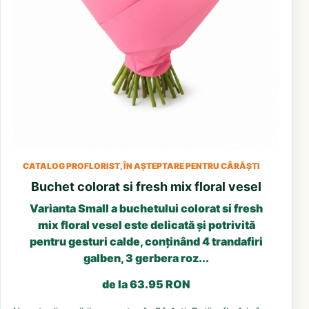
CATALOG PROFLORIST, ÎN AȘTEPTARE PENTRU CÂRĂȘTI
Buchet colorat si fresh mix floral vesel
Varianta Small a buchetului colorat si fresh
mix floral vesel este delicată și potrivită
pentru gesturi calde, conținând 4 trandafiri
galben, 3 gerbera roz...
de la 63.95 RON