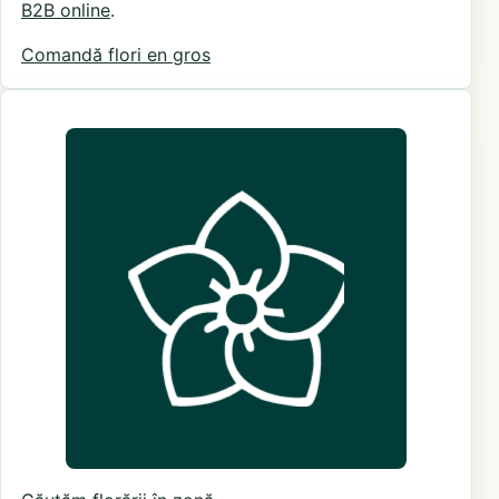
B2B online
.
Comandă flori en gros