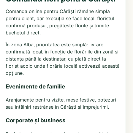
Comanda online pentru Cârăști rămâne simplă
pentru client, dar execuția se face local: floristul
confirmă produsul, pregătește florile și trimite
buchetul direct.
În zona Alba, prioritatea este simplă: livrare
confirmată local, în funcție de florăriile din zonă și
distanța până la destinatar, cu plată direct la
florist acolo unde florăria locală activează această
opțiune.
Evenimente de familie
Aranjamente pentru vizite, mese festive, botezuri
sau întâlniri restrânse în Cârăști și împrejurimi.
Corporate și business