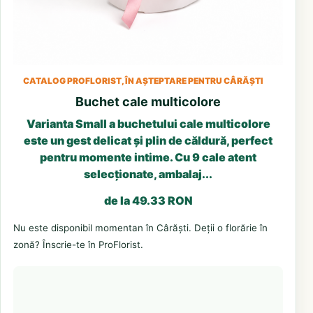
CATALOG PROFLORIST, ÎN AȘTEPTARE PENTRU CÂRĂȘTI
Buchet cale multicolore
Varianta Small a buchetului cale multicolore
este un gest delicat și plin de căldură, perfect
pentru momente intime. Cu 9 cale atent
selecționate, ambalaj...
de la 49.33 RON
Nu este disponibil momentan în Cârăști. Deții o florărie în
zonă? Înscrie-te în ProFlorist.