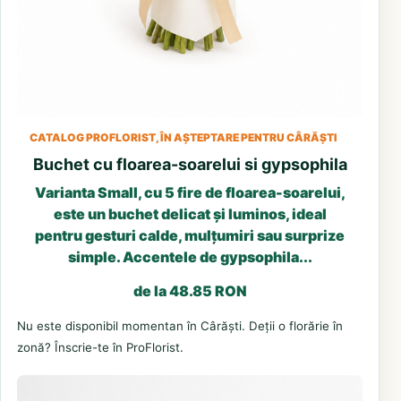
CATALOG PROFLORIST, ÎN AȘTEPTARE PENTRU CÂRĂȘTI
Buchet cu floarea-soarelui si gypsophila
Varianta Small, cu 5 fire de floarea-soarelui,
este un buchet delicat și luminos, ideal
pentru gesturi calde, mulțumiri sau surprize
simple. Accentele de gypsophila...
de la 48.85 RON
Nu este disponibil momentan în Cârăști. Deții o florărie în
zonă? Înscrie-te în ProFlorist.