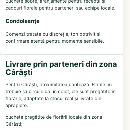
Buchete sobre, aranjamente pentru recepții și
cadouri florale pentru parteneri sau echipe locale.
Condoleanțe
Comenzi tratate cu discreție, ton potrivit și
confirmare atentă pentru momente sensibile.
Livrare prin parteneri din zona
Cârăști
Pentru Cârăști, proximitatea contează. Florile nu
trebuie să circule ca un colet; ele sunt pregătite în
florărie, adaptate la stocul real și livrate din
apropiere.
buchete pregătite de florării locale din zona
Cârăști;