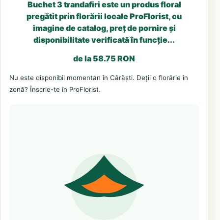
Buchet 3 trandafiri este un produs floral
pregătit prin florării locale ProFlorist, cu
imagine de catalog, preț de pornire și
disponibilitate verificată în funcție...
de la 58.75 RON
Nu este disponibil momentan în Cârăști. Deții o florărie în
zonă? Înscrie-te în ProFlorist.