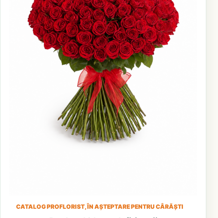
CATALOG PROFLORIST, ÎN AȘTEPTARE PENTRU CÂRĂȘTI