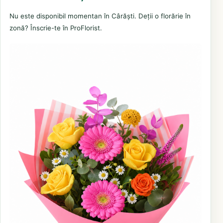
Nu este disponibil momentan în Cârăști. Deții o florărie în
zonă? Înscrie-te în ProFlorist.