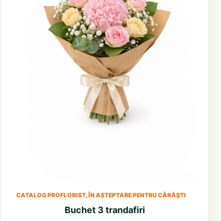
CATALOG PROFLORIST, ÎN AȘTEPTARE PENTRU CÂRĂȘTI
Buchet 3 trandafiri