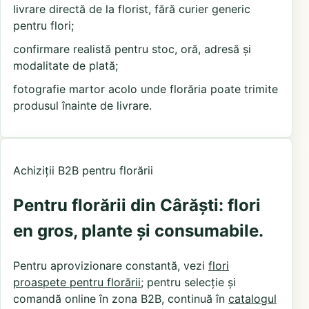
livrare directă de la florist, fără curier generic
pentru flori;
confirmare realistă pentru stoc, oră, adresă și
modalitate de plată;
fotografie martor acolo unde florăria poate trimite
produsul înainte de livrare.
Achiziții B2B pentru florării
Pentru florării din Cârăști: flori
en gros, plante și consumabile.
Pentru aprovizionare constantă, vezi
flori
proaspete pentru florării
; pentru selecție și
comandă online în zona B2B, continuă în
catalogul