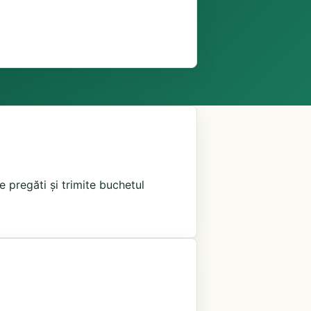
e pregăti și trimite buchetul