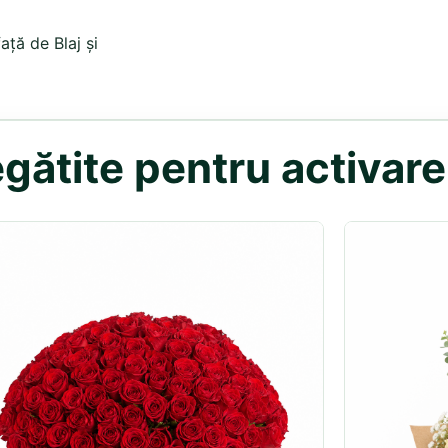
ață de Blaj și
gătite pentru activar