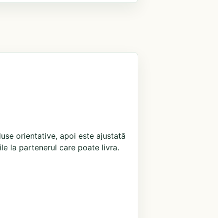
use orientative, apoi este ajustată
ile la partenerul care poate livra.