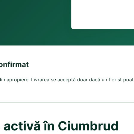
confirmat
din apropiere. Livrarea se acceptă doar dacă un florist poat
e activă în Ciumbrud