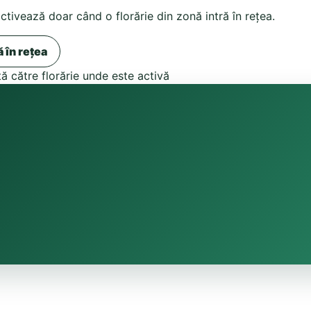
activează doar când o florărie din zonă intră în rețea.
ă în rețea
tă către florărie unde este activă