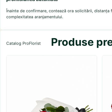
Înainte de confirmare, contează ora solicitării, distanța f
complexitatea aranjamentului.
Produse pre
Catalog ProFlorist