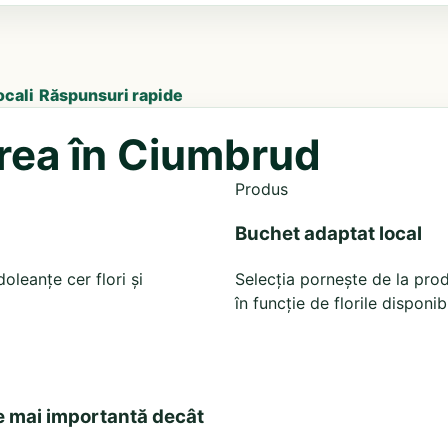
ocali
Răspunsuri rapide
area în Ciumbrud
Produs
Buchet adaptat local
leanțe cer flori și
Selecția pornește de la prod
în funcție de florile disponib
e mai importantă decât