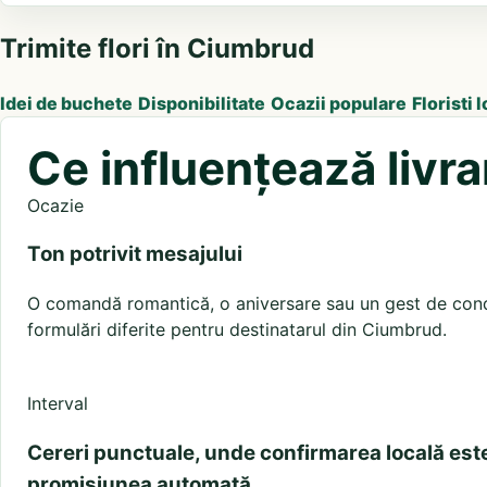
Trimite flori în Ciumbrud
Idei de buchete
Disponibilitate
Ocazii populare
Floristi l
Ce influențează livr
Ocazie
Ton potrivit mesajului
O comandă romantică, o aniversare sau un gest de condo
formulări diferite pentru destinatarul din Ciumbrud.
Interval
Cereri punctuale, unde confirmarea locală est
promisiunea automată