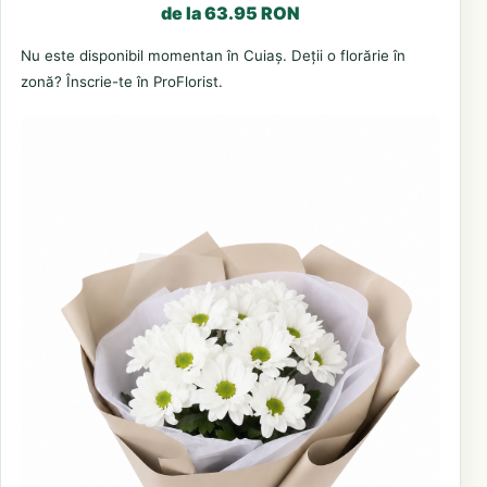
de la 63.95 RON
Nu este disponibil momentan în Cuiaș. Deții o florărie în
zonă? Înscrie-te în ProFlorist.