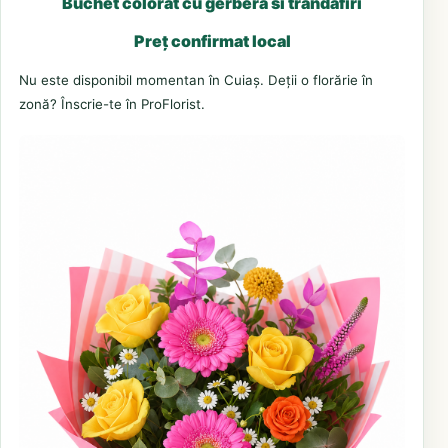
Buchet colorat cu gerbera si trandafiri
Preț confirmat local
Nu este disponibil momentan în Cuiaș. Deții o florărie în
zonă? Înscrie-te în ProFlorist.