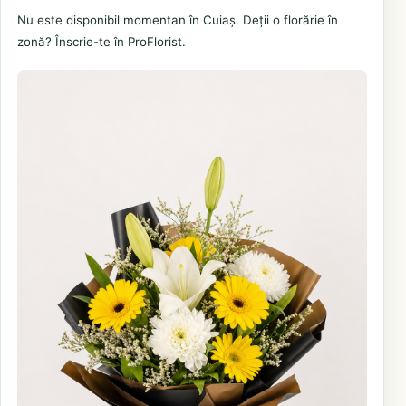
Nu este disponibil momentan în Cuiaș. Deții o florărie în
zonă? Înscrie-te în ProFlorist.