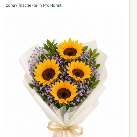
zonă? Înscrie-te în ProFlorist.