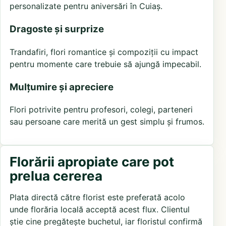
personalizate pentru aniversări în Cuiaș.
Dragoste și surprize
Trandafiri, flori romantice și compoziții cu impact
pentru momente care trebuie să ajungă impecabil.
Mulțumire și apreciere
Flori potrivite pentru profesori, colegi, parteneri
sau persoane care merită un gest simplu și frumos.
Florării apropiate care pot
prelua cererea
Plata directă către florist este preferată acolo
unde florăria locală acceptă acest flux. Clientul
știe cine pregătește buchetul, iar floristul confirmă