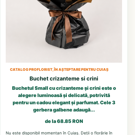
CATALOG PROFLORIST, ÎN AȘTEPTARE PENTRU CUIAȘ
Buchet crizanteme si crini
Buchetul Small cu crizanteme și crini este o
alegere luminoasă și delicată, potrivită
pentru un cadou elegant și parfumat. Cele 3
gerbera galbene adaugă...
de la 68.85 RON
Nu este disponibil momentan în Cuiaș. Deții o florărie în