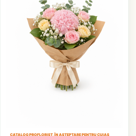
CATALOG PROFLORIST, ÎN AȘTEPTARE PENTRU CUIAȘ