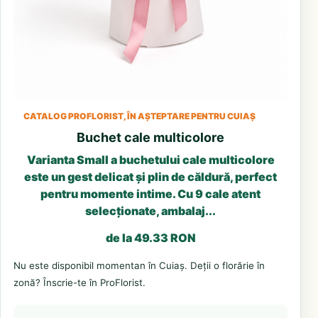
CATALOG PROFLORIST, ÎN AȘTEPTARE PENTRU CUIAȘ
Buchet cale multicolore
Varianta Small a buchetului cale multicolore
este un gest delicat și plin de căldură, perfect
pentru momente intime. Cu 9 cale atent
selecționate, ambalaj...
de la 49.33 RON
Nu este disponibil momentan în Cuiaș. Deții o florărie în
zonă? Înscrie-te în ProFlorist.