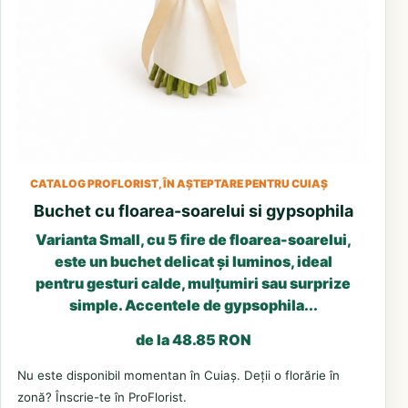
CATALOG PROFLORIST, ÎN AȘTEPTARE PENTRU CUIAȘ
Buchet cu floarea-soarelui si gypsophila
Varianta Small, cu 5 fire de floarea-soarelui,
este un buchet delicat și luminos, ideal
pentru gesturi calde, mulțumiri sau surprize
simple. Accentele de gypsophila...
de la 48.85 RON
Nu este disponibil momentan în Cuiaș. Deții o florărie în
zonă? Înscrie-te în ProFlorist.