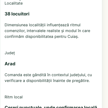
Localitate
38 locuitori
Dimensiunea localității influențează ritmul
comenzilor, intervalele realiste și modul în care
confirmăm disponibilitatea pentru Cuiaș.
Județ
Arad
Comanda este gândită în contextul județului, cu
verificare a disponibilității înainte de pregătire.
Ritm local
Cereri punctuale, unde confirmarea locală