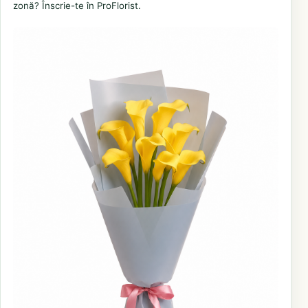
zonă? Înscrie-te în ProFlorist.