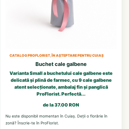
CATALOG PROFLORIST, ÎN AȘTEPTARE PENTRU CUIAȘ
Buchet cale galbene
Varianta Small a buchetului cale galbene este
delicată și plină de farmec, cu 9 cale galbene
atent selecționate, ambalaj fin și panglică
ProFlorist. Perfectă...
de la 37.00 RON
Nu este disponibil momentan în Cuiaș. Deții o florărie în
zonă? Înscrie-te în ProFlorist.