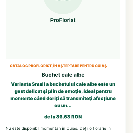
CATALOG PROFLORIST, ÎN AȘTEPTARE PENTRU CUIAȘ
Buchet cale albe
Varianta Small a buchetului cale albe este un
gest delicat și plin de emoție, ideal pentru
momente când doriți să transmiteți afecțiune
cu un...
de la 86.63 RON
Nu este disponibil momentan în Cuiaș. Deții o florărie în