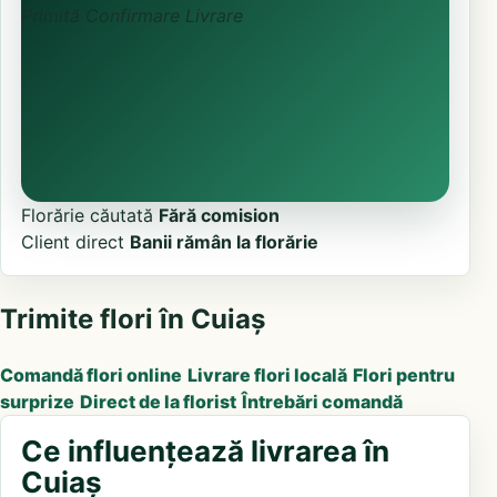
Primită
Confirmare
Livrare
Florărie căutată
Fără comision
Client direct
Banii rămân la florărie
Trimite flori în Cuiaș
Comandă flori online
Livrare flori locală
Flori pentru
surprize
Direct de la florist
Întrebări comandă
Ce influențează livrarea în
Cuiaș