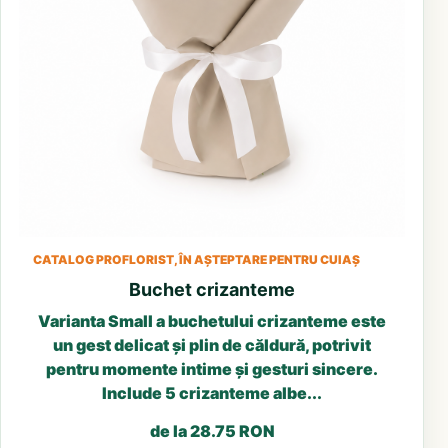
CATALOG PROFLORIST, ÎN AȘTEPTARE PENTRU CUIAȘ
Buchet crizanteme
Varianta Small a buchetului crizanteme este
un gest delicat și plin de căldură, potrivit
pentru momente intime și gesturi sincere.
Include 5 crizanteme albe...
de la 28.75 RON