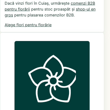
Dacă vinzi flori în Cuiaș, urmărește
comenzi B2B
pentru florării
pentru stoc proaspăt și
shop-ul en
gros
pentru plasarea comenzilor B2B.
Alege flori pentru florărie