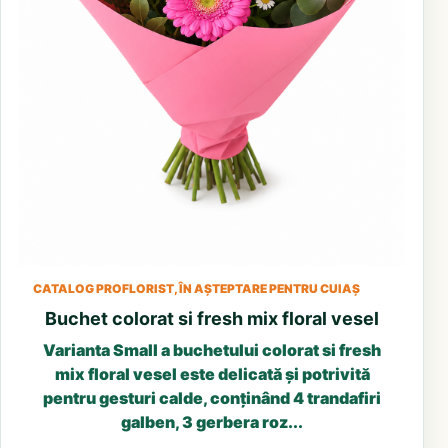
CATALOG PROFLORIST, ÎN AȘTEPTARE PENTRU CUIAȘ
Buchet colorat si fresh mix floral vesel
Varianta Small a buchetului colorat si fresh
mix floral vesel este delicată și potrivită
pentru gesturi calde, conținând 4 trandafiri
galben, 3 gerbera roz...