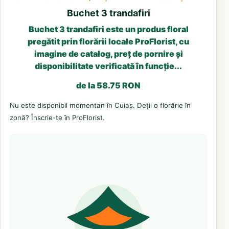
Buchet 3 trandafiri
Buchet 3 trandafiri este un produs floral
pregătit prin florării locale ProFlorist, cu
imagine de catalog, preț de pornire și
disponibilitate verificată în funcție...
de la 58.75 RON
Nu este disponibil momentan în Cuiaș. Deții o florărie în
zonă? Înscrie-te în ProFlorist.