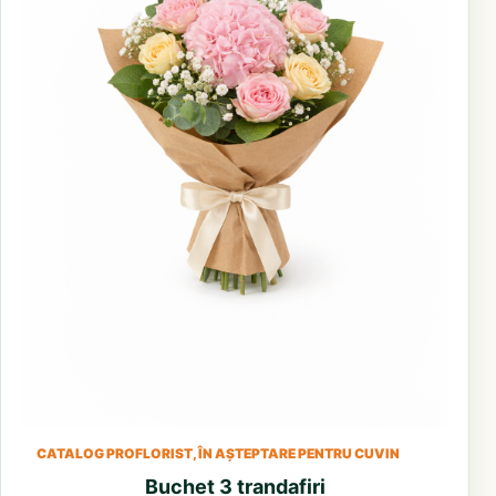
CATALOG PROFLORIST, ÎN AȘTEPTARE PENTRU CUVIN
Buchet 3 trandafiri