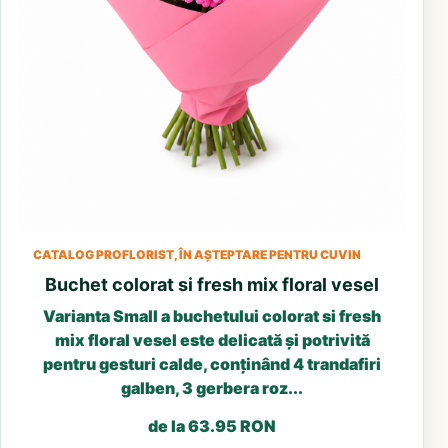
CATALOG PROFLORIST, ÎN AȘTEPTARE PENTRU CUVIN
Buchet colorat si fresh mix floral vesel
Varianta Small a buchetului colorat si fresh
mix floral vesel este delicată și potrivită
pentru gesturi calde, conținând 4 trandafiri
galben, 3 gerbera roz...
de la 63.95 RON