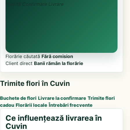
Primită
Confirmare
Livrare
Florărie căutată
Fără comision
Client direct
Banii rămân la florărie
Trimite flori în Cuvin
Buchete de flori
Livrare la confirmare
Trimite flori
cadou
Florării locale
Întrebări frecvente
Ce influențează livrarea în
Cuvin