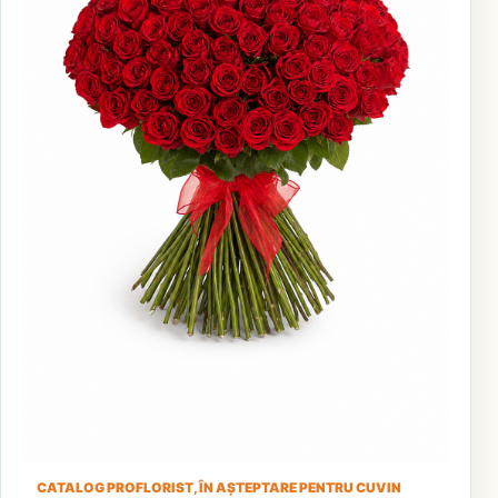
CATALOG PROFLORIST, ÎN AȘTEPTARE PENTRU CUVIN