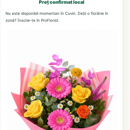
Preț confirmat local
Nu este disponibil momentan în Cuvin. Deții o florărie în
zonă? Înscrie-te în ProFlorist.