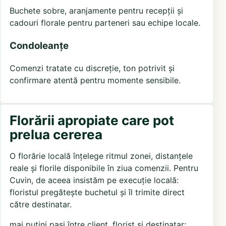
Buchete sobre, aranjamente pentru recepții și
cadouri florale pentru parteneri sau echipe locale.
Condoleanțe
Comenzi tratate cu discreție, ton potrivit și
confirmare atentă pentru momente sensibile.
Florării apropiate care pot
prelua cererea
O florărie locală înțelege ritmul zonei, distanțele
reale și florile disponibile în ziua comenzii. Pentru
Cuvin, de aceea insistăm pe execuție locală:
floristul pregătește buchetul și îl trimite direct
către destinatar.
mai puțini pași între client, florist și destinatar;