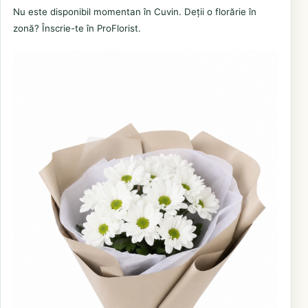
Nu este disponibil momentan în Cuvin. Deții o florărie în
zonă? Înscrie-te în ProFlorist.