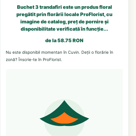
Buchet 3 trandafiri este un produs floral
pregătit prin florării locale ProFlorist, cu
imagine de catalog, preț de pornire și
disponibilitate verificată în funcție...
de la 58.75 RON
Nu este disponibil momentan în Cuvin. Deții o florărie în
zonă? Înscrie-te în ProFlorist.