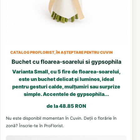
CATALOG PROFLORIST, ÎN AȘTEPTARE PENTRU CUVIN
Buchet cu floarea-soarelui si gypsophila
Varianta Small, cu 5 fire de floarea-soarelui,
este un buchet delicat și luminos, ideal
pentru gesturi calde, mulțumiri sau surprize
simple. Accentele de gypsophila...
de la 48.85 RON
Nu este disponibil momentan în Cuvin. Deții o florărie în
zonă? Înscrie-te în ProFlorist.