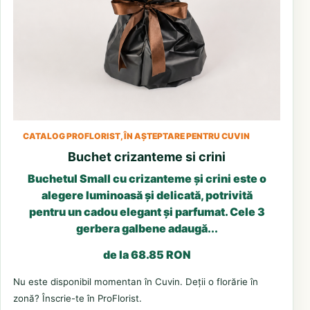
CATALOG PROFLORIST, ÎN AȘTEPTARE PENTRU CUVIN
Buchet crizanteme si crini
Buchetul Small cu crizanteme și crini este o
alegere luminoasă și delicată, potrivită
pentru un cadou elegant și parfumat. Cele 3
gerbera galbene adaugă...
de la 68.85 RON
Nu este disponibil momentan în Cuvin. Deții o florărie în
zonă? Înscrie-te în ProFlorist.