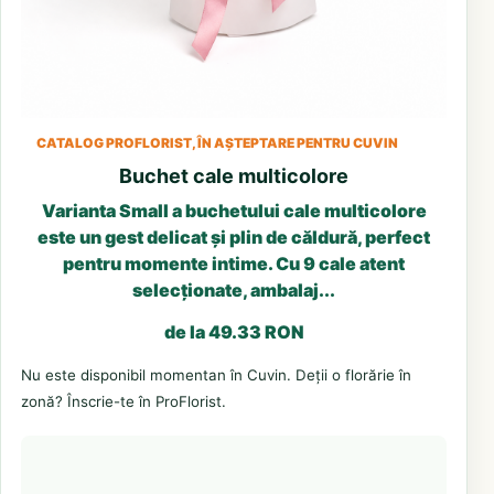
CATALOG PROFLORIST, ÎN AȘTEPTARE PENTRU CUVIN
Buchet cale multicolore
Varianta Small a buchetului cale multicolore
este un gest delicat și plin de căldură, perfect
pentru momente intime. Cu 9 cale atent
selecționate, ambalaj...
de la 49.33 RON
Nu este disponibil momentan în Cuvin. Deții o florărie în
zonă? Înscrie-te în ProFlorist.