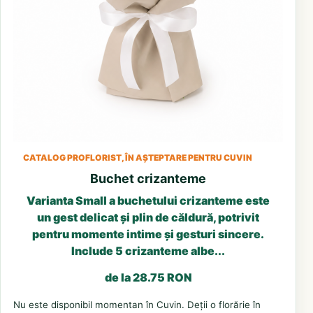
CATALOG PROFLORIST, ÎN AȘTEPTARE PENTRU CUVIN
Buchet crizanteme
Varianta Small a buchetului crizanteme este
un gest delicat și plin de căldură, potrivit
pentru momente intime și gesturi sincere.
Include 5 crizanteme albe...
de la 28.75 RON
Nu este disponibil momentan în Cuvin. Deții o florărie în