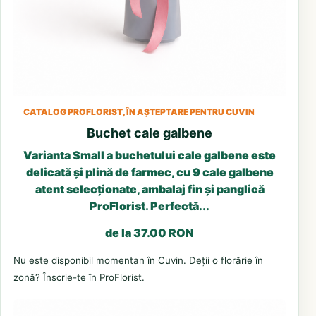
CATALOG PROFLORIST, ÎN AȘTEPTARE PENTRU CUVIN
Buchet cale galbene
Varianta Small a buchetului cale galbene este
delicată și plină de farmec, cu 9 cale galbene
atent selecționate, ambalaj fin și panglică
ProFlorist. Perfectă...
de la 37.00 RON
Nu este disponibil momentan în Cuvin. Deții o florărie în
zonă? Înscrie-te în ProFlorist.