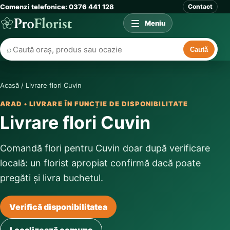
Comenzi telefonice: 0376 441 128
Contact
Meniu
⌕
Caută
Acasă
/
Livrare flori Cuvin
ARAD • LIVRARE ÎN FUNCȚIE DE DISPONIBILITATE
Livrare flori Cuvin
Comandă flori pentru Cuvin doar după verificare
locală: un florist apropiat confirmă dacă poate
pregăti și livra buchetul.
Verifică disponibilitatea