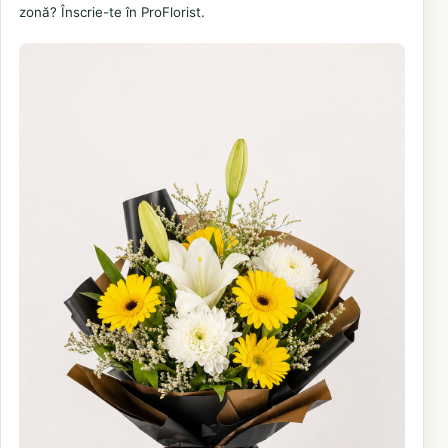
zonă? Înscrie-te în ProFlorist.