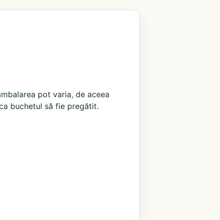
i ambalarea pot varia, de aceea
ca buchetul să fie pregătit.