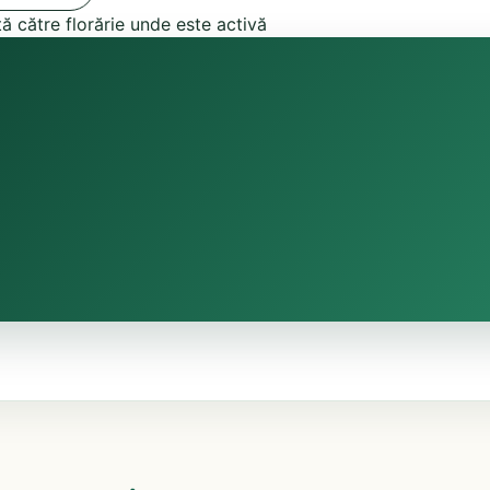
tă către florărie unde este activă