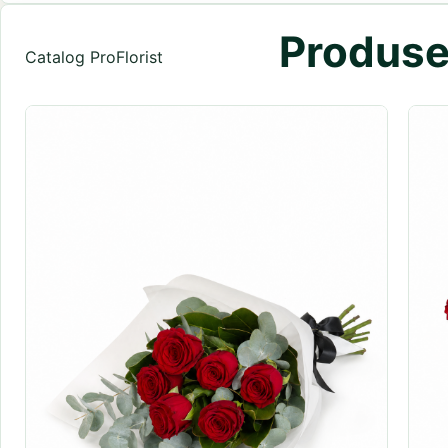
Produse 
Catalog ProFlorist