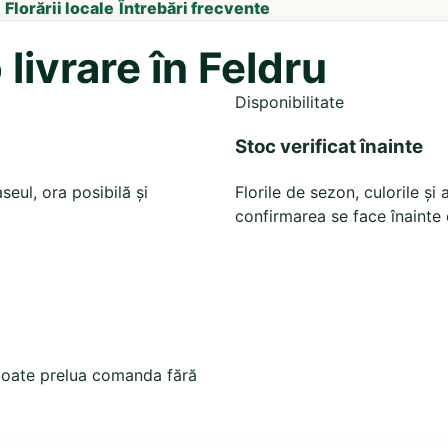
Florării locale
Întrebări frecvente
livrare în Feldru
Disponibilitate
Stoc verificat înainte
seul, ora posibilă și
Florile de sezon, culorile ș
confirmarea se face înainte 
ă poate prelua comanda fără