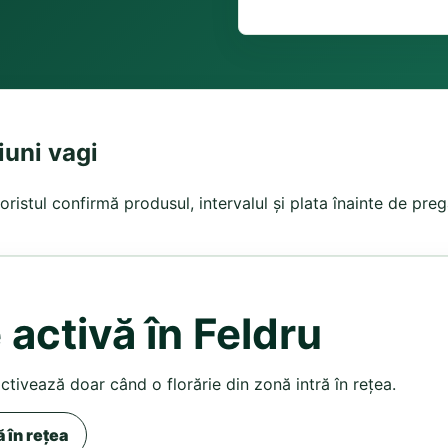
iuni vagi
oristul confirmă produsul, intervalul și plata înainte de preg
 activă în Feldru
activează doar când o florărie din zonă intră în rețea.
ă în rețea