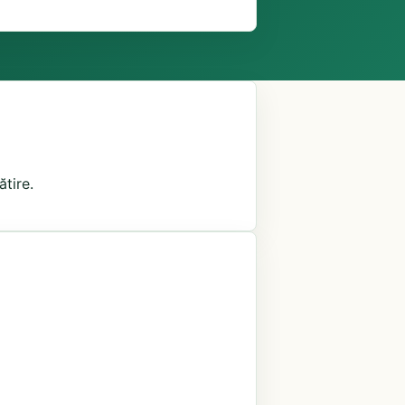
ătire.